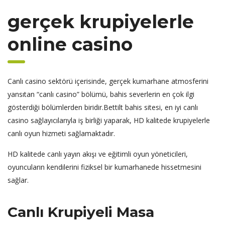
gerçek krupiyelerle
online casino
Canlı casino sektörü içerisinde, gerçek kumarhane atmosferini
yansıtan “canlı casino” bölümü, bahis severlerin en çok ilgi
gösterdiği bölümlerden biridir.Bettilt bahis sitesi, en iyi canlı
casino sağlayıcılarıyla iş birliği yaparak, HD kalitede krupiyelerle
canlı oyun hizmeti sağlamaktadır.
HD kalitede canlı yayın akışı ve eğitimli oyun yöneticileri,
oyuncuların kendilerini fiziksel bir kumarhanede hissetmesini
sağlar.
Canlı Krupiyeli Masa