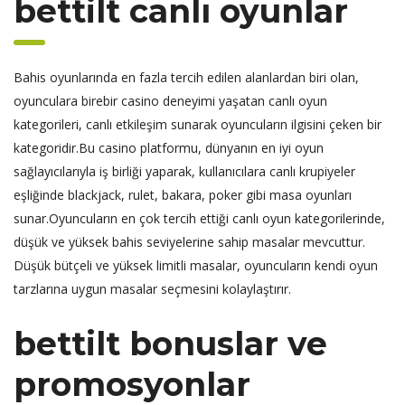
bettilt canlı oyunlar
Bahis oyunlarında en fazla tercih edilen alanlardan biri olan,
oyunculara birebir casino deneyimi yaşatan canlı oyun
kategorileri, canlı etkileşim sunarak oyuncuların ilgisini çeken bir
kategoridir.Bu casino platformu, dünyanın en iyi oyun
sağlayıcılarıyla iş birliği yaparak, kullanıcılara canlı krupiyeler
eşliğinde blackjack, rulet, bakara, poker gibi masa oyunları
sunar.Oyuncuların en çok tercih ettiği canlı oyun kategorilerinde,
düşük ve yüksek bahis seviyelerine sahip masalar mevcuttur.
Düşük bütçeli ve yüksek limitli masalar, oyuncuların kendi oyun
tarzlarına uygun masalar seçmesini kolaylaştırır.
bettilt bonuslar ve
promosyonlar