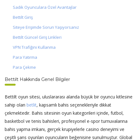
Sadık Oyunculara Özel Avantajlar
Bettilt Giriş
Siteye Erişimde Sorun Yaşıyorsanız
Bettilt Güncel Giriş Linkleri
VPN Trafiğini Kullanma
Para Yatırma
Para Çekme
Bettilt Hakkında Genel Bilgiler
Bettilt oyun sitesi, uluslararası alanda büyük bir oyuncu kitlesine
sahip olan
betlit
, kapsamlı bahis seçenekleriyle dikkat
çekmektedir. Bahis sitesinin oyun kategorileri içinde, futbol,
basketbol ve tenis bahisleri, profesyonel e-spor turnuvalarına
bahis yapma imkanı, gerçek krupiyelerle casino deneyimi ve
çeşitli şans oyunları oyuncuların beğenisine sunulmuştur. Global