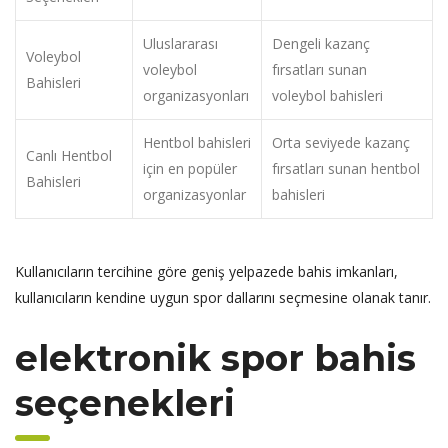
Uluslararası
Dengeli kazanç
Voleybol
voleybol
fırsatları sunan
Bahisleri
organizasyonları
voleybol bahisleri
Hentbol bahisleri
Orta seviyede kazanç
Canlı Hentbol
için en popüler
fırsatları sunan hentbol
Bahisleri
organizasyonlar
bahisleri
Kullanıcıların tercihine göre geniş yelpazede bahis imkanları,
kullanıcıların kendine uygun spor dallarını seçmesine olanak tanır.
elektronik spor bahis
seçenekleri