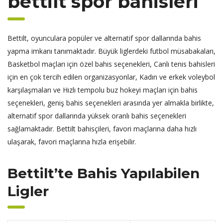
bettilt spor bahisleri
Bettilt, oyunculara popüler ve alternatif spor dallarında bahis
yapma imkanı tanımaktadır. Büyük liglerdeki futbol müsabakaları,
Basketbol maçları için özel bahis seçenekleri, Canlı tenis bahisleri
için en çok tercih edilen organizasyonlar, Kadın ve erkek voleybol
karşılaşmaları ve Hızlı tempolu buz hokeyi maçları için bahis
seçenekleri, geniş bahis seçenekleri arasında yer almakla birlikte,
alternatif spor dallarında yüksek oranlı bahis seçenekleri
sağlamaktadır. Bettilt bahisçileri, favori maçlarına daha hızlı
ulaşarak, favori maçlarına hızla erişebilir.
Bettilt’te Bahis Yapılabilen
Ligler