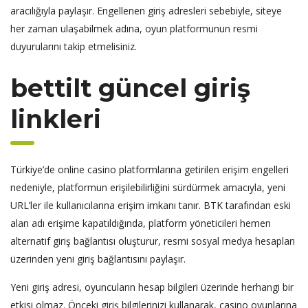
aracılığıyla paylaşır. Engellenen giriş adresleri sebebiyle, siteye
her zaman ulaşabilmek adına, oyun platformunun resmi
duyurularını takip etmelisiniz.
bettilt güncel giriş
linkleri
Türkiye’de online casino platformlarına getirilen erişim engelleri
nedeniyle, platformun erişilebilirliğini sürdürmek amacıyla, yeni
URL’ler ile kullanıcılarına erişim imkanı tanır. BTK tarafından eski
alan adı erişime kapatıldığında, platform yöneticileri hemen
alternatif giriş bağlantısı oluşturur, resmi sosyal medya hesapları
üzerinden yeni giriş bağlantısını paylaşır.
Yeni giriş adresi, oyuncuların hesap bilgileri üzerinde herhangi bir
etkisi olmaz. Önceki giriş bilgilerinizi kullanarak, casino oyunlarına