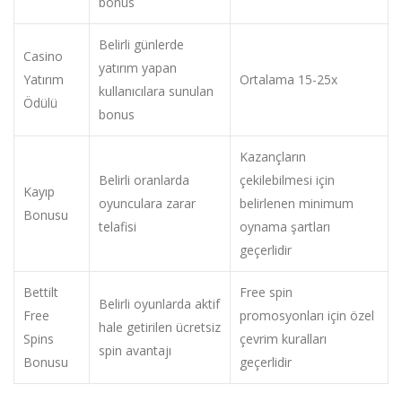
bonus
Belirli günlerde
Casino
yatırım yapan
Yatırım
Ortalama 15-25x
kullanıcılara sunulan
Ödülü
bonus
Kazançların
Belirli oranlarda
çekilebilmesi için
Kayıp
oyunculara zarar
belirlenen minimum
Bonusu
telafisi
oynama şartları
geçerlidir
Bettilt
Free spin
Belirli oyunlarda aktif
Free
promosyonları için özel
hale getirilen ücretsiz
Spins
çevrim kuralları
spin avantajı
Bonusu
geçerlidir