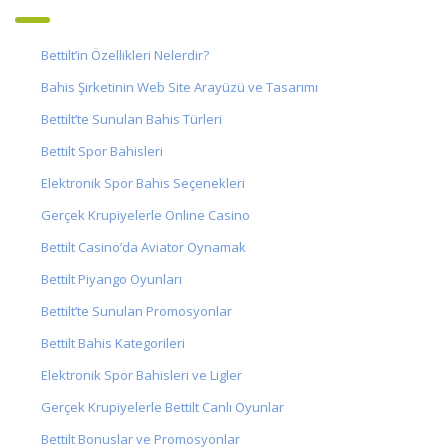
Bettilt’in Özellikleri Nelerdir?
Bahis Şirketinin Web Site Arayüzü ve Tasarımı
Bettilt’te Sunulan Bahis Türleri
Bettilt Spor Bahisleri
Elektronik Spor Bahis Seçenekleri
Gerçek Krupiyelerle Online Casino
Bettilt Casino’da Aviator Oynamak
Bettilt Piyango Oyunları
Bettilt’te Sunulan Promosyonlar
Bettilt Bahis Kategorileri
Elektronik Spor Bahisleri ve Ligler
Gerçek Krupiyelerle Bettilt Canlı Oyunlar
Bettilt Bonuslar ve Promosyonlar