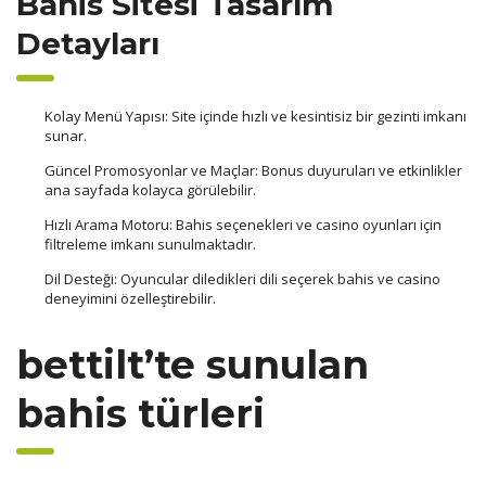
Bahis Sitesi Tasarım
Detayları
Kolay Menü Yapısı: Site içinde hızlı ve kesintisiz bir gezinti imkanı
sunar.
Güncel Promosyonlar ve Maçlar: Bonus duyuruları ve etkinlikler
ana sayfada kolayca görülebilir.
Hızlı Arama Motoru: Bahis seçenekleri ve casino oyunları için
filtreleme imkanı sunulmaktadır.
Dil Desteği: Oyuncular diledikleri dili seçerek bahis ve casino
deneyimini özelleştirebilir.
bettilt’te sunulan
bahis türleri