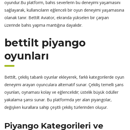
oyundur.Bu platform, bahis severlerin bu deneyimi yaşamasını
sağlayarak, kullanıcıların eğlenceli bir oyun deneyimi yaşamasına
olanak tanır. Bettilt Aviator, ekranda yükselen bir çarpan
üzerinde bahis yapma mantığına dayalıdır.
bettilt piyango
oyunları
Bettilt, çekiliş tabanlı oyunlar ekleyerek, farklı kategorilerde oyun
deneyimi arayan oyunculara alternatif sunar. Çekiliş temelli şans
oyunları, oynaması kolay ve eğlencelidir; üstelik büyük ödüller
yakalama şansı sunar. Bu platformda yer alan piyangolar,
değişken kurallara sahip çeşitli çekiliş türlerinden oluşur.
Piyango Kategorileri ve