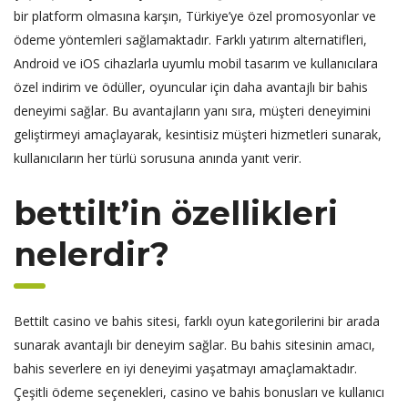
bir platform olmasına karşın, Türkiye’ye özel promosyonlar ve
ödeme yöntemleri sağlamaktadır. Farklı yatırım alternatifleri,
Android ve iOS cihazlarla uyumlu mobil tasarım ve kullanıcılara
özel indirim ve ödüller, oyuncular için daha avantajlı bir bahis
deneyimi sağlar. Bu avantajların yanı sıra, müşteri deneyimini
geliştirmeyi amaçlayarak, kesintisiz müşteri hizmetleri sunarak,
kullanıcıların her türlü sorusuna anında yanıt verir.
bettilt’in özellikleri
nelerdir?
Bettilt casino ve bahis sitesi, farklı oyun kategorilerini bir arada
sunarak avantajlı bir deneyim sağlar. Bu bahis sitesinin amacı,
bahis severlere en iyi deneyimi yaşatmayı amaçlamaktadır.
Çeşitli ödeme seçenekleri, casino ve bahis bonusları ve kullanıcı