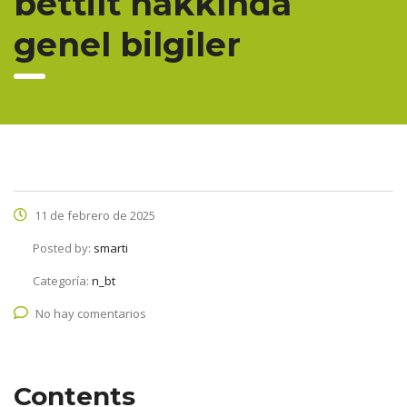
bettilt hakkında
genel bilgiler
11 de febrero de 2025
Posted by:
smarti
Categoría:
n_bt
No hay comentarios
Contents