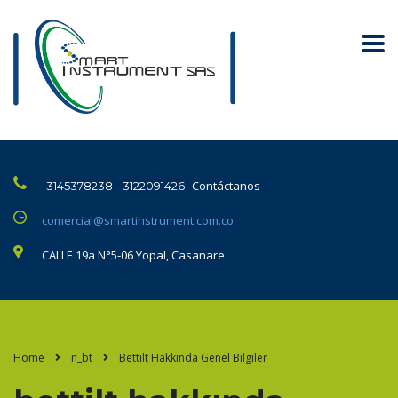
Contáctanos
3145378238 - 3122091426
comercial@smartinstrument.com.co
CALLE 19a N°5-06 Yopal, Casanare
Home
n_bt
Bettilt Hakkında Genel Bilgiler