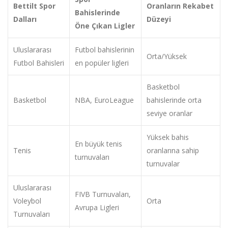
Bettilt Spor
Oranların Rekabet
Bahislerinde
Dalları
Düzeyi
Öne Çıkan Ligler
Uluslararası
Futbol bahislerinin
Orta/Yüksek
Futbol Bahisleri
en popüler ligleri
Basketbol
Basketbol
NBA, EuroLeague
bahislerinde orta
seviye oranlar
Yüksek bahis
En büyük tenis
Tenis
oranlarına sahip
turnuvaları
turnuvalar
Uluslararası
FIVB Turnuvaları,
Voleybol
Orta
Avrupa Ligleri
Turnuvaları