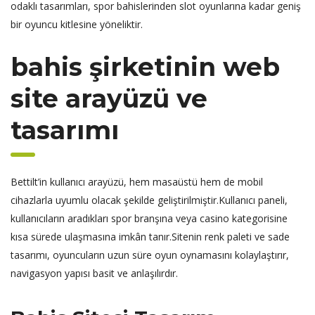
odaklı tasarımları, spor bahislerinden slot oyunlarına kadar geniş
bir oyuncu kitlesine yöneliktir.
bahis şirketinin web
site arayüzü ve
tasarımı
Bettilt’in kullanıcı arayüzü, hem masaüstü hem de mobil
cihazlarla uyumlu olacak şekilde geliştirilmiştir.Kullanıcı paneli,
kullanıcıların aradıkları spor branşına veya casino kategorisine
kısa sürede ulaşmasına imkân tanır.Sitenin renk paleti ve sade
tasarımı, oyuncuların uzun süre oyun oynamasını kolaylaştırır,
navigasyon yapısı basit ve anlaşılırdır.