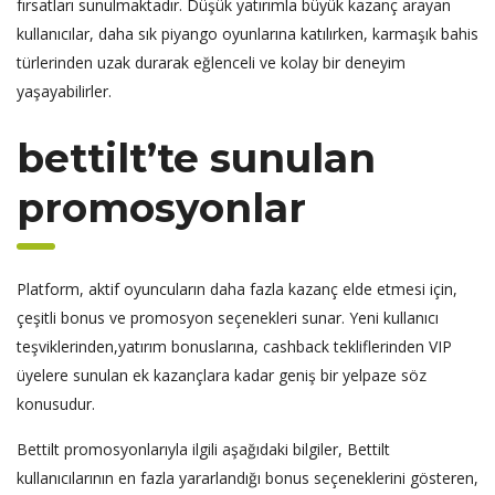
fırsatları sunulmaktadır. Düşük yatırımla büyük kazanç arayan
kullanıcılar, daha sık piyango oyunlarına katılırken, karmaşık bahis
türlerinden uzak durarak eğlenceli ve kolay bir deneyim
yaşayabilirler.
bettilt’te sunulan
promosyonlar
Platform, aktif oyuncuların daha fazla kazanç elde etmesi için,
çeşitli bonus ve promosyon seçenekleri sunar. Yeni kullanıcı
teşviklerinden,yatırım bonuslarına, cashback tekliflerinden VIP
üyelere sunulan ek kazançlara kadar geniş bir yelpaze söz
konusudur.
Bettilt promosyonlarıyla ilgili aşağıdaki bilgiler, Bettilt
kullanıcılarının en fazla yararlandığı bonus seçeneklerini gösteren,