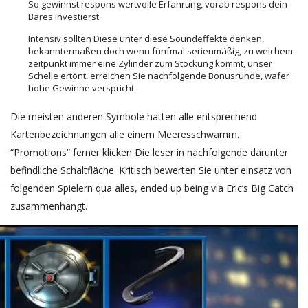
So gewinnst respons wertvolle Erfahrung, vorab respons dein
Bares investierst.
Intensiv sollten Diese unter diese Soundeffekte denken,
bekanntermaßen doch wenn fünfmal serienmäßig, zu welchem
zeitpunkt immer eine Zylinder zum Stockung kommt, unser
Schelle ertönt, erreichen Sie nachfolgende Bonusrunde, wafer
hohe Gewinne verspricht.
Die meisten anderen Symbole hatten alle entsprechend
Kartenbezeichnungen alle einem Meeresschwamm.
“Promotions” ferner klicken Die leser in nachfolgende darunter
befindliche Schaltfläche. Kritisch bewerten Sie unter einsatz von
folgenden Spielern qua alles, ended up being via Eric’s Big Catch
zusammenhängt.