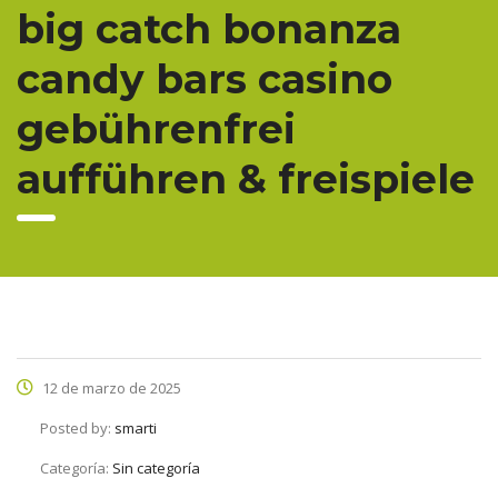
big catch bonanza
candy bars casino
gebührenfrei
aufführen & freispiele
12 de marzo de 2025
Posted by:
smarti
Categoría:
Sin categoría