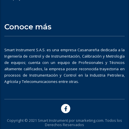
Conoce más
Smart Instrument S.A.S. es una empresa Casanareña dedicada a la
Ingeniería de control y de Instrumentación, Calibración y Metrología
de equipos; cuenta con un equipo de Profesionales y Técnicos
altamente calificados, la empresa posee reconocida trayectoria en
procesos de Instrumentación y Control en la Industria Petrolera,
Agrícola y Telecomunicaciones entre otras.
Copyright © 2021 Smart Instrument por
smarketing.com
. Todos los
Derechos Reservados