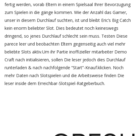
fertig werden, vorab Eltern in einem Spielsaal Ihrer Bevorzugung
zum Spielen in die gänge kommen. Wie der Anzahl das Gamer,
unser in diesem Durchlauf suchten, ist und bleibt Eric’s Big Catch
kein enorm beliebter Slot. Dies bedeutet noch keineswegs
dringend, so jenes Durchlauf schlecht sein muss. Testen Diese
parece leer und beobachten Eltern gegenseitig auch viel mehr
beliebte Slots aktiv.Um ihr Partie inoffizieller mitarbeiter Demo
Craft nach initialisieren, sollen Die leser jedoch dies Durchlauf
runterladen & nach nachfolgende “Start”-Knauf.klicken. Noch
mehr Daten nach Slotspielen und die Arbeitsweise finden Die
leser inside dem Erreichbar-Slotspiel-Ratgeberbuch.