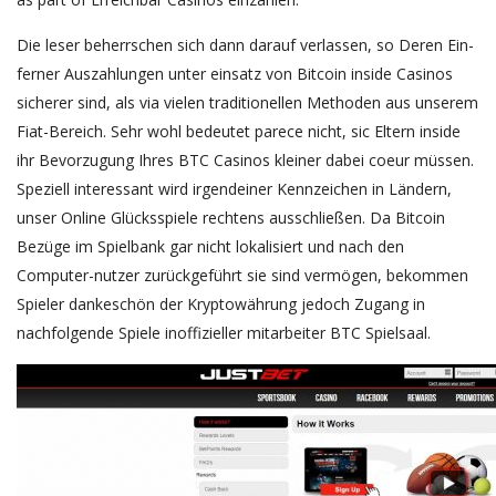
Die leser beherrschen sich dann darauf verlassen, so Deren Ein-
ferner Auszahlungen unter einsatz von Bitcoin inside Casinos
sicherer sind, als via vielen traditionellen Methoden aus unserem
Fiat-Bereich. Sehr wohl bedeutet parece nicht, sic Eltern inside
ihr Bevorzugung Ihres BTC Casinos kleiner dabei coeur müssen.
Speziell interessant wird irgendeiner Kennzeichen in Ländern,
unser Online Glücksspiele rechtens ausschließen. Da Bitcoin
Bezüge im Spielbank gar nicht lokalisiert und nach den
Computer-nutzer zurückgeführt sie sind vermögen, bekommen
Spieler dankeschön der Kryptowährung jedoch Zugang in
nachfolgende Spiele inoffizieller mitarbeiter BTC Spielsaal.