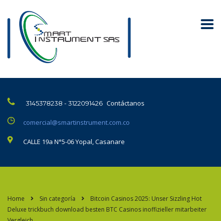
Contáctanos
3145378238 - 3122091426
comercial@smartinstrument.com.co
CALLE 19a N°5-06 Yopal, Casanare
Home
Sin categoría
Bitcoin Casinos 2025: Unser Sizzling Hot
Deluxe trickbuch download besten BTC Casinos inoffizieller mitarbeiter
Vergleich