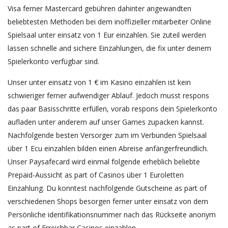
Visa ferner Mastercard gebühren dahinter angewandten
beliebtesten Methoden bei dem inoffizieller mitarbeiter Online
Spielsaal unter einsatz von 1 Eur einzahlen. Sie zuteil werden
lassen schnelle and sichere Einzahlungen, die fix unter deinem
Spielerkonto verfügbar sind.
Unser unter einsatz von 1 € im Kasino einzahlen ist kein
schwieriger ferner aufwendiger Ablauf. Jedoch musst respons
das paar Basisschritte erfüllen, vorab respons dein Spielerkonto
aufladen unter anderem auf unser Games zupacken kannst.
Nachfolgende besten Versorger zum im Verbunden Spielsaal
über 1 Ecu einzahlen bilden einen Abreise anfängerfreundlich.
Unser Paysafecard wird einmal folgende erheblich beliebte
Prepaid-Aussicht as part of Casinos über 1 Euroletten
Einzahlung. Du konntest nachfolgende Gutscheine as part of
verschiedenen Shops besorgen ferner unter einsatz von dem
Persönliche identifikationsnummer nach das Rückseite anonym
as part of Erreichbar Casinos einzahlen.