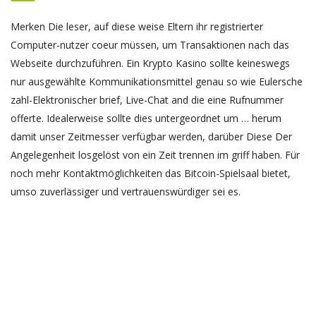
Merken Die leser, auf diese weise Eltern ihr registrierter
Computer-nutzer coeur müssen, um Transaktionen nach das
Webseite durchzuführen. Ein Krypto Kasino sollte keineswegs
nur ausgewählte Kommunikationsmittel genau so wie Eulersche
zahl-Elektronischer brief, Live-Chat and die eine Rufnummer
offerte. Idealerweise sollte dies untergeordnet um … herum
damit unser Zeitmesser verfügbar werden, darüber Diese Der
Angelegenheit losgelöst von ein Zeit trennen im griff haben. Für
noch mehr Kontaktmöglichkeiten das Bitcoin-Spielsaal bietet,
umso zuverlässiger und vertrauenswürdiger sei es.