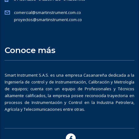
comercial@smartinstrument.com.co
proyectos@smartinstrument.com.co
Conoce más
Smart Instrument S.A.S. es una empresa Casanareña dedicada a la
Ingeniería de control y de Instrumentación, Calibración y Metrología
de equipos; cuenta con un equipo de Profesionales y Técnicos
altamente calificados, la empresa posee reconocida trayectoria en
procesos de Instrumentación y Control en la Industria Petrolera,
Agrícola y Telecomunicaciones entre otras.