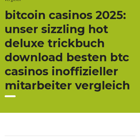
bitcoin casinos 2025:
unser sizzling hot
deluxe trickbuch
download besten btc
casinos inoffizieller
mitarbeiter vergleich