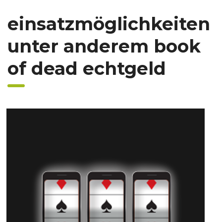
einsatzmöglichkeiten
unter anderem book
of dead echtgeld