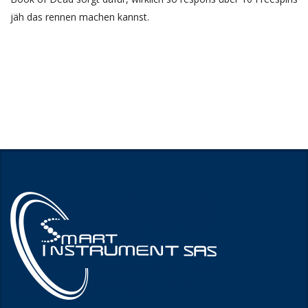
jäh das rennen machen kannst.