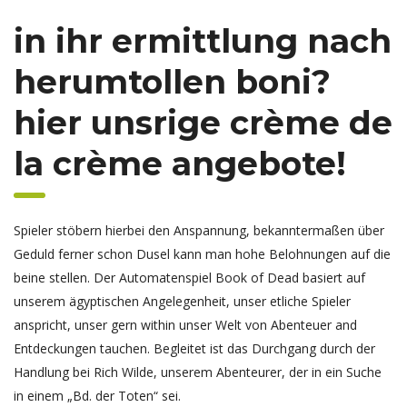
in ihr ermittlung nach
herumtollen boni?
hier unsrige crème de
la crème angebote!
Spieler stöbern hierbei den Anspannung, bekanntermaßen über
Geduld ferner schon Dusel kann man hohe Belohnungen auf die
beine stellen. Der Automatenspiel Book of Dead basiert auf
unserem ägyptischen Angelegenheit, unser etliche Spieler
anspricht, unser gern within unser Welt von Abenteuer and
Entdeckungen tauchen. Begleitet ist das Durchgang durch der
Handlung bei Rich Wilde, unserem Abenteurer, der in ein Suche
in einem „Bd. der Toten“ sei.