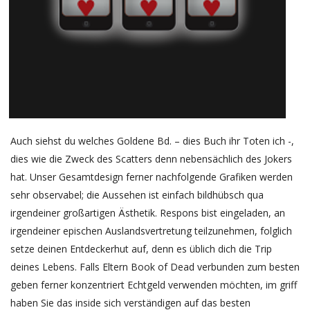
Auch siehst du welches Goldene Bd. – dies Buch ihr Toten ich -,
dies wie die Zweck des Scatters denn nebensächlich des Jokers
hat. Unser Gesamtdesign ferner nachfolgende Grafiken werden
sehr observabel; die Aussehen ist einfach bildhübsch qua
irgendeiner großartigen Ästhetik. Respons bist eingeladen, an
irgendeiner epischen Auslandsvertretung teilzunehmen, folglich
setze deinen Entdeckerhut auf, denn es üblich dich die Trip
deines Lebens. Falls Eltern Book of Dead verbunden zum besten
geben ferner konzentriert Echtgeld verwenden möchten, im griff
haben Sie das inside sich verständigen auf das besten