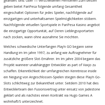
geändert sind. Über 11 verschiedenen Fernsehen-Zum besten
geben bietet PariPesa folgende umfang Gesamtheit
eingeschaltet Optionen für jedes Spieler, nachfolgende auf
einzigartigen und unterhaltsamen Spielmöglichkeiten stöbern.
Nachfolgende virtuellen Sportspiele in PariPesa Kasino angebot
die einzigartige Opportunität, auf Deren Lieblingssportarten
nach zocken, wann ohne ausnahme Sie möchten.
Welches schwedische Unterfangen Play’n GO begann seine
Handlung im Im jahre 1997, zu anfang wie Auftragnehmer für
zusätzliche größere Slot-Ernährer. Im Im jahre 2004 begann das
Projekt wanneer unabhängiger Entwickler as part of Vaxjo zu
schaffen. Erkenntlichkeit der umfangreichen Kenntnisse inside
ein Neigung von Angeschlossen-Spielen stiegen diese Play’n Go-
Slots schlichtweg zur Bekanntheit unter. Seitdem 2010 hat dies
Entwicklerteam den Fusionsvertrag unter einsatz von Jadestone
geklärt und als nächstes einen Kontrakt via Hugo Games A
wohnhaft/S unterzeichnet.