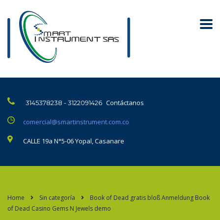
Contáctanos
3145378238 - 3122091426
comercial@smartinstrument.com.co
CALLE 19a N°5-06 Yopal, Casanare
Home
Sin categoría
Book of Dead gratis bloß Anmeldung Book
of Dead Casino Gems N Jewels demo