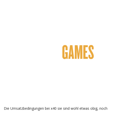
Die Umsatzbedingungen bei x40 sie sind wohl etwas obig, noch