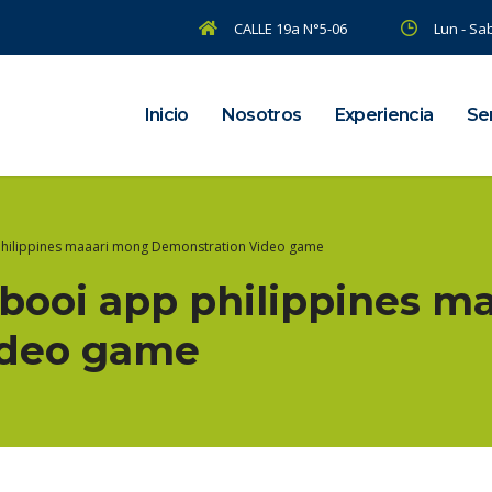
CALLE 19a N°5-06
Lun - Sab
Inicio
Nosotros
Experiencia
Ser
philippines maaari mong Demonstration Video game
booi app philippines m
ideo game