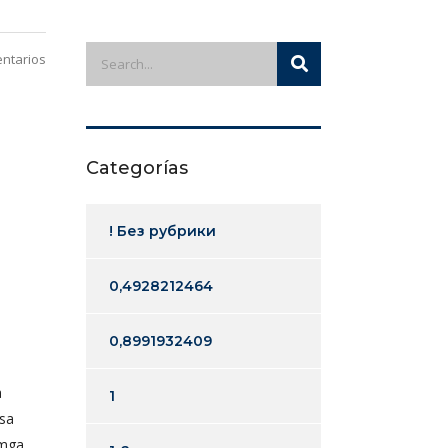
ntarios
Categorías
! Без рубрики
0,4928212464
0,8991932409
a
1
sa
 mga