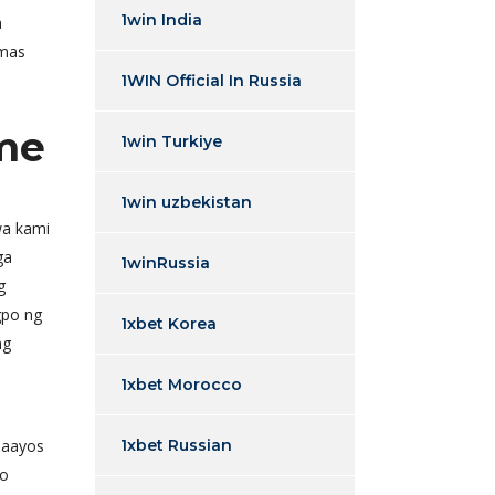
1win India
a
 mas
1WIN Official In Russia
me
1win Turkiye
1win uzbekistan
wa kami
ga
1winRussia
g
gpo ng
1xbet Korea
ng
1xbet Morocco
maayos
1xbet Russian
no