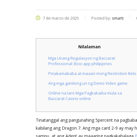
7 de marzo de 2025
Posted by:
smarti
Nilalaman
Mga Unang Regulasyon ng Baccarat
Professional: Booi app philippines
Pinakamababa at maaari mong Restriction Bets
Ang mga ganitong uri ng Demo Video game
Online na laro Mga Pagkakaiba mula sa
Baccarat Casino online
Tinatanggal ang pangunahing 5percent na pagbaba
kabilang ang Dragon 7. Ang mga card 2-9 ay may
sampu, at ang Adept ay maaaring nagkakahalaga
B