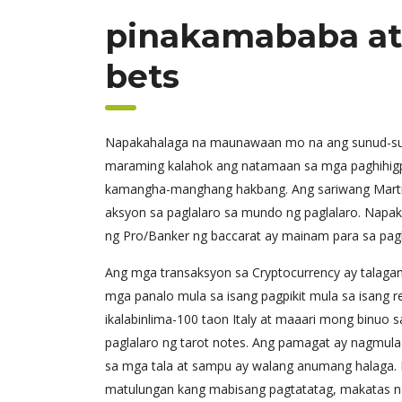
pinakamababa at 
bets
Napakahalaga na maunawaan mo na ang sunud-suno
maraming kalahok ang natamaan sa mga paghihigp
kamangha-manghang hakbang. Ang sariwang Marting
aksyon sa paglalaro sa mundo ng paglalaro. Napaka
ng Pro/Banker ng baccarat ay mainam para sa pagl
Ang mga transaksyon sa Cryptocurrency ay talagan
mga panalo mula sa isang pagpikit mula sa isang r
ikalabinlima-100 taon Italy at maaari mong binuo s
paglalaro ng tarot notes. Ang pamagat ay nagmula s
sa mga tala at sampu ay walang anumang halaga. D
matulungan kang mabisang pagtatatag, makatas n