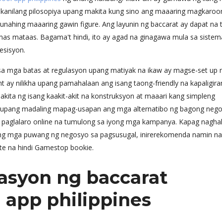
 kanilang pilosopiya upang makita kung sino ang maaaring magkaroo
ahing maaaring gawin figure. Ang layunin ng baccarat ay dapat na
mas mataas. Bagama't hindi, ito ay agad na ginagawa mula sa sistem
esisyon.
a mga batas at regulasyon upang matiyak na ikaw ay magse-set up
t ay nilikha upang pamahalaan ang isang taong-friendly na kapaligira
ta ng isang kaakit-akit na konstruksyon at maaari kang simpleng
le upang madaling mapag-usapan ang mga alternatibo ng bagong neg
 na paglalaro online na tumulong sa iyong mga kampanya. Kapag nagh
ka ng mga puwang ng negosyo sa pagsusugal, inirerekomenda namin na
te na hindi Gamestop bookie.
asyon ng baccarat
i app philippines