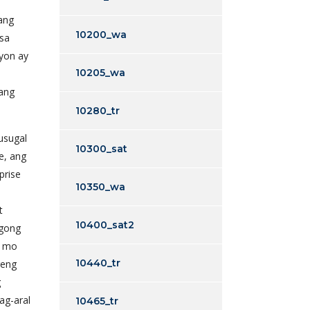
ang
10200_wa
 sa
yon ay
10205_wa
ang
10280_tr
usugal
10300_sat
e, ang
prise
10350_wa
t
10400_sat2
agong
a mo
10440_tr
reng
g
ag-aral
10465_tr