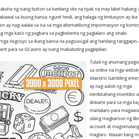
uha ng isang button sa kanilang site na tiyak na may label habang 
bawal sa buong bansa; ngunit hindi, ang halaga ng limitasyon ay iba
on ay nag-aalala sa isa sa mga alternatibong impormasyon ng komis
ang mga kaso ng pagbara sa pagbebenta ng paglalaro ang sinabi.
 mga negosyo sa ibang bansa na pagsusugal ang handang tanggapin 
nt para sa GCasino ay isang mabubuting pagpipilian.
Tulad ng anumang pags
sa online na mga websit
Maestro Gambling enter
ay nag-aalok ng mga
inimbitahang insentibo a
diskarte para sa mga b
manlalaro para magaw
silang magkaroon ng lib
account at magsimulan
maglaro. Maaari kang m