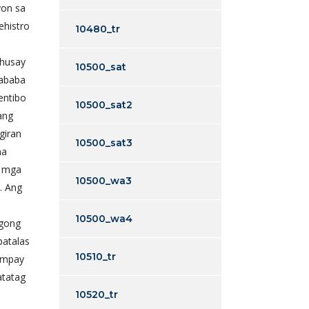
yon sa
histro
10480_tr
husay
10500_sat
mababa
entibo
10500_sat2
ang
giran
10500_sat3
na
a mga
10500_wa3
. Ang
10500_wa4
agong
atalas
10510_tr
gumpay
atatag
10520_tr