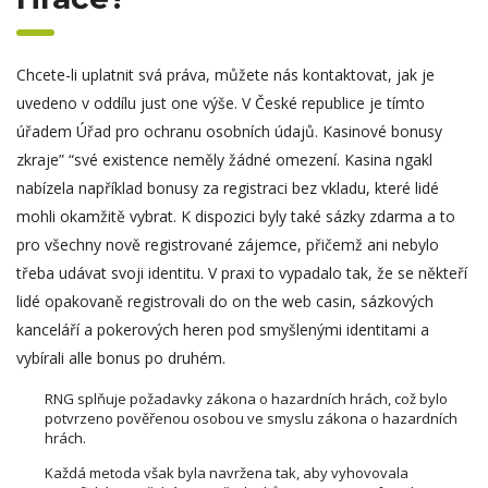
Chcete-li uplatnit svá práva, můžete nás kontaktovat, jak je
uvedeno v oddílu just one výše. V České republice je tímto
úřadem Úřad pro ochranu osobních údajů. Kasinové bonusy
zkraje” “své existence neměly žádné omezení. Kasina ngakl
nabízela například bonusy za registraci bez vkladu, které lidé
mohli okamžitě vybrat. K dispozici byly také sázky zdarma a to
pro všechny nově registrované zájemce, přičemž ani nebylo
třeba udávat svoji identitu. V praxi to vypadalo tak, že se někteří
lidé opakovaně registrovali do on the web casin, sázkových
kanceláří a pokerových heren pod smyšlenými identitami a
vybírali alle bonus po druhém.
RNG splňuje požadavky zákona o hazardních hrách, což bylo
potvrzeno pověřenou osobou ve smyslu zákona o hazardních
hrách.
Každá metoda však byla navržena tak, aby vyhovovala