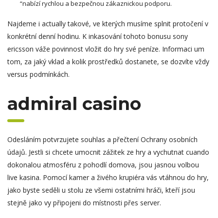
“nabízí rychlou a bezpečnou zákaznickou podporu.
Najdeme i actually takové, ve kterých musíme splnit protočení v
konkrétní denní hodinu. K inkasování tohoto bonusu sony
ericsson váže povinnost vložit do hry své peníze. Informaci um
tom, za jaký vklad a kolik prostředků dostanete, se dozvíte vždy
versus podmínkách.
admiral casino
Odesláním potvrzujete souhlas a přečtení Ochrany osobních
údajů. Jestli si chcete umocnit zážitek ze hry a vychutnat cuando
dokonalou atmosféru z pohodlí domova, jsou jasnou volbou
live kasina. Pomocí kamer a živého krupiéra vás vtáhnou do hry,
jako byste seděli u stolu ze všemi ostatními hráči, kteří jsou
stejně jako vy připojeni do místnosti přes server.