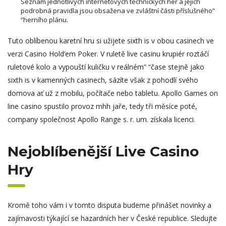
Seznam jednotlivých internetových technických her a jejich
podrobná pravidla jsou obsažena ve zvláštní části příslušného”
“herního plánu.
Tuto oblíbenou karetní hru si užijete sixth is v obou casinech ve
verzi Casino Hold’em Poker. V ruletě live casinu krupiér roztáčí
ruletové kolo a vypouští kuličku v reálném” “čase stejně jako
sixth is v kamenných casinech, sázíte však z pohodlí svého
domova ať už z mobilu, počítače nebo tabletu. Apollo Games on
line casino spustilo provoz mhh jaře, tedy tři měsíce poté,
company společnost Apollo Range s. r. um. získala licenci.
Nejoblíbenější Live Casino
Hry
Kromě toho vám i v tomto disputa budeme přinášet novinky a
zajímavosti týkající se hazardních her v České republice. Sledujte