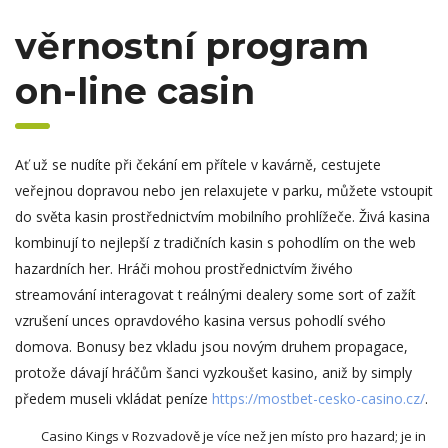
věrnostní program
on-line casin
Ať už se nudíte při čekání em přítele v kavárně, cestujete
veřejnou dopravou nebo jen relaxujete v parku, můžete vstoupit
do světa kasin prostřednictvím mobilního prohlížeče. Živá kasina
kombinují to nejlepší z tradičních kasin s pohodlím on the web
hazardních her. Hráči mohou prostřednictvím živého
streamování interagovat t reálnými dealery some sort of zažít
vzrušení unces opravdového kasina versus pohodlí svého
domova. Bonusy bez vkladu jsou novým druhem propagace,
protože dávají hráčům šanci vyzkoušet kasino, aniž by simply
předem museli vkládat peníze
https://mostbet-cesko-casino.cz/
.
Casino Kings v Rozvadově je více než jen místo pro hazard; je in