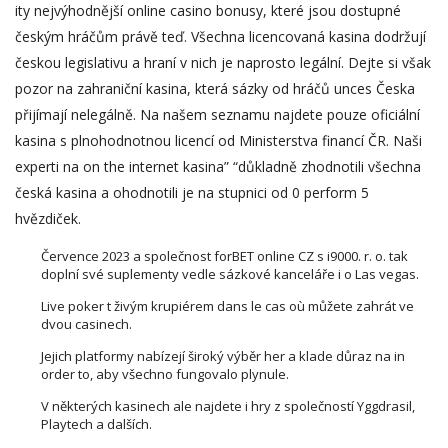
ity nejvýhodnější online casino bonusy, které jsou dostupné
českým hráčům právě teď. Všechna licencovaná kasina dodržují
českou legislativu a hraní v nich je naprosto legální. Dejte si však
pozor na zahraniční kasina, která sázky od hráčů unces Česka
přijímají nelegálně. Na našem seznamu najdete pouze oficiální
kasina s plnohodnotnou licencí od Ministerstva financí ČR. Naši
experti na on the internet kasina” “důkladně zhodnotili všechna
česká kasina a ohodnotili je na stupnici od 0 perform 5
hvězdiček.
Července 2023 a společnost forBET online CZ s i9000. r. o. tak
doplní své suplementy vedle sázkové kanceláře i o Las vegas.
Live poker t živým krupiérem dans le cas où můžete zahrát ve
dvou casinech.
Jejich platformy nabízejí široký výběr her a klade důraz na in
order to, aby všechno fungovalo plynule.
V některých kasinech ale najdete i hry z společností Yggdrasil,
Playtech a dalších.