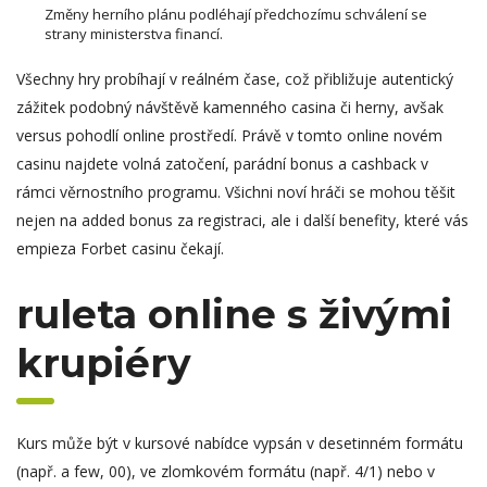
Změny herního plánu podléhají předchozímu schválení se
strany ministerstva financí.
Všechny hry probíhají v reálném čase, což přibližuje autentický
zážitek podobný návštěvě kamenného casina či herny, avšak
versus pohodlí online prostředí. Právě v tomto online novém
casinu najdete volná zatočení, parádní bonus a cashback v
rámci věrnostního programu. Všichni noví hráči se mohou těšit
nejen na added bonus za registraci, ale i další benefity, které vás
empieza Forbet casinu čekají.
ruleta online s živými
krupiéry
Kurs může být v kursové nabídce vypsán v desetinném formátu
(např. a few, 00), ve zlomkovém formátu (např. 4/1) nebo v