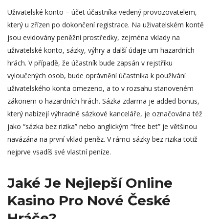
Uživatelské konto – účet účastníka vedený provozovatelem,
který u zřízen po dokončení registrace. Na uživatelském kontě
jsou evidovány peněžní prostředky, zejména vklady na
uživatelské konto, sázky, výhry a další údaje um hazardních
hrách. V případě, že účastník bude zapsán v rejstříku
vyloučených osob, bude oprávnění účastníka k používání
uživatelského konta omezeno, a to v rozsahu stanoveném
zákonem o hazardních hrách. Sázka zdarma je added bonus,
který nabízejí výhradně sázkové kanceláře, je označována též
jako “sázka bez rizika” nebo anglickým “free bet” je většinou
navázána na první vklad peněz. V rámci sázky bez rizika totiž
nejprve vsadíš své vlastní peníze.
Jaké Je Nejlepší Online
Kasino Pro Nové České
Hráče?