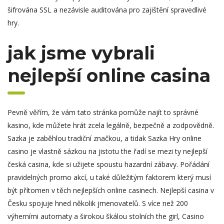
šifrována SSL a nezávisle auditována pro zajištění spravedlivé
hry.
jak jsme vybrali
nejlepší online casina
Pevně věřím, že vám tato stránka pomůže najít to správné
kasino, kde můžete hrát zcela legálně, bezpečně a zodpovědně.
Sazka je zaběhlou tradiční značkou, a tidak Sazka Hry online
casino je vlastně sázkou na jistotu the řadí se mezi ty nejlepší
česká casina, kde si užijete spoustu hazardní zábavy. Pořádání
pravidelných promo akcí, u také důležitým faktorem který musí
být přítomen v těch nejlepších online casinech. Nejlepší casina v
Česku spojuje hned několik jmenovatelů. S více než 200
výherními automaty a širokou škálou stolních the girl, Casino