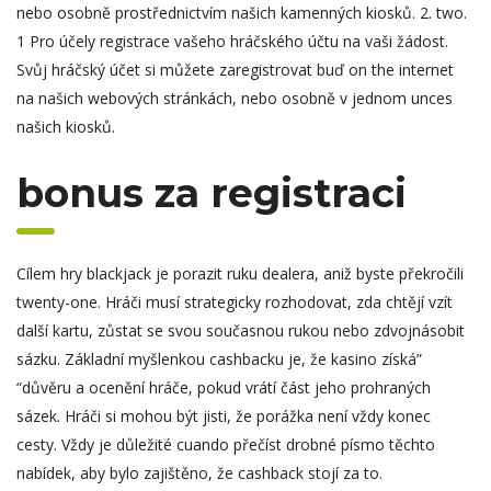
nebo osobně prostřednictvím našich kamenných kiosků. 2. two.
1 Pro účely registrace vašeho hráčského účtu na vaši žádost.
Svůj hráčský účet si můžete zaregistrovat buď on the internet
na našich webových stránkách, nebo osobně v jednom unces
našich kiosků.
bonus za registraci
Cílem hry blackjack je porazit ruku dealera, aniž byste překročili
twenty-one. Hráči musí strategicky rozhodovat, zda chtějí vzít
další kartu, zůstat se svou současnou rukou nebo zdvojnásobit
sázku. Základní myšlenkou cashbacku je, že kasino získá”
“důvěru a ocenění hráče, pokud vrátí část jeho prohraných
sázek. Hráči si mohou být jisti, že porážka není vždy konec
cesty. Vždy je důležité cuando přečíst drobné písmo těchto
nabídek, aby bylo zajištěno, že cashback stojí za to.