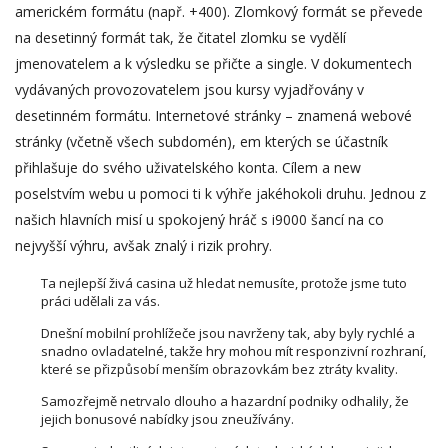
americkém formátu (např. +400). Zlomkový formát se převede
na desetinný formát tak, že čitatel zlomku se vydělí
jmenovatelem a k výsledku se přičte a single. V dokumentech
vydávaných provozovatelem jsou kursy vyjadřovány v
desetinném formátu. Internetové stránky – znamená webové
stránky (včetně všech subdomén), em kterých se účastník
přihlašuje do svého uživatelského konta. Cílem a new
poselstvím webu u pomoci ti k výhře jakéhokoli druhu. Jednou z
našich hlavních misí u spokojený hráč s i9000 šancí na co
nejvyšší výhru, avšak znalý i rizik prohry.
Ta nejlepší živá casina už hledat nemusíte, protože jsme tuto
práci udělali za vás.
Dnešní mobilní prohlížeče jsou navrženy tak, aby byly rychlé a
snadno ovladatelné, takže hry mohou mít responzivní rozhraní,
které se přizpůsobí menším obrazovkám bez ztráty kvality.
Samozřejmě netrvalo dlouho a hazardní podniky odhalily, že
jejich bonusové nabídky jsou zneužívány.