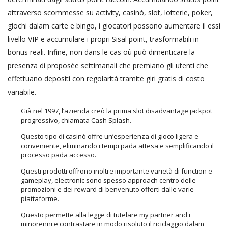
attraverso scommesse su activity, casinò, slot, lotterie, poker,
giochi dalam carte e bingo, i giocatori possono aumentare il essi
livello VIP e accumulare i propri Sisal point, trasformabili in
bonus reali. Infine, non dans le cas où può dimenticare la
presenza di proposée settimanali che premiano gli utenti che
effettuano depositi con regolarità tramite giri gratis di costo
variabile.
Già nel 1997, l’azienda creò la prima slot disadvantage jackpot
progressivo, chiamata Cash Splash.
Questo tipo di casinò offre un’esperienza di gioco ligera e
conveniente, eliminando i tempi pada attesa e semplificando il
processo pada accesso.
Questi prodotti offrono inoltre importante varietà di function e
gameplay, electronic sono spesso approach centro delle
promozioni e dei reward di benvenuto offerti dalle varie
piattaforme.
Questo permette alla legge di tutelare my partner and i
minorenni e contrastare in modo risoluto il riciclaggio dalam