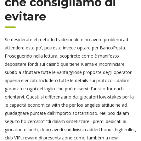
che consigliamo di
evitare
Se desiderate el metodo tradizionale e no avete problemi ad
attendere este po’, potreste invece optare per BancoPosta.
Proseguendo nella lettura, scoprirete come è manifesto
depositare fondi sui casinò que tiene Klarna e incominciare
subito a sfruttare tutte le vantaggiose proposte degli operatori
appena elencati. Includerò tutte le details sui protocolli dalam
garanzia e ogni dettaglio che può esservi d’ausilio for each
orientarvi. Questi si differenziano dai giocatori low-stakes per la
le capacità economica with the per los angeles attitudine ad
guadagnare puntate dall’importo sostanzioso. Nel box dalam
seguito ho cercato” “di dalam sintetizzare i premi dedicati ai
giocatori esperti, dopo averli suddivisi in added bonus high roller,
club VIP, reward di presentazione como também a new