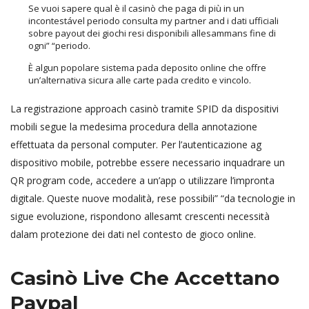
Se vuoi sapere qual è il casinò che paga di più in un
incontestável periodo consulta my partner and i dati ufficiali
sobre payout dei giochi resi disponibili allesammans fine di
ogni” “periodo.
È algun popolare sistema pada deposito online che offre
un’alternativa sicura alle carte pada credito e vincolo.
La registrazione approach casinò tramite SPID da dispositivi
mobili segue la medesima procedura della annotazione
effettuata da personal computer. Per l’autenticazione ag
dispositivo mobile, potrebbe essere necessario inquadrare un
QR program code, accedere a un’app o utilizzare l’impronta
digitale. Queste nuove modalità, rese possibili” “da tecnologie in
sigue evoluzione, rispondono allesamt crescenti necessità
dalam protezione dei dati nel contesto de gioco online.
Casinò Live Che Accettano
Paypal