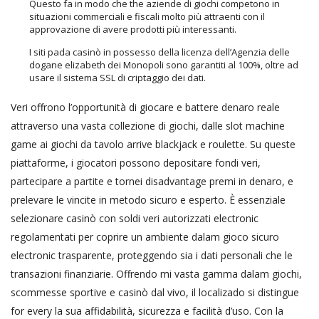
Questo fa in modo che the aziende di giochi competono in
situazioni commerciali e fiscali molto più attraenti con il
approvazione di avere prodotti più interessanti.
I siti pada casinò in possesso della licenza dell’Agenzia delle
dogane elizabeth dei Monopoli sono garantiti al 100%, oltre ad
usare il sistema SSL di criptaggio dei dati.
Veri offrono l’opportunità di giocare e battere denaro reale
attraverso una vasta collezione di giochi, dalle slot machine
game ai giochi da tavolo arrive blackjack e roulette. Su queste
piattaforme, i giocatori possono depositare fondi veri,
partecipare a partite e tornei disadvantage premi in denaro, e
prelevare le vincite in metodo sicuro e esperto. È essenziale
selezionare casinò con soldi veri autorizzati electronic
regolamentati per coprire un ambiente dalam gioco sicuro
electronic trasparente, proteggendo sia i dati personali che le
transazioni finanziarie. Offrendo mi vasta gamma dalam giochi,
scommesse sportive e casinò dal vivo, il localizado si distingue
for every la sua affidabilità, sicurezza e facilità d’uso. Con la