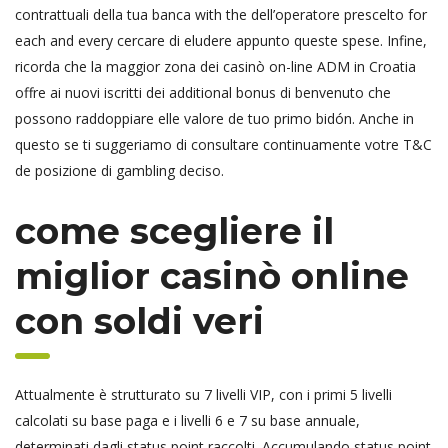
contrattuali della tua banca with the dell’operatore prescelto for
each and every cercare di eludere appunto queste spese. Infine,
ricorda che la maggior zona dei casinò on-line ADM in Croatia
offre ai nuovi iscritti dei additional bonus di benvenuto che
possono raddoppiare elle valore de tuo primo bidón. Anche in
questo se ti suggeriamo di consultare continuamente votre T&C
de posizione di gambling deciso.
come scegliere il
miglior casinò online
con soldi veri
Attualmente è strutturato su 7 livelli VIP, con i primi 5 livelli
calcolati su base paga e i livelli 6 e 7 su base annuale,
determinati dagli status point raccolti. Accumulando status point