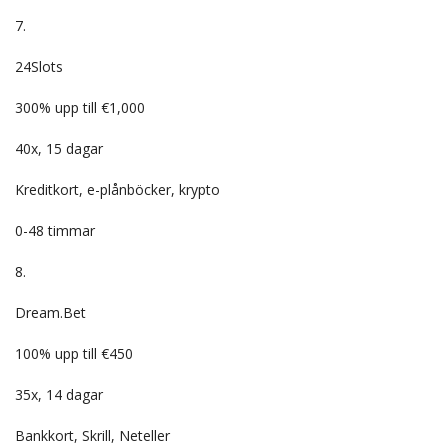
7.
24Slots
300% upp till €1,000
40x, 15 dagar
Kreditkort, e-plånböcker, krypto
0-48 timmar
8.
Dream.Bet
100% upp till €450
35x, 14 dagar
Bankkort, Skrill, Neteller