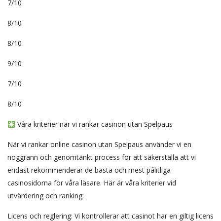
7/10
8/10
8/10
9/10
7/10
8/10
Våra kriterier när vi rankar casinon utan Spelpaus
När vi rankar online casinon utan Spelpaus använder vi en
noggrann och genomtänkt process för att säkerställa att vi
endast rekommenderar de bästa och mest pålitliga
casinosidorna för våra läsare. Här är våra kriterier vid
utvärdering och ranking:
Licens och reglering: Vi kontrollerar att casinot har en giltig licens