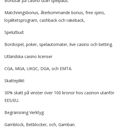
Bonusar på casino utan spelpaus:
Matchningsbonus, återkommande bonus, free spins,
lojalitetsprogram, cashback och rakeback,
Spelutbud:
Bordsspel, poker, spelautomater, live casino och betting.
Utländska casino licenser
CGA, MGA, UKGC, DGA, och EMTA.
Skatteplikt:
30% skatt på vinster över 100 kronor hos casinon utanför
EES/EU.
Begränsning Verktyg:
Gamblock, Betblocker, och, Gamban.