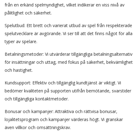
från en erkänd spelmyndighet, vilket indikerar en viss nivå av
pålitlighet och säkerhet.
Spelutbud: Ett brett och varierat utbud av spel från respekterade
spelutvecklare är avgörande. Vi ser till att det finns något för alla
typer av spelare.
Betalningsmetoder: Vi utvärderar tillgängliga betalningsalternativ
för insättningar och uttag, med fokus på säkerhet, bekvämlighet
och hastighet.
Kundsupport: Effektiv och tillgänglig kundtjänst är viktigt. Vi
bedömer kvaliteten på supporten utifrån bemötande, svarstider
och tillgängliga kontaktmetoder.
Bonusar och kampanjer: Attraktiva och rättvisa bonusar,
lojalitetsprogram och kampanjer värderas högt. Vi granskar
även villkor och omsättningskrav.