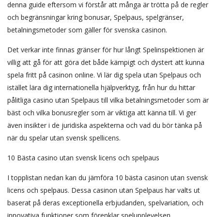
denna guide eftersom vi förstår att många är trötta på de regler
och begränsningar kring bonusar, Spelpaus, spelgränser,
betalningsmetoder som gäller för svenska casinon.
Det verkar inte finnas gränser för hur långt Spelinspektionen är
villig att gå för att göra det både kämpigt och dystert att kunna
spela fritt på casinon online. Vi lär dig spela utan Spelpaus och
istället lära dig internationella hjälpverktyg, från hur du hittar
pålitliga casino utan Spelpaus till vilka betalningsmetoder som är
bäst och vilka bonusregler som är viktiga att känna till. Vi ger
även insikter i de juridiska aspekterna och vad du bör tänka på
när du spelar utan svensk spellicens.
10 Bästa casino utan svensk licens och spelpaus
I topplistan nedan kan du jämföra 10 bästa casinon utan svensk
licens och spelpaus. Dessa casinon utan Spelpaus har valts ut
baserat på deras exceptionella erbjudanden, spelvariation, och
innovativa funktioner som förenklar spelupplevelsen.