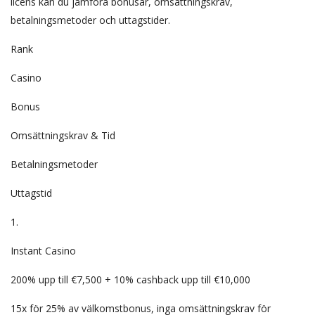
licens kan du jämföra bonusar, omsättningskrav,
betalningsmetoder och uttagstider.
Rank
Casino
Bonus
Omsättningskrav & Tid
Betalningsmetoder
Uttagstid
1.
Instant Casino
200% upp till €7,500 + 10% cashback upp till €10,000
15x för 25% av välkomstbonus, inga omsättningskrav för