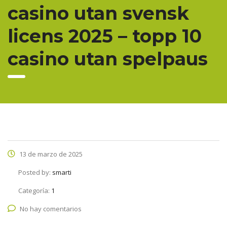
casino utan svensk
licens 2025 – topp 10
casino utan spelpaus
13 de marzo de 2025
Posted by:
smarti
Categoría:
1
No hay comentarios