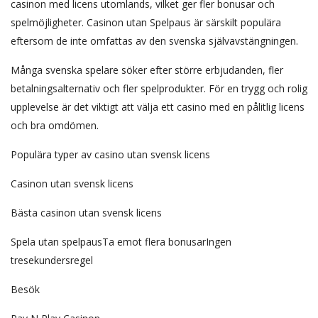
casinon med licens utomlands, vilket ger fler bonusar och
spelmöjligheter. Casinon utan Spelpaus är särskilt populära
eftersom de inte omfattas av den svenska självavstängningen.
Många svenska spelare söker efter större erbjudanden, fler
betalningsalternativ och fler spelprodukter. För en trygg och rolig
upplevelse är det viktigt att välja ett casino med en pålitlig licens
och bra omdömen.
Populära typer av casino utan svensk licens
Casinon utan svensk licens
Bästa casinon utan svensk licens
Spela utan spelpausTa emot flera bonusarIngen
tresekundersregel
Besök