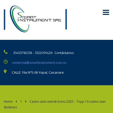
Contáctanos
3145378238 - 3122091426
comercial@smartinstrument.com.co
CALLE 19a N°5-06 Yopal, Casanare
Home
1
Casino utan svensk licens 2025 – Topp 10 casino utan
Spelpaus