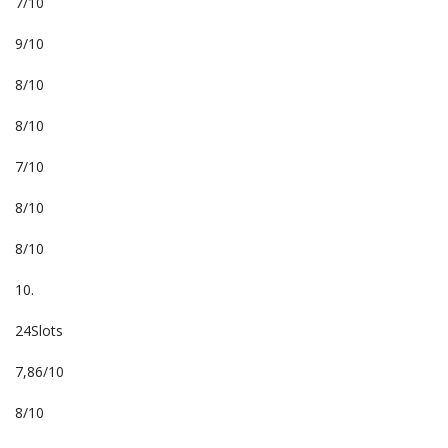
7/10
9/10
8/10
8/10
7/10
8/10
8/10
10.
24Slots
7,86/10
8/10