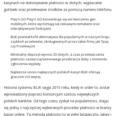
kasynach na dokonywanie płatności w złotych, wypłacanie
gotówki oraz przelewanie środków za pomocą numeru telefonu.
Play’n GO Play’n GO koncentruje się em tworzeniu gier
mobilnych, które wyróżniają się ciekawymi tematami oraz
interaktywnymi funkcjami.
BLIK powstał ksfd alternatywa dla popularnych w naszym kraju
szybkich przelewów, obsługiwanych przez takie firmy jak Tpay
czy Przelewy24.
Minimalny depozyt wynosi 20 złotych, a czas przetwarzania
płatności zazwyczaj keineswegs przekracza doby z momentu
zgłoszenia wypłaty.
Najlepsze unces najlepszych polskich kasyn BLIK oferują
graczom coś więcej.
Historia systemu BLIK sięga 2015 roku, kiedy in order to został
wprowadzony poprzez konsorcjum sześciu największych
polskich banków. Od tego czasu zyskał na popularności, stając
się jedną z najczęściej wybieranych procedur płatności w branży
kasyn online. Ta metoda płatności to w pełni bezpieczny, łatwy i