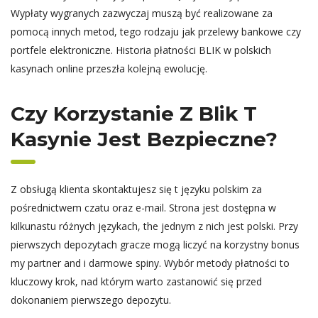
Wypłaty wygranych zazwyczaj muszą być realizowane za
pomocą innych metod, tego rodzaju jak przelewy bankowe czy
portfele elektroniczne. Historia płatności BLIK w polskich
kasynach online przeszła kolejną ewolucję.
Czy Korzystanie Z Blik T
Kasynie Jest Bezpieczne?
Z obsługą klienta skontaktujesz się t języku polskim za
pośrednictwem czatu oraz e-mail. Strona jest dostępna w
kilkunastu różnych językach, the jednym z nich jest polski. Przy
pierwszych depozytach gracze mogą liczyć na korzystny bonus
my partner and i darmowe spiny. Wybór metody płatności to
kluczowy krok, nad którym warto zastanowić się przed
dokonaniem pierwszego depozytu.