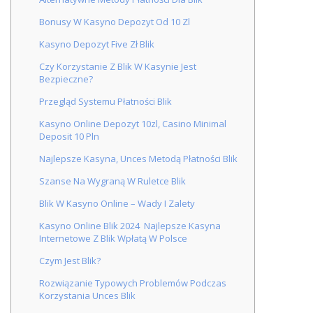
Bonusy W Kasyno Depozyt Od 10 Zl
Kasyno Depozyt Five Zł Blik
Czy Korzystanie Z Blik W Kasynie Jest
Bezpieczne?
Przegląd Systemu Płatności Blik
Kasyno Online Depozyt 10zl, Casino Minimal
Deposit 10 Pln
Najlepsze Kasyna, Unces Metodą Płatności Blik
Szanse Na Wygraną W Ruletce Blik
Blik W Kasyno Online – Wady I Zalety
Kasyno Online Blik 2024 ️ Najlepsze Kasyna
Internetowe Z Blik Wpłatą W Polsce
Czym Jest Blik?
Rozwiązanie Typowych Problemów Podczas
Korzystania Unces Blik