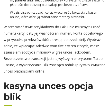
my partner and i bezpośrednio przy korzystaniu z tego systemu
płatności do realizacji transakcji, jest bezpieczeństwo.
W dzisiejszych czasach coraz więcej osób korzysta z kasyn
online, które oferują różnorodne metody płatności.
W przeciwieństwie przykładowo do Laku, nie musimy tu znać
numeru karty, daty jej ważności ani numeru konta docelowego
w przypadku przelewów (które trwają do trzech dni). Wyobraź
sobie, że wpłacając zaledwie your five czy ten złotych, masz
szansę em zdobycie milionów w grze unces Jackpotem.
Bezpieczeństwo transakcji jest najwyższym priorytetem Tardo
Casino, a wykorzystanie Blik znacząco redukuje ryzyko związane
unces płatnościami online.
kasyna unces opcja
blik