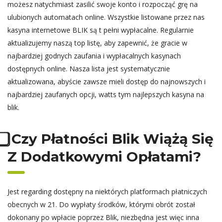
możesz natychmiast zasilić swoje konto i rozpocząć grę na
ulubionych automatach online. Wszystkie listowane przez nas
kasyna internetowe BLIK są t pełni wypłacalne. Regularnie
aktualizujemy naszą top listę, aby zapewnić, że gracie w
najbardziej godnych zaufania i wypłacalnych kasynach
dostępnych online. Nasza lista jest systematycznie
aktualizowana, abyście zawsze mieli dostęp do najnowszych i
najbardziej zaufanych opcji, watts tym najlepszych kasyna na
blik.
⃣ Czy Płatności Blik Wiążą Się
Z Dodatkowymi Opłatami?
Jest regarding dostępny na niektórych platformach płatniczych
obecnych w 21. Do wypłaty środków, którymi obrót został
dokonany po wpłacie poprzez Blik, niezbędna jest więc inna