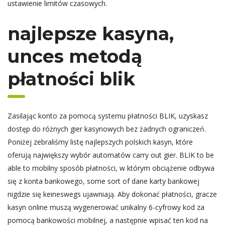
ustawienie limitów czasowych.
najlepsze kasyna,
unces metodą
płatności blik
Zasilając konto za pomocą systemu płatności BLIK, uzyskasz
dostęp do różnych gier kasynowych bez żadnych ograniczeń.
Poniżej zebraliśmy listę najlepszych polskich kasyn, które
oferują największy wybór automatów carry out gier. BLIK to be
able to mobilny sposób płatności, w którym obciążenie odbywa
się z konta bankowego, some sort of dane karty bankowej
nigdzie się keineswegs ujawniają. Aby dokonać płatności, gracze
kasyn online muszą wygenerować unikalny 6-cyfrowy kod za
pomocą bankowości mobilnej, a następnie wpisać ten kod na