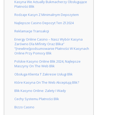
Kasyna We Actually Bukmacherzy Obsługujące
Płatności Blik
Rodzaje Kasyn Z Minimalnym Depozytem
Najlepsze Casino Depozyt Ten Zł 2024
Reklamacje Transakcji
Energy Online Casino – Nasz Wybór Kasyna
Zarówno Dla Mifinity Oraz Blika”
“[newline]podsumowanie Płatności W Kasynach
Online Przy Pomocy Blik
Polskie Kasyno Online Blik 2024, Najlepsze
Maszyny On The Web Blik
Obsługa Klienta T Zakresie Usługi Blik
Które Kasyna On The Web Akceptują Blik?
Blik Kasyno Online: Zalety I Wady
Cechy Systemu Płatności Blik
Bizzo Casino