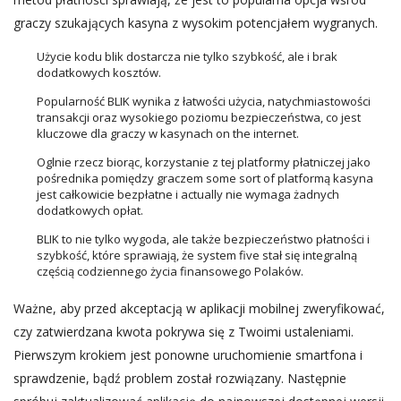
graczy szukających kasyna z wysokim potencjałem wygranych.
Użycie kodu blik dostarcza nie tylko szybkość, ale i brak
dodatkowych kosztów.
Popularność BLIK wynika z łatwości użycia, natychmiastowości
transakcji oraz wysokiego poziomu bezpieczeństwa, co jest
kluczowe dla graczy w kasynach on the internet.
Oglnie rzecz biorąc, korzystanie z tej platformy płatniczej jako
pośrednika pomiędzy graczem some sort of platformą kasyna
jest całkowicie bezpłatne i actually nie wymaga żadnych
dodatkowych opłat.
BLIK to nie tylko wygoda, ale także bezpieczeństwo płatności i
szybkość, które sprawiają, że system five stał się integralną
częścią codziennego życia finansowego Polaków.
Ważne, aby przed akceptacją w aplikacji mobilnej zweryfikować,
czy zatwierdzana kwota pokrywa się z Twoimi ustaleniami.
Pierwszym krokiem jest ponowne uruchomienie smartfona i
sprawdzenie, bądź problem został rozwiązany. Następnie