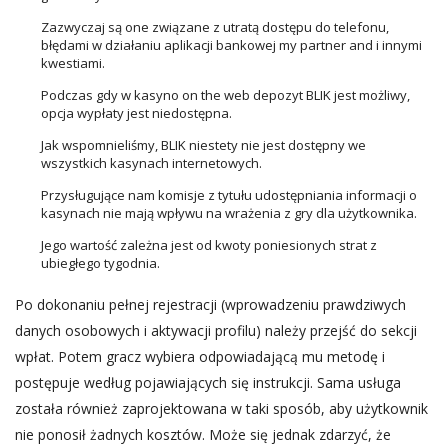
Zazwyczaj są one związane z utratą dostępu do telefonu,
błędami w działaniu aplikacji bankowej my partner and i innymi
kwestiami.
Podczas gdy w kasyno on the web depozyt BLIK jest możliwy,
opcja wypłaty jest niedostępna.
Jak wspomnieliśmy, BLIK niestety nie jest dostępny we
wszystkich kasynach internetowych.
Przysługujące nam komisje z tytułu udostępniania informacji o
kasynach nie mają wpływu na wrażenia z gry dla użytkownika.
Jego wartość zależna jest od kwoty poniesionych strat z
ubiegłego tygodnia.
Po dokonaniu pełnej rejestracji (wprowadzeniu prawdziwych
danych osobowych i aktywacji profilu) należy przejść do sekcji
wpłat. Potem gracz wybiera odpowiadającą mu metodę i
postępuje według pojawiających się instrukcji. Sama usługa
została również zaprojektowana w taki sposób, aby użytkownik
nie ponosił żadnych kosztów. Może się jednak zdarzyć, że