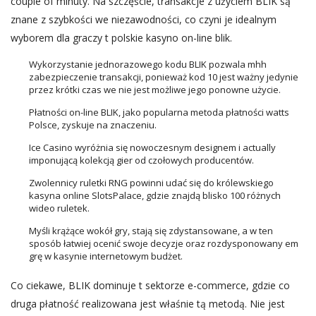
couple of minuty. Na szczęście, transakcje z użyciem BLIK są
znane z szybkości we niezawodności, co czyni je idealnym
wyborem dla graczy t polskie kasyno on-line blik.
Wykorzystanie jednorazowego kodu BLIK pozwala mhh
zabezpieczenie transakcji, ponieważ kod 10 jest ważny jedynie
przez krótki czas we nie jest możliwe jego ponowne użycie.
Płatności on-line BLIK, jako popularna metoda płatności watts
Polsce, zyskuje na znaczeniu.
Ice Casino wyróżnia się nowoczesnym designem i actually
imponującą kolekcją gier od czołowych producentów.
Zwolennicy ruletki RNG powinni udać się do królewskiego
kasyna online SlotsPalace, gdzie znajdą blisko 100 różnych
wideo ruletek.
Myśli krążące wokół gry, stają się zdystansowane, a w ten
sposób łatwiej ocenić swoje decyzje oraz rozdysponowany em
grę w kasynie internetowym budżet.
Co ciekawe, BLIK dominuje t sektorze e-commerce, gdzie co
druga płatność realizowana jest właśnie tą metodą. Nie jest