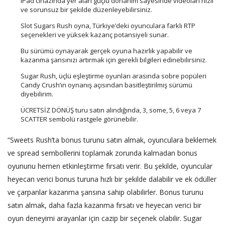
IPad cihazında yer alan güçlü donanım sayesinde videoları hızlı
ve sorunsuz bir şekilde düzenleyebilirsiniz.
Slot Sugars Rush oyna, Türkiye’deki oyunculara farklı RTP
seçenekleri ve yüksek kazanç potansiyeli sunar.
Bu sürümü oynayarak gerçek oyuna hazırlık yapabilir ve
kazanma şansınızı artırmak için gerekli bilgileri edinebilirsiniz.
Sugar Rush, üçlü eşleştirme oyunları arasında sobre popüleri
Candy Crush’ın oynanış açısından basitleştirilmiş sürümü
diyebilirim.
ÜCRETSİZ DÖNÜŞ turu satın alındığında, 3, some, 5, 6 veya 7
SCATTER sembolü rastgele görünebilir.
“Sweets Rush’ta bonus turunu satın almak, oyunculara beklemek
ve spread sembollerini toplamak zorunda kalmadan bonus
oyununu hemen etkinleştirme fırsatı verir. Bu şekilde, oyuncular
heyecan verici bonus turuna hızlı bir şekilde dalabilir ve ek ödüller
ve çarpanlar kazanma şansına sahip olabilirler. Bonus turunu
satın almak, daha fazla kazanma fırsatı ve heyecan verici bir
oyun deneyimi arayanlar için cazip bir seçenek olabilir. Sugar