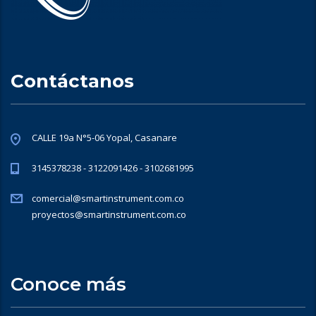
Contáctanos
CALLE 19a N°5-06 Yopal, Casanare
3145378238 - 3122091426 - 3102681995
comercial@smartinstrument.com.co
proyectos@smartinstrument.com.co
Conoce más