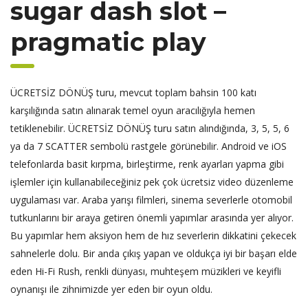
sugar dash slot –
pragmatic play
ÜCRETSİZ DÖNÜŞ turu, mevcut toplam bahsin 100 katı
karşılığında satın alınarak temel oyun aracılığıyla hemen
tetiklenebilir. ÜCRETSİZ DÖNÜŞ turu satın alındığında, 3, 5, 5, 6
ya da 7 SCATTER sembolü rastgele görünebilir. Android ve iOS
telefonlarda basit kırpma, birleştirme, renk ayarları yapma gibi
işlemler için kullanabileceğiniz pek çok ücretsiz video düzenleme
uygulaması var. Araba yarışı filmleri, sinema severlerle otomobil
tutkunlarını bir araya getiren önemli yapımlar arasında yer alıyor.
Bu yapımlar hem aksiyon hem de hız severlerin dikkatini çekecek
sahnelerle dolu. Bir anda çıkış yapan ve oldukça iyi bir başarı elde
eden Hi-Fi Rush, renkli dünyası, muhteşem müzikleri ve keyifli
oynanışı ile zihnimizde yer eden bir oyun oldu.