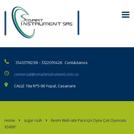
Contáctanos
3145378238 - 3122091426
comercial@smartinstrument.com.co
CALLE 19a N°5-06 Yopal, Casanare
Home
sugar rush
Resmi Web-site Para Için Oyna Çok Oyunculu
X5000″