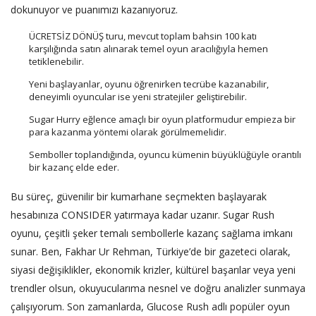
dokunuyor ve puanımızı kazanıyoruz.
ÜCRETSİZ DÖNÜŞ turu, mevcut toplam bahsin 100 katı
karşılığında satın alınarak temel oyun aracılığıyla hemen
tetiklenebilir.
Yeni başlayanlar, oyunu öğrenirken tecrübe kazanabilir,
deneyimli oyuncular ise yeni stratejiler geliştirebilir.
Sugar Hurry eğlence amaçlı bir oyun platformudur empieza bir
para kazanma yöntemi olarak görülmemelidir.
Semboller toplandığında, oyuncu kümenin büyüklüğüyle orantılı
bir kazanç elde eder.
Bu süreç, güvenilir bir kumarhane seçmekten başlayarak
hesabınıza CONSIDER yatırmaya kadar uzanır. Sugar Rush
oyunu, çeşitli şeker temalı sembollerle kazanç sağlama imkanı
sunar. Ben, Fakhar Ur Rehman, Türkiye’de bir gazeteci olarak,
siyasi değişiklikler, ekonomik krizler, kültürel başarılar veya yeni
trendler olsun, okuyucularıma nesnel ve doğru analizler sunmaya
çalışıyorum. Son zamanlarda, Glucose Rush adlı popüler oyun