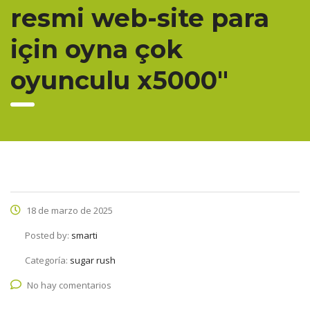
resmi web-site para
için oyna çok
oyunculu x5000″
18 de marzo de 2025
Posted by:
smarti
Categoría:
sugar rush
No hay comentarios