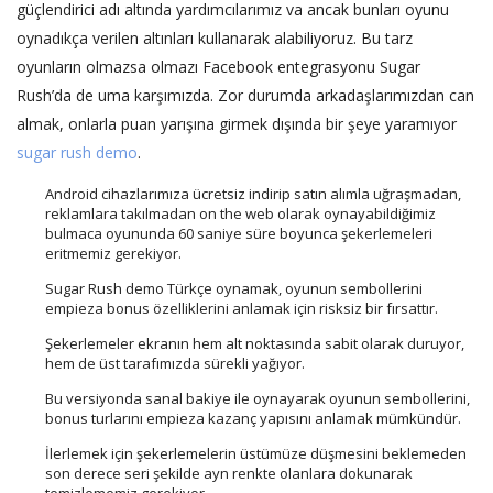
güçlendirici adı altında yardımcılarımız va ancak bunları oyunu
oynadıkça verilen altınları kullanarak alabiliyoruz. Bu tarz
oyunların olmazsa olmazı Facebook entegrasyonu Sugar
Rush’da de uma karşımızda. Zor durumda arkadaşlarımızdan can
almak, onlarla puan yarışına girmek dışında bir şeye yaramıyor
sugar rush demo
.
Android cihazlarımıza ücretsiz indirip satın alımla uğraşmadan,
reklamlara takılmadan on the web olarak oynayabildiğimiz
bulmaca oyununda 60 saniye süre boyunca şekerlemeleri
eritmemiz gerekiyor.
Sugar Rush demo Türkçe oynamak, oyunun sembollerini
empieza bonus özelliklerini anlamak için risksiz bir fırsattır.
Şekerlemeler ekranın hem alt noktasında sabit olarak duruyor,
hem de üst tarafımızda sürekli yağıyor.
Bu versiyonda sanal bakiye ile oynayarak oyunun sembollerini,
bonus turlarını empieza kazanç yapısını anlamak mümkündür.
İlerlemek için şekerlemelerin üstümüze düşmesini beklemeden
son derece seri şekilde ayn renkte olanlara dokunarak