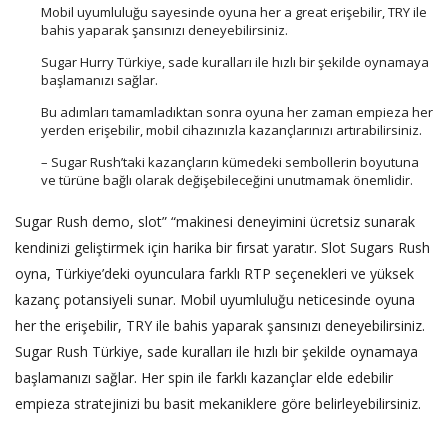
Mobil uyumluluğu sayesinde oyuna her a great erişebilir, TRY ile
bahis yaparak şansınızı deneyebilirsiniz.
Sugar Hurry Türkiye, sade kuralları ile hızlı bir şekilde oynamaya
başlamanızı sağlar.
Bu adımları tamamladıktan sonra oyuna her zaman empieza her
yerden erişebilir, mobil cihazınızla kazançlarınızı artırabilirsiniz.
– Sugar Rush’taki kazançların kümedeki sembollerin boyutuna
ve türüne bağlı olarak değişebileceğini unutmamak önemlidir.
Sugar Rush demo, slot” “makinesi deneyimini ücretsiz sunarak
kendinizi geliştirmek için harika bir fırsat yaratır. Slot Sugars Rush
oyna, Türkiye’deki oyunculara farklı RTP seçenekleri ve yüksek
kazanç potansiyeli sunar. Mobil uyumluluğu neticesinde oyuna
her the erişebilir, TRY ile bahis yaparak şansınızı deneyebilirsiniz.
Sugar Rush Türkiye, sade kuralları ile hızlı bir şekilde oynamaya
başlamanızı sağlar. Her spin ile farklı kazançlar elde edebilir
empieza stratejinizi bu basit mekaniklere göre belirleyebilirsiniz.