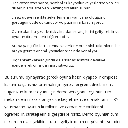
Her kazançtan sonra, semboller kaybolur ve yerlerine yenileri
düşer, bu da size yeni kazanç fırsatları sunar.
En az üç aynı renkte şekerlemenin yan yana olduğunu
gördüğümüzde dokunuyor ve puanımızı kazanıyoruz.
Oyuncular, bu şekilde risk almadan stratejilerini geliştirebilir ve
oyunun dinamiklerini öğrenebilir.
Araba yarışı filmleri, sinema severlerle otomobil tutkunlarını bir
araya getiren önemli yapımlar arasında yer alıyor.
Hiç canımız kalmadığında da arkadaşlarımıza davetiye
göndererek onlardan may istiyoruz.
Bu sürümü oynayarak gerçek oyuna hazırlık yapabilir empieza
kazanma şansınızı artırmak için gerekli bilgileri edinebilirsiniz.
Sugar Run kumar oyunu için demo versiyonu, oyunun tüm
mekaniklerini risksiz bir şekilde keşfetmenize olanak tanır. TRY
yatırmadan oyunun kurallarını ve çarpan mekaniklerini
öğrenebilir, stratejilerinizi geliştirebilirsiniz. Demo oyunlar, tüm
risklerden uzak şekilde strateji geliştirmenin en güvenilir yoludur.