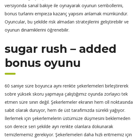
versiyonda sanal bakiye ile oynayarak oyunun sembollerini,
bonus turlarını empieza kazanç yapısını anlamak mümkündür.
Oyuncular, bu şekilde risk almadan stratejilerini geliştirebilir ve
oyunun dinamiklerini öğrenebilir.
sugar rush – added
bonus oyunu
60 saniye süre boyunca aynı renkte şekerlemeleri birleştirerek
sobre yüksek skoru yapmaya çalıştığımız oyunda zorlayıcı tek
etmen süre sınırı değil. Şekerlemeler ekranın hem oll noktasında
sabit olarak duruyor, hem de üst tarafımızda sürekli yağıyor.
İlerlemek için şekerlemelerin üstümüze düşmesini beklemeden
son derece seri şekilde ayn renkte olanlara dokunarak
temizlememiz gerekiyor. Şekerlemeleri daha hızlı eritmemiz için