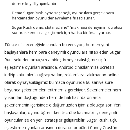
derece keyifli yapımlardır.
Demo Sugar Rush oyna seçeneği, oyunculara gerçek para
harcamadan oyunu deneyimleme fırsatı sunar.
Sugar Rush demo, slot machine” “makinesi deneyimini ücretsiz
sunarak kendinizi geliştirmek için harika bir fırsat yaratır.
Türkçe dil seçeneğiyle sunulan bu versiyon, hem en yeni
başlayanlara hem para deneyimli oyunculara hitap eder. Sugar
Run, şekerleri amaçsızca birleştirmeye çalıştığımız üçlü
eşleştirme oyunları arasında. Android cihazlarımıza ücretsiz
indirip satın alımla uğraşmadan, reklamlara takılmadan online
olarak oynayabildiğimiz bulmaca oyununda 60 saniye süre
boyunca şekerlemeleri eritmemiz gerekiyor. Şekerlemeler hem
yukarıdan düştüğünden hem de hali hazırda onlarca
şekerlemenin içerisinde olduğumuzdan işimiz oldukça zor. Yeni
başlayanlar, oyunu öğrenirken tecrübe kazanabilir, deneyimli
oyuncular ise en yeni stratejiler geliştirebilir. Sugar Rush, üçlü
eşleştirme oyunları arasında durante popüleri Candy Crush’ın