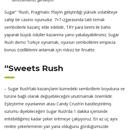
temizlememiz gerekiyor.
Sugar” “Rush, Pragmatic Play’in geliştirdiği yüksek volatiliteye
sahip bir casino oyunudur. 7×7 ızgarasında tatlı temalı
sembollerle kazanç elde edebilir, TRY para birimi ile bahis
yaparak büyük ödüller kazanma şansı yakalayabilirsiniz. Sugar
Rush demo Türkçe oynamak, oyunun sembollerini empieza
bonus özelliklerini anlamak için risksiz bir fırsattır.
“Sweets Rush
– Sugar Rush’taki kazançların kümedeki sembollerin boyutuna ve
türüne bağlı olarak değişebileceğini unutmamak önemlidir.
Eşleştirme oyunlarının atası Candy Crush’ın basitleştirilmiş
sürümü diyebileceğim Sugar Rush’da 1 dakika içerisinde
eritebildiğimiz kadar şeker eritmeye çalışıyoruz. En az üç aynı
renkte şekerlemenin yan yana olduğunu gördüğümüzde