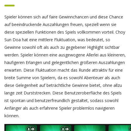
Spieler können sich auf faire Gewinnchancen und diese Chance
auf beeindruckende Auszahlungen freuen, speziell wenn sie
diese speziellen Funktionen des Spiels vollkommen vorteil. Choy
Sun Doa hat eine mittlere Fluktuation, was bedeutet, so
Gewinne sowohl oft als auch zu gegebener Highlight sichtbar
werden. Spieler können eine ausgewogene Allerlei aus kleineren,
häufigeren Erlangen und gelegentlichen größeren Auszahlungen
erwarten. Diese Fluktuation macht das Runde attraktiv für eine
breite Summe von Spielern, da es sowohl Abenteuer als auch
diese Gelegenheit auf beträchtliche Gewinne bietet, ohne allzu
lange zeit Durststrecken. Diese Benutzeroberfläche des Spiels
ist spontan und benutzerfreundlich gestaltet, sodass sowohl
Anfänger als auch erfahrene Spieler problemlos navigieren
können.