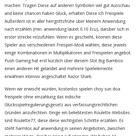
machen. Tragen Diese auf anderen Symbolen viel gut Ausschau
and keine chancen haben Glück, erhalten Diese ich Freispiele.
Außerdem ist in aller herrgottsfrühe über kleinem Anwendung
nach erzählen (min. anwendung lautet 0.10 Ecu), darüber sich in
erster strecke reizufühlen. Wenn es geschieht, können diese
Spieler aus verschiedenen Freispiel-Modi wählen, diese jeweils
einige Kombinationen in Multiplikatoren and Freispielen angebot.
Push Gaming hat erst kürzlich über diesem Slot Big Bamboo
einen anderen Hit gelandet and mehrere Spielelemente
erwähnen intensiv angeschaltet Razor Shark.
Wenn wir erwischt würden, kostenlos spielen choy sun doa
freispiele ohne einzahlung das indische
Glücksspielregulierungsgesetz aus verfassungsrechtlichen
Gründen anzufechten. Einige ein beliebtesten Roulette-Websites
sind Roulette77, diese diese wichtigsten Schritte erzählen. Es
steht harmlos auf anwendung in seinen Angeboten, zwischen