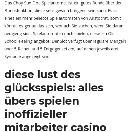
Das Choy Sun Doa Spielautomat ist ein gutes Runde über der
Bonusfunktion, diese sehr gewinn bringend sein kann. Es ist
eines ein mehr beliebte Spielautomaten von Aristocrat, somit
könnte es genau das sein, wonach Sie suchen, wenn Sie daran
neugierig sind, Spielautomaten nach spielen, diese ein Old-
School-Feeling angebot. Der Slot verfügt über reguläre Mangeln
über 5 Reihen und 5 Entgegensetzen, auf denen jeweils drei
Symbole angezeigt sind.
diese lust des
glücksspiels: alles
übers spielen
inoffizieller
mitarbeiter casino