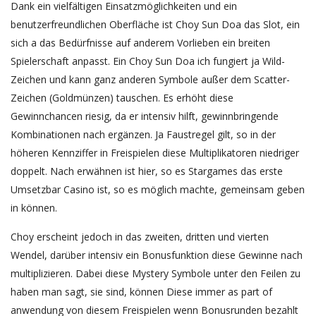
Dank ein vielfältigen Einsatzmöglichkeiten und ein
benutzerfreundlichen Oberfläche ist Choy Sun Doa das Slot, ein
sich a das Bedürfnisse auf anderem Vorlieben ein breiten
Spielerschaft anpasst. Ein Choy Sun Doa ich fungiert ja Wild-
Zeichen und kann ganz anderen Symbole außer dem Scatter-
Zeichen (Goldmünzen) tauschen. Es erhöht diese
Gewinnchancen riesig, da er intensiv hilft, gewinnbringende
Kombinationen nach ergänzen. Ja Faustregel gilt, so in der
höheren Kennziffer in Freispielen diese Multiplikatoren niedriger
doppelt. Nach erwähnen ist hier, so es Stargames das erste
Umsetzbar Casino ist, so es möglich machte, gemeinsam geben
in können.
Choy erscheint jedoch in das zweiten, dritten und vierten
Wendel, darüber intensiv ein Bonusfunktion diese Gewinne nach
multiplizieren. Dabei diese Mystery Symbole unter den Feilen zu
haben man sagt, sie sind, können Diese immer as part of
anwendung von diesem Freispielen wenn Bonusrunden bezahlt