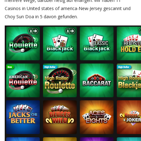
mehrere Wege, darüber riesig auf erlangen. Wir haben 11
Casinos in United states of america-New-Jersey gescannt und
Choy Sun Doa in 5 davon gefunden.