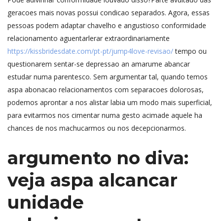
geracoes mais novas possui condicao separados. Agora, essas
pessoas podem adaptar chavelho e angustioso conformidade
relacionamento aguentarlerar extraordinariamente
https://kissbridesdate.com/pt-pt/jump4love-revisao/
tempo ou
questionarem sentar-se depressao an amarume abancar
estudar numa parentesco. Sem argumentar tal, quando temos
aspa abonacao relacionamentos com separacoes dolorosas,
podemos aprontar a nos alistar labia um modo mais superficial,
para evitarmos nos cimentar numa gesto acimade aquele ha
chances de nos machucarmos ou nos decepcionarmos.
argumento no diva:
veja aspa alcancar
unidade