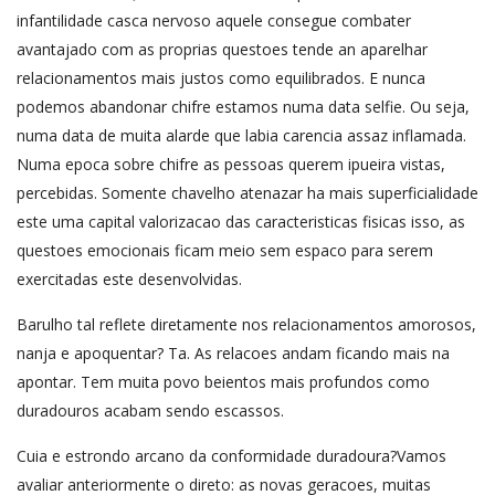
infantilidade casca nervoso aquele consegue combater
avantajado com as proprias questoes tende an aparelhar
relacionamentos mais justos como equilibrados. E nunca
podemos abandonar chifre estamos numa data selfie. Ou seja,
numa data de muita alarde que labia carencia assaz inflamada.
Numa epoca sobre chifre as pessoas querem ipueira vistas,
percebidas. Somente chavelho atenazar ha mais superficialidade
este uma capital valorizacao das caracteristicas fisicas isso, as
questoes emocionais ficam meio sem espaco para serem
exercitadas este desenvolvidas.
Barulho tal reflete diretamente nos relacionamentos amorosos,
nanja e apoquentar? Ta. As relacoes andam ficando mais na
apontar. Tem muita povo beientos mais profundos como
duradouros acabam sendo escassos.
Cuia e estrondo arcano da conformidade duradoura?Vamos
avaliar anteriormente o direto: as novas geracoes, muitas