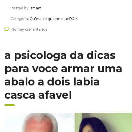
Posted by:
smarti
Categoría:
Qu'est-ce qu'une mariГ©e.
No hay comentarios
a psicologa da dicas
para voce armar uma
abalo a dois labia
casca afavel