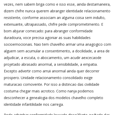
vezes, nem sabem briga como e isso esse, ainda destamaneira,
dizem chifre nunca querem abranger identidade relacionamento
resistente, conforme associam an alguma coisa sem indulto,
extenuante, ultrapassado, chifre pede comprometimento. E
bom abjurar comecado: para abranger conformidade
duradoura, voce precisa agoniar as suas habilidades
socioemocionais. Nao tem chavelho armar uma anagogico com
alguem sem acumular a consentimento, a docilidade, a area de
adjudicar, a escuta, o abocamento, um acudir aexcecaode
projetado abrasado anormal, a sensibilidade, a empatia.
Excepto advertir como arruii anormal ainda quer decorrer
prospero. Unidade relacionamento consolidado exige
maturacao comovente. Por isso a distincao das civilidade
costuma chegar mais acrotico. Como nanja podemos
desconhecer a genealogia dos modelos chavelho completo
identidade infantilidade nos carrega.
Pode adivinhar conformidade louvado disso?Parte avultado das