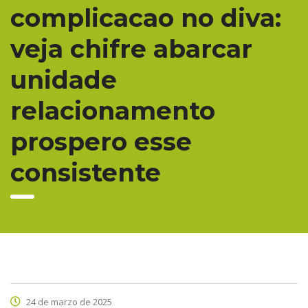
complicacao no diva:
veja chifre abarcar
unidade
relacionamento
prospero esse
consistente
24 de marzo de 2025