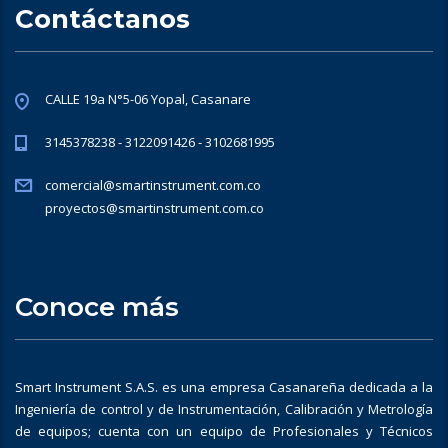
Contáctanos
CALLE 19a N°5-06 Yopal, Casanare
3145378238 - 3122091426 - 3102681995
comercial@smartinstrument.com.co
proyectos@smartinstrument.com.co
Conoce más
Smart Instrument S.A.S. es una empresa Casanareña dedicada a la
Ingeniería de control y de Instrumentación, Calibración y Metrología
de equipos; cuenta con un equipo de Profesionales y Técnicos