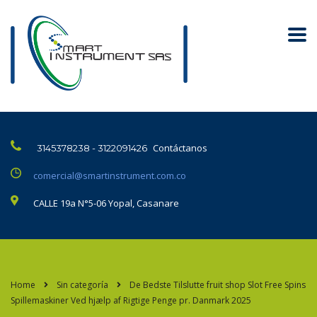
Contáctanos
3145378238 - 3122091426
comercial@smartinstrument.com.co
CALLE 19a N°5-06 Yopal, Casanare
Home
Sin categoría
De Bedste Tilslutte fruit shop Slot Free Spins
Spillemaskiner Ved hjælp af Rigtige Penge pr. Danmark 2025