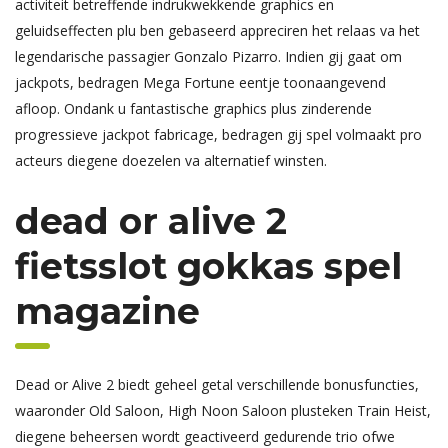
activiteit betreffende indrukwekkende graphics en
geluidseffecten plu ben gebaseerd appreciren het relaas va het
legendarische passagier Gonzalo Pizarro. Indien gij gaat om
jackpots, bedragen Mega Fortune eentje toonaangevend
afloop. Ondank u fantastische graphics plus zinderende
progressieve jackpot fabricage, bedragen gij spel volmaakt pro
acteurs diegene doezelen va alternatief winsten.
dead or alive 2
fietsslot gokkas spel
magazine
Dead or Alive 2 biedt geheel getal verschillende bonusfuncties,
waaronder Old Saloon, High Noon Saloon plusteken Train Heist,
diegene beheersen wordt geactiveerd gedurende trio ofwe