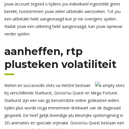
jouw account tegoed u tijdens jou individueel ingestelde grens
bereikt, toestemmen jouw zeker uitbetalin aanzoeken. Tot jou
een uitbetalin hebt aangevraagd kun je nie overigens spelen.
Nadat jouw een uitkering hebt aangevraagd, kan jouw opnieuw
verder spelen.
aanheffen, rtp
plusteken volatiliteit
Weten en succesvolle slots va NetEnt bestaan
bij verschillende Starburst, Gonzo’su Quest en Mega Fortune.
Starburst zijn een van gij beroemdste online gokkasten ieders
tijden plus worde noga immermeer driekwart van de dageraad
gespeeld. De heef gelijk levendige plu kleurrijke spelomgeving in
3D-animaties en speciale vrijmake. Gonzo’su Quest bestaan een