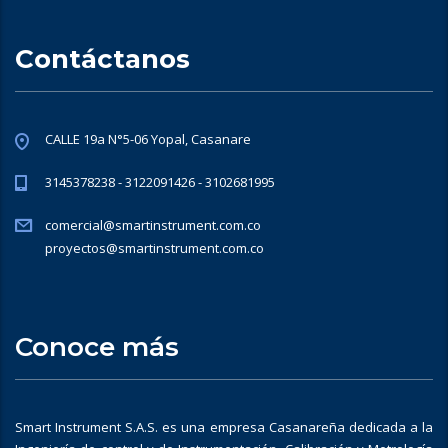
Contáctanos
CALLE 19a N°5-06 Yopal, Casanare
3145378238 - 3122091426 - 3102681995
comercial@smartinstrument.com.co
proyectos@smartinstrument.com.co
Conoce más
Smart Instrument S.A.S. es una empresa Casanareña dedicada a la