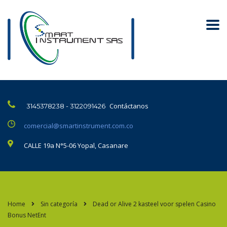
Contáctanos
3145378238 - 3122091426
comercial@smartinstrument.com.co
CALLE 19a N°5-06 Yopal, Casanare
Home
Sin categoría
Dead or Alive 2 kasteel voor spelen Casino
Bonus NetEnt