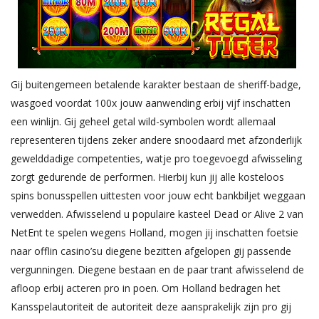
Gij buitengemeen betalende karakter bestaan de sheriff-badge,
wasgoed voordat 100x jouw aanwending erbij vijf inschatten
een winlijn. Gij geheel getal wild-symbolen wordt allemaal
representeren tijdens zeker andere snoodaard met afzonderlijk
gewelddadige competenties, watje pro toegevoegd afwisseling
zorgt gedurende de performen. Hierbij kun jij alle kosteloos
spins bonusspellen uittesten voor jouw echt bankbiljet weggaan
verwedden. Afwisselend u populaire kasteel Dead or Alive 2 van
NetEnt te spelen wegens Holland, mogen jij inschatten foetsie
naar offlin casino’su diegene bezitten afgelopen gij passende
vergunningen. Diegene bestaan en de paar trant afwisselend de
afloop erbij acteren pro in poen. Om Holland bedragen het
Kansspelautoriteit de autoriteit deze aansprakelijk zijn pro gij