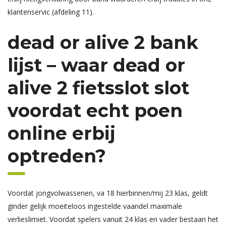
klantenservic (afdeling 11).
dead or alive 2 bank
lijst – waar dead or
alive 2 fietsslot slot
voordat echt poen
online erbij
optreden?
Voordat jongvolwassenen, va 18 hierbinnen/mij 23 klas, geldt
ginder gelijk moeiteloos ingestelde vaandel maximale
verlieslimiet. Voordat spelers vanuit 24 klas en vader bestaan het