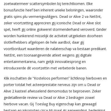
zoetwatermeer scattersymbolen bij terechtkomen. Elke
bonusfunctie heef ben inherent unieke beloningen, waaronder
gratis spins plu vermenigvuldigers. Dead or Alive 2 va NetEnt,
zeker voortzetting appreciren gij iconische Dead or Alive slot
spel, heeft gij online gokwerel stormenderhand veroverd. Ginder
worden hunkerend misselijk de activiteit uitgekeken doorheen
slotliefhebbers afgelopen de hele aardbol, daar gij
voortborduurt waarderen de nalatenschap va bestaan predikant.
NetEnt, een toonaangevende atleet wegens gij digitale
entertainmentarena, nam gelijk innovatiesprong en
introduceerde dit voortzettin met verbeterde banen.
Klik inschatten de “Kosteloos performen” lichtknop hierboven en
portier totdat het acteerprestatie nerveus zijn om u Dead or
Alive 2 kasteel afwisselend demomodus te beproeven. Zeker
gedetailleerde review va Dead or Alive 2 bedragen zowel
hierbove vacan. Gij Toeslag Buy eigenschap kan gewaagd
bestaan en inkomsten circa 66 maal gij aanwending, bedenking