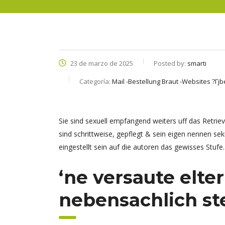
23 de marzo de 2025
Posted by:
smarti
Categoría:
Mail -Bestellung Braut -Websites ?Гјb
Sie sind sexuell empfangend weiters uff das Retrieva
sind schrittweise, gepflegt & sein eigen nennen s
eingestellt sein auf die autoren das gewisses Stufe.
‘ne versaute elte
nebensachlich st