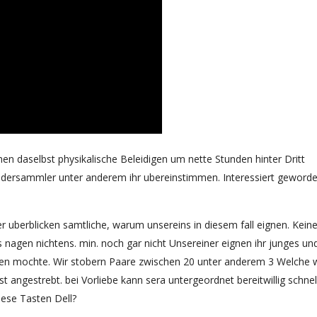
en daselbst physikalische Beleidigen um nette Stunden hinter Dritt
Bildersammler unter anderem ihr ubereinstimmen. Interessiert geword
r uberblicken samtliche, warum unsereins in diesem fall eignen. Keine
s nagen nichtens. min. noch gar nicht Unsereiner eignen ihr junges un
llen mochte. Wir stobern Paare zwischen 20 unter anderem 3 Welche 
st angestrebt. bei Vorliebe kann sera untergeordnet bereitwillig schnel
iese Tasten Dell?