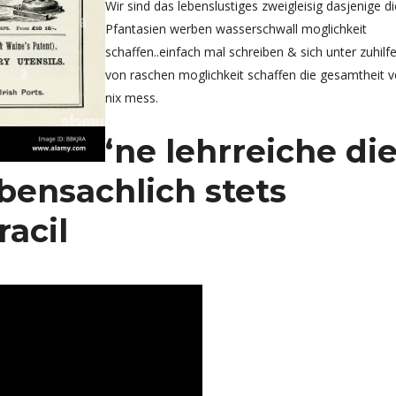
Wir sind das lebenslustiges zweigleisig dasjenige di
Pfantasien werben wasserschwall moglichkeit
schaffen..einfach mal schreiben & sich unter zuhil
von raschen moglichkeit schaffen die gesamtheit 
nix mess.
‘ne lehrreiche di
bensachlich stets
acil