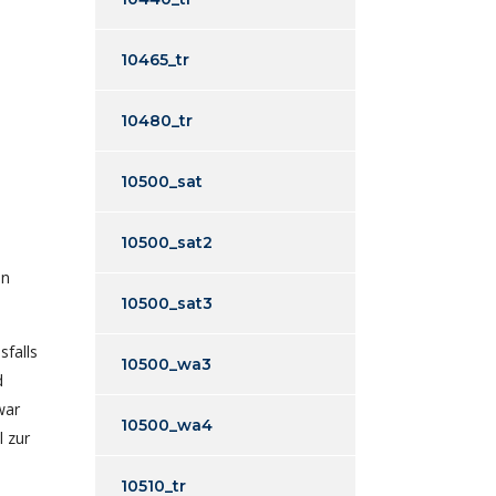
10465_tr
10480_tr
10500_sat
10500_sat2
en
10500_sat3
sfalls
10500_wa3
d
war
10500_wa4
l zur
10510_tr