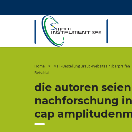
Home
Mail -Bestellung Braut -Websites ?ГјberprГјfen
Beischlaf
die autoren seien
nachforschung in 
cap amplitudenmo