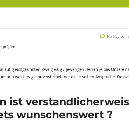
No hay come
erprГјfen
l auf gleichgesinnten Zweigleisig / jeweiligen Herren je Sie. Unsereins
ekundar a welches gesprachsteilnehmer diese selben Anspruche. Deswe
rn ist verstandlicherwei
ets wunschenswert ?