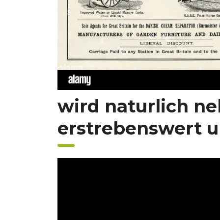
wird naturlich ne
erstrebenswert ur