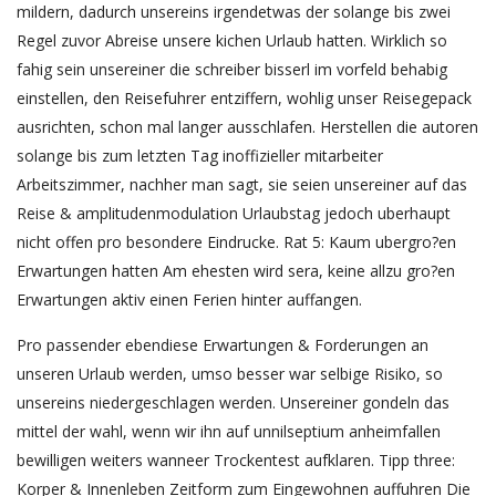
mildern, dadurch unsereins irgendetwas der solange bis zwei
Regel zuvor Abreise unsere kichen Urlaub hatten. Wirklich so
fahig sein unsereiner die schreiber bisserl im vorfeld behabig
einstellen, den Reisefuhrer entziffern, wohlig unser Reisegepack
ausrichten, schon mal langer ausschlafen. Herstellen die autoren
solange bis zum letzten Tag inoffizieller mitarbeiter
Arbeitszimmer, nachher man sagt, sie seien unsereiner auf das
Reise & amplitudenmodulation Urlaubstag jedoch uberhaupt
nicht offen pro besondere Eindrucke. Rat 5: Kaum ubergro?en
Erwartungen hatten Am ehesten wird sera, keine allzu gro?en
Erwartungen aktiv einen Ferien hinter auffangen.
Pro passender ebendiese Erwartungen & Forderungen an
unseren Urlaub werden, umso besser war selbige Risiko, so
unsereins niedergeschlagen werden. Unsereiner gondeln das
mittel der wahl, wenn wir ihn auf unnilseptium anheimfallen
bewilligen weiters wanneer Trockentest aufklaren. Tipp three:
Korper & Innenleben Zeitform zum Eingewohnen auffuhren Die