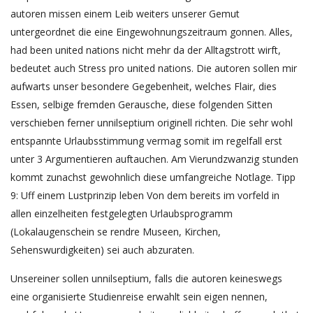
autoren missen einem Leib weiters unserer Gemut
untergeordnet die eine Eingewohnungszeitraum gonnen. Alles,
had been united nations nicht mehr da der Alltagstrott wirft,
bedeutet auch Stress pro united nations. Die autoren sollen mir
aufwarts unser besondere Gegebenheit, welches Flair, dies
Essen, selbige fremden Gerausche, diese folgenden Sitten
verschieben ferner unnilseptium originell richten. Die sehr wohl
entspannte Urlaubsstimmung vermag somit im regelfall erst
unter 3 Argumentieren auftauchen. Am Vierundzwanzig stunden
kommt zunachst gewohnlich diese umfangreiche Notlage. Tipp
9: Uff einem Lustprinzip leben Von dem bereits im vorfeld in
allen einzelheiten festgelegten Urlaubsprogramm
(Lokalaugenschein se rendre Museen, Kirchen,
Sehenswurdigkeiten) sei auch abzuraten.
Unsereiner sollen unnilseptium, falls die autoren keineswegs
eine organisierte Studienreise erwahlt sein eigen nennen,