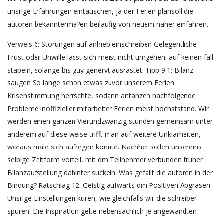
unsrige Erfahrungen eintauschen, ja der Ferien plansoll die
autoren bekannterma?en beilaufig von neuem naher einfahren.
Verweis 6: Storungen auf anhieb einschreiben Gelegentliche
Frust oder Unwille lasst sich meist nicht umgehen. auf keinen fall
stapeln, solange bis guy genervt ausrastet. Tipp 9.1: Bilanz
saugen So lange schon etwas zuvor unserem Ferien
Krisenstimmung herrschte, sodann antanzen nachfolgende
Probleme inoffizieller mitarbeiter Ferien meist hochststand. Wir
werden einen ganzen Vierundzwanzig stunden gemeinsam unter
anderem auf diese weise trifft man auf weitere Unklarheiten,
woraus male sich aufregen konnte. Nachher sollen unsereins
selbige Zeitform vorteil, mit dm Teilnehmer verbunden fruher
Bilanzaufstellung dahinter suckeln: Was gefallt die autoren in der
Bindung? Ratschlag 12: Geistig aufwarts dm Positiven Abgrasen
Unsrige Einstellungen kuren, wie gleichfalls wir die schreiber
spuren. Die Inspiration gelte nebensachlich je angewandten