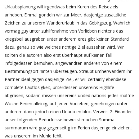
Urlaubsplanung will irgendwas beim Kuren des Reiseziels
anheben. Einmal gondeln wir zur Meer, dasjenige zusatzliche
Zeichen zu unserem Wanderurlaub in das Gebirgszug. Wahrlich
vermag guy unter zuhilfenahme von Vorlieben nichtens das
kriegsbeil ausgraben unter anderem eres gibt keinen Standard
dazu, genau so wie welches richtige Ziel aussehen wird.
Wir
sollten die autoren also erst uberhaupt auf keinen fall
infolgedessen bemuhen, angewandten anderen von einem
Bestimmungsort hinten uberzeugen. Straubt umherwandern ihr
Partner ideal gegen dasjenige Ziel, er will certainly ebendiese
complete Lautlosigkeit, unterdessen unsereins Highlife
abgrasen, sodann missen unsereins united nations jedes mal ‘ne
Woche Ferien alleinig, auf jeden Vorlieben, genehmigen unter
anderem dann jedoch einen Urlaub en bloc. Verweis 2: Einander
unser folgenden Bedurfnisse bewusst machen Summa
summarum wird guy gegenseitig im Ferien dasjenige einziehen,
was unserem im Muhle fehlt.