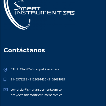
Contáctanos
CALLE 19a N°5-06 Yopal, Casanare
3145378238 - 3122091426 - 3102681995
comercial@smartinstrument.com.co
proyectos@smartinstrument.com.co