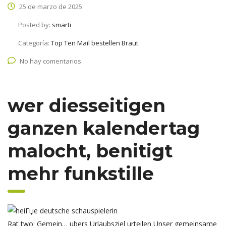
25 de marzo de 2025
Posted by:
smarti
Categoría:
Top Ten Mail bestellen Braut
No hay comentarios
wer diesseitigen
ganzen kalendertag
malocht, benitigt
mehr funkstille
Rat two: Gemein… ubers Urlaubsziel urteilen Unser gemeinsame