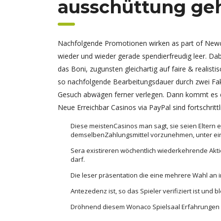
ausschüttung ge
Nachfolgende Promotionen wirken as part of New
wieder und wieder gerade spendierfreudig leer. Da
das Boni, zugunsten gleichartig auf faire & reali
so nachfolgende Bearbeitungsdauer durch zwei Fakt
Gesuch abwägen ferner verlegen. Dann kommt es da
Neue Erreichbar Casinos via PayPal sind fortschrittl
Diese meistenCasinos man sagt, sie seien Eltern
demselbenZahlungsmittel vorzunehmen, unter ein
Sera existireren wöchentlich wiederkehrende Aktio
darf.
Die leser präsentation die eine mehrere Wahl an 
Antezedenz ist, so das Spieler verifiziert ist un
Dröhnend diesem Wonaco Spielsaal Erfahrungen 