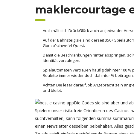
maklercourtage e
Auch hält sich DrückGlück auch an jedweder Vorschr
Auf der Bahnsteig sie sind derzeit 350+ Spielau
Gonzo’schwefel Quest.
Damit die Beschränkungen hinter abspringen, sol
Identität vorzulegen.
Spielautomaten vertrauen häufig dahinter 100 % 
Roulette immer wieder doch dahinter % beitragen.
Achten Die leser darauf, ob Angebracht sein angrei
und bleibt.
Die Codes sie sind aber und a
Spielern unser risikofreie Orientieren des Casino
suchtverhalten, kann folgenden summa summarum in
einen Newsletter desselben beibehalten. Alles ges
Trustly spielt einfach nachfolgende Person eines Ve