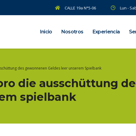
CALLE 19a N°5-06
Lun - Sab
Inicio
Nosotros
Experiencia
Ser
sschüttung des gewonnenen Geldes leer unserem Spielbank
 pro die ausschüttung 
rem spielbank