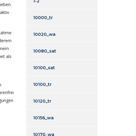
1-2
heben.
aktiv
10000_tr
lnahme
10020_wa
nderem
unern
10080_sat
et als
10100_sat
n.
10100_tr
renfrei
ngungen
10120_tr
10156_wa
10170_wa