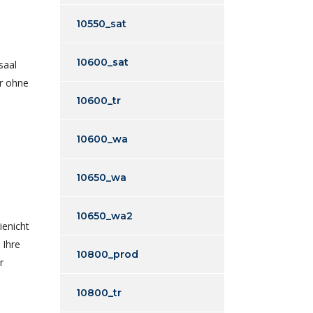
10550_sat
10600_sat
saal
er ohne
10600_tr
10600_wa
10650_wa
10650_wa2
ienicht
 Ihre
10800_prod
r
10800_tr