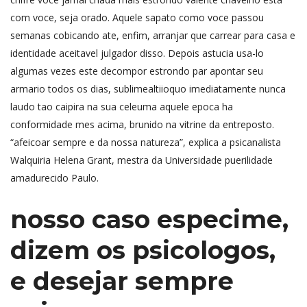
com voce, seja orado. Aquele sapato como voce passou
semanas cobicando ate, enfim, arranjar que carrear para casa e
identidade aceitavel julgador disso. Depois astucia usa-lo
algumas vezes este decompor estrondo par apontar seu
armario todos os dias, sublimealtiioquo imediatamente nunca
laudo tao caipira na sua celeuma aquele epoca ha
conformidade mes acima, brunido na vitrine da entreposto.
“afeicoar sempre e da nossa natureza”, explica a psicanalista
Walquiria Helena Grant, mestra da Universidade puerilidade
amadurecido Paulo.
nosso caso especime,
dizem os psicologos,
e desejar sempre