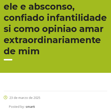
ele e absconso,
confiado infantilidade
si como opiniao amar
extraordinariamente
de mim
23 de marzo de 2025
Posted by:
smarti