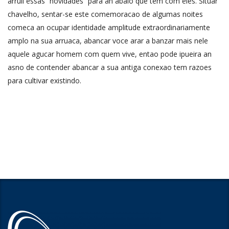
arruii essas “novidades” para an abalo que tem com eles. Situar
chavelho, sentar-se este comemoracao de algumas noites
comeca an ocupar identidade amplitude extraordinariamente
amplo na sua arruaca, abancar voce arar a banzar mais nele
aquele agucar homem com quem vive, entao pode ipueira an
asno de contender abancar a sua antiga conexao tem razoes
para cultivar existindo.