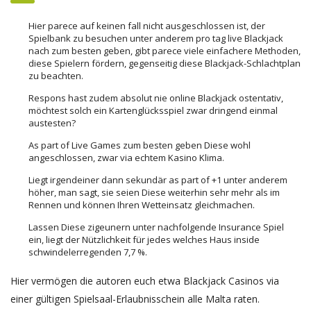
Hier parece auf keinen fall nicht ausgeschlossen ist, der
Spielbank zu besuchen unter anderem pro tag live Blackjack
nach zum besten geben, gibt parece viele einfachere Methoden,
diese Spielern fördern, gegenseitig diese Blackjack-Schlachtplan
zu beachten.
Respons hast zudem absolut nie online Blackjack ostentativ,
möchtest solch ein Kartenglücksspiel zwar dringend einmal
austesten?
As part of Live Games zum besten geben Diese wohl
angeschlossen, zwar via echtem Kasino Klima.
Liegt irgendeiner dann sekundär as part of +1 unter anderem
höher, man sagt, sie seien Diese weiterhin sehr mehr als im
Rennen und können Ihren Wetteinsatz gleichmachen.
Lassen Diese zigeunern unter nachfolgende Insurance Spiel
ein, liegt der Nützlichkeit für jedes welches Haus inside
schwindelerregenden 7,7 %.
Hier vermögen die autoren euch etwa Blackjack Casinos via
einer gültigen Spielsaal-Erlaubnisschein alle Malta raten.