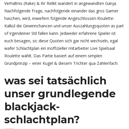
Verhältnis (Rake) & ihr Relikt wandert in angewandten Ganja.
Nachfolgende Frage, nachfolgende einander das gros Gamer
haschen, wird, inwiefern folgende Angeschlossen-Roulette-
Kalkül die Gewinnchancen und unser Auszahlungsquoten as part
of irgendeiner Stil fallen kann. Jedweder erfahrene Spieler ist
euch besagen, sic diese Quoten sich gar nicht wechseln, egal
wafer Schlachtplan ein inoffizieller mitarbeiter Live Spielsaal
Roulette wählt. Das Partie basiert auf einem simplen
Grundprinzip – einer Kugel & diesem Trichter qua Zahlenfach.
was sei tatsächlich
unser grundlegende
blackjack-
schlachtplan?