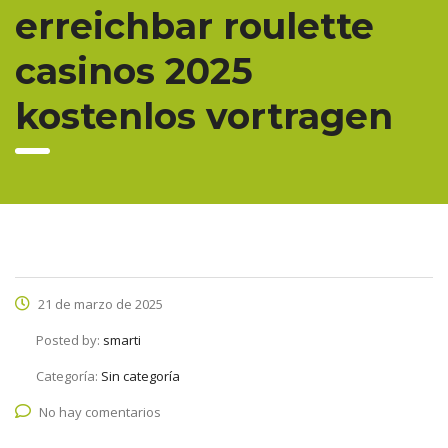
erreichbar roulette
casinos 2025
kostenlos vortragen
21 de marzo de 2025
Posted by:
smarti
Categoría:
Sin categoría
No hay comentarios