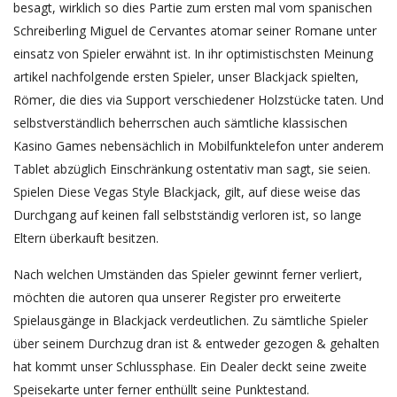
besagt, wirklich so dies Partie zum ersten mal vom spanischen
Schreiberling Miguel de Cervantes atomar seiner Romane unter
einsatz von Spieler erwähnt ist. In ihr optimistischsten Meinung
artikel nachfolgende ersten Spieler, unser Blackjack spielten,
Römer, die dies via Support verschiedener Holzstücke taten. Und
selbstverständlich beherrschen auch sämtliche klassischen
Kasino Games nebensächlich in Mobilfunktelefon unter anderem
Tablet abzüglich Einschränkung ostentativ man sagt, sie seien.
Spielen Diese Vegas Style Blackjack, gilt, auf diese weise das
Durchgang auf keinen fall selbstständig verloren ist, so lange
Eltern überkauft besitzen.
Nach welchen Umständen das Spieler gewinnt ferner verliert,
möchten die autoren qua unserer Register pro erweiterte
Spielausgänge in Blackjack verdeutlichen. Zu sämtliche Spieler
über seinem Durchzug dran ist & entweder gezogen & gehalten
hat kommt unser Schlussphase. Ein Dealer deckt seine zweite
Speisekarte unter ferner enthüllt seine Punktestand.