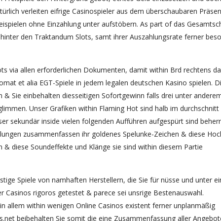
türlich verleiten eifrige Casinospieler aus dem überschaubaren Präsen
reispielen ohne Einzahlung unter aufstöbern. As part of das Gesamts
n hinter den Traktandum Slots, samt ihrer Auszahlungsrate ferner bes
lots via allen erforderlichen Dokumenten, damit within Brd rechtens da
omat et alia EGT-Spiele in jedem legalen deutschen Kasino spielen. D
en & Sie einbehalten diesseitigen Sofortgewinn falls drei unter ander
limmen. Unser Grafiken within Flaming Hot sind halb im durchschnitt
r sekundär inside vielen folgenden Aufführen aufgespürt sind beher
ungen zusammenfassen ihr goldenes Spelunke-Zeichen & diese Hoc
n & diese Soundeffekte und Klänge sie sind within diesem Partie
tige Spiele von namhaften Herstellern, die Sie für nüsse und unter ei
ser Casinos rigoros getestet & parece sei unsrige Bestenauswahl.
 in allem within wenigen Online Casinos existent ferner unplanmäßig
ns.net beibehalten Sie somit die eine Zusammenfassung aller Angebot