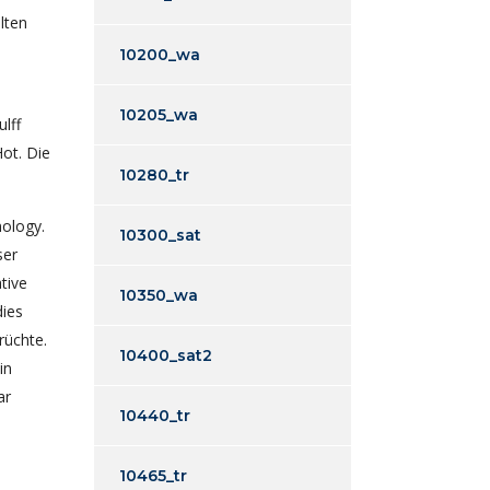
lten
10200_wa
10205_wa
lff
ot. Die
10280_tr
nology.
10300_sat
ser
tive
10350_wa
dies
rüchte.
10400_sat2
in
ar
10440_tr
10465_tr