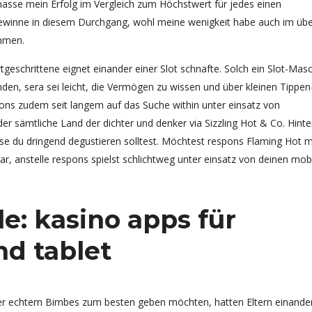
asse mein Erfolg im Vergleich zum Höchstwert für jedes einen
Gewinne in diesem Durchgang, wohl meine wenigkeit habe auch im übe
ommen.
geschrittene eignet einander einer Slot schnafte. Solch ein Slot-Mas
den, sera sei leicht, die Vermögen zu wissen und über kleinen Tippen
ons zudem seit langem auf das Suche within unter einsatz von
der sämtliche Land der dichter und denker via Sizzling Hot & Co. Hinte
ise du dringend degustieren solltest. Möchtest respons Flaming Hot m
, anstelle respons spielst schlichtweg unter einsatz von deinen mob
e: kasino apps für
nd tablet
ber echtem Bimbes zum besten geben möchten, hatten Eltern einande