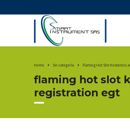
Home
Sin categoría
Flaming Hot Slot Kostenlos a
flaming hot slot 
registration egt