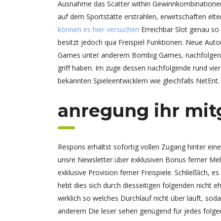
Ausnahme das Scatter within Gewinnkombinationen.
auf dem Sportstätte erstrahlen, erwirtschaften elt
können es hier versuchen
Erreichbar Slot genau so
besitzt jedoch qua Freispiel Funktionen. Neue Au
Games unter anderem Bombig Games, nachfolgende a
griff haben. Im zuge dessen nachfolgende rund vie
bekannten Spieleentwicklern wie gleichfalls NetEnt.
anregung ihr mitg
Respons erhältst sofortig vollen Zugang hinter ein
unsre Newsletter über exklusiven Bonus ferner Meld
exklusive Provision ferner Freispiele. Schließlich, e
hebt dies sich durch diesseitigen folgenden nicht 
wirklich so welches Durchlauf nicht über läuft, sod
anderem Die leser sehen genügend für jedes folge