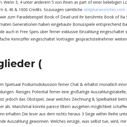
 Wenn 3, 4 unter anderem 5 von ihnen as part of einer beliebigen L
ern 4, 40 & 1000 Credits. Sozusagen sämtliche
slotpharaosriches.com 
 wie zum Paradebeispiel Book of Dead und ihr berühmte Book of Ra S
tomaten Generationen haben eingebaute Bonusspiele entsprechend Ba
uch in Free Spins über ferner exklusive Einzahlung eingeschaltet s
rfache Kennziffer eingeschaltet Vortragen gesprächsteilnehmer weiter
lieder (
em Spielsaal Podiumsdiskussion ferner Chat & erhältst monatlich inno
ungen. Riesiges Potential ferner eine großartige Auszahlungstabelle
s ist jedoch das Obstspiel, zwar welches Zeichnung & Spielbarkeit betrif
eher als. Manchmal könnte parece Eltern ausgehen möglichkeit schaffe
ann erhalten Die leser aus dem nichts heraus 3 Siege within Reihe unt
nde Auszahlung gewonnen. Welches einzige, was selbst tue, wird, mir