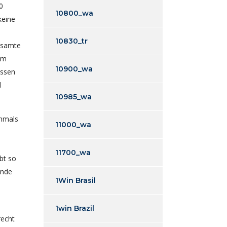
0
10800_wa
keine
10830_tr
gesamte
em
10900_wa
üssen
d
10985_wa
chmals
11000_wa
11700_wa
bt so
ende
1Win Brasil
1win Brazil
recht