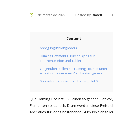
6 de marzo de 2025
Posted by:
smarti
Content
Anregung ihr Mitglieder (
Flaming Hot mobile: Kasino Apps für
Taschentelefon und Tablet
Gegenüberstellen Sie Flaming Hot Slot unter
einsatz von weiteren Zum besten geben
Spielinformationen zum Flaming Hot Slot
Qua Flaming Hot hat EGT einen folgenden Slot vorg
Elementen solidarisch. Drum werden diese Freispi
Aber auch für jedes bestehende Glücksspieler solle