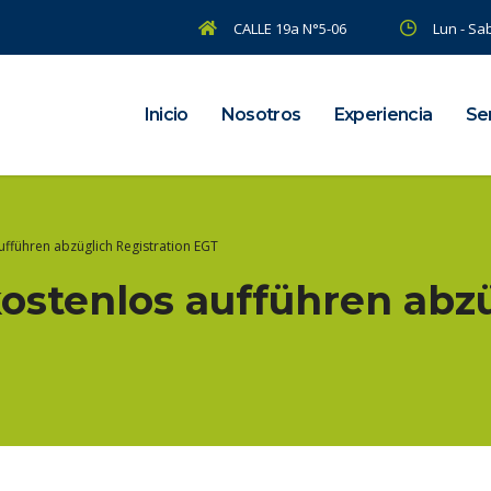
CALLE 19a N°5-06
Lun - Sab
Inicio
Nosotros
Experiencia
Ser
ufführen abzüglich Registration EGT
kostenlos aufführen abz