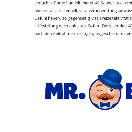
einfaches Partie handelt, bietet 40 Sauber Hot nicht
aber sera ist essentiell, sera verantwortungsbewus
Gefühl haben, so gegenseitig Das Freizeitaktivität 
Hilfestellung nach anhalten. Sofern Die leser den 
auch den Zeitrahmen verfügen, angeschaltet einen 