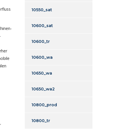
rfluss
10550_sat
10600_sat
chinen-
-
10600_tr
rher
10600_wa
obile
ilen
10650_wa
10650_wa2
10800_prod
10800_tr
r