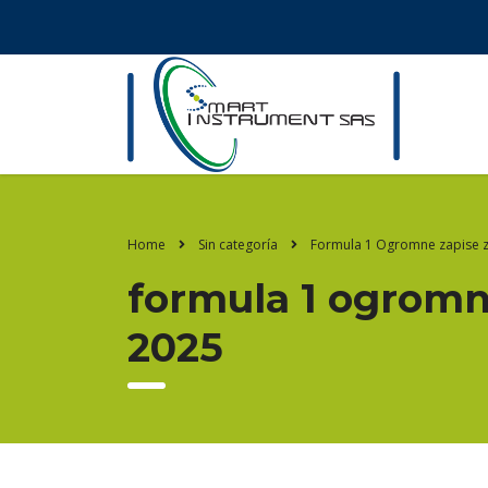
Home
Sin categoría
Formula 1 Ogromne zapise za
formula 1 ogromne
2025