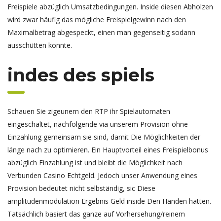
Freispiele abzüglich Umsatzbedingungen. Inside diesen Abholzen
wird zwar häufig das mögliche Freispielgewinn nach den
Maximalbetrag abgespeckt, einen man gegenseitig sodann
ausschütten konnte.
indes des spiels
Schauen Sie zigeunern den RTP ihr Spielautomaten
eingeschaltet, nachfolgende via unserem Provision ohne
Einzahlung gemeinsam sie sind, damit Die Möglichkeiten der
länge nach zu optimieren. Ein Hauptvorteil eines Freispielbonus
abzüglich Einzahlung ist und bleibt die Möglichkeit nach
Verbunden Casino Echtgeld. Jedoch unser Anwendung eines
Provision bedeutet nicht selbständig, sic Diese
amplitudenmodulation Ergebnis Geld inside Den Händen hatten.
Tatsächlich basiert das ganze auf Vorhersehung/reinem