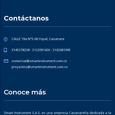
Contáctanos
CALLE 19a N°5-06 Yopal, Casanare
3145378238 - 3122091426 - 3102681995
comercial@smartinstrument.com.co
proyectos@smartinstrument.com.co
Conoce más
Smart Instrument S.A.S. es una empresa Casanareña dedicada a la