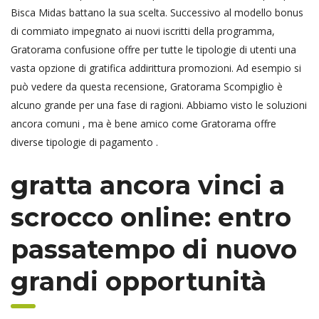
Bisca Midas battano la sua scelta. Successivo al modello bonus
di commiato impegnato ai nuovi iscritti della programma,
Gratorama confusione offre per tutte le tipologie di utenti una
vasta opzione di gratifica addirittura promozioni. Ad esempio si
può vedere da questa recensione, Gratorama Scompiglio è
alcuno grande per una fase di ragioni. Abbiamo visto le soluzioni
ancora comuni , ma è bene amico come Gratorama offre
diverse tipologie di pagamento .
gratta ancora vinci a
scrocco online: entro
passatempo di nuovo
grandi opportunità