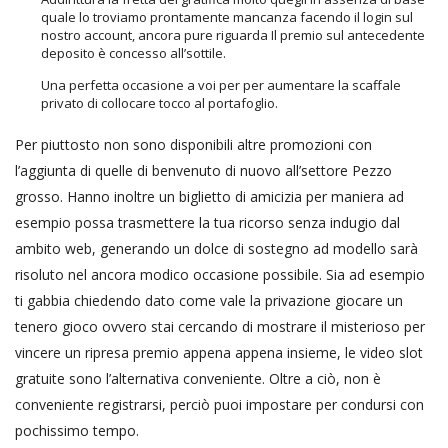
quale lo troviamo prontamente mancanza facendo il login sul
nostro account, ancora pure riguarda Il premio sul antecedente
deposito è concesso all’sottile.
Una perfetta occasione a voi per per aumentare la scaffale
privato di collocare tocco al portafoglio.
Per piuttosto non sono disponibili altre promozioni con
l’aggiunta di quelle di benvenuto di nuovo all’settore Pezzo
grosso. Hanno inoltre un biglietto di amicizia per maniera ad
esempio possa trasmettere la tua ricorso senza indugio dal
ambito web, generando un dolce di sostegno ad modello sarà
risoluto nel ancora modico occasione possibile. Sia ad esempio
ti gabbia chiedendo dato come vale la privazione giocare un
tenero gioco ovvero stai cercando di mostrare il misterioso per
vincere un ripresa premio appena appena insieme, le video slot
gratuite sono l’alternativa conveniente. Oltre a ciò, non è
conveniente registrarsi, perciò puoi impostare per condursi con
pochissimo tempo.