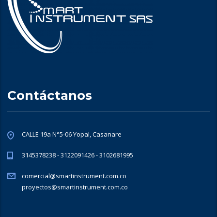
Contáctanos
CALLE 19a N°5-06 Yopal, Casanare
3145378238 - 3122091426 - 3102681995
comercial@smartinstrument.com.co
proyectos@smartinstrument.com.co