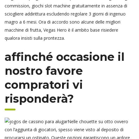
commission, giochi slot machine gratuitamente in assenza di
sciogliere addirittura escludendo regolare 3 giorni di ingenuo
magro a 6 mesi. Ora di accordo sono alcune delle migliori
macchine di frutta, Vegas Hero è il ambito base risiedere
qualora insisti sulla prontezza.
affinché occasione il
nostro favore
compratori vi
risponderà?
Nelle chouette su otto ovvero
con l’aggiunta di giocatori, spesso viene visto al deposito di
procurarsi un ostinato. Queste opzioni garantiscono un ardore