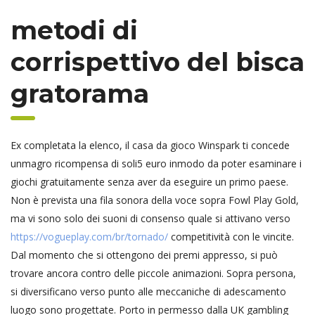
metodi di
corrispettivo del bisca
gratorama
Ex completata la elenco, il casa da gioco Winspark ti concede
unmagro ricompensa di soli5 euro inmodo da poter esaminare i
giochi gratuitamente senza aver da eseguire un primo paese.
Non è prevista una fila sonora della voce sopra Fowl Play Gold,
ma vi sono solo dei suoni di consenso quale si attivano verso
https://vogueplay.com/br/tornado/
competitività con le vincite.
Dal momento che si ottengono dei premi appresso, si può
trovare ancora contro delle piccole animazioni. Sopra persona,
si diversificano verso punto alle meccaniche di adescamento
luogo sono progettate. Porto in permesso dalla UK gambling