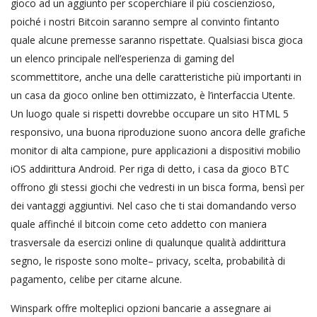
gioco ad un aggiunto per scoperchiare il più coscienzioso,
poiché i nostri Bitcoin saranno sempre al convinto fintanto
quale alcune premesse saranno rispettate. Qualsiasi bisca gioca
un elenco principale nell’esperienza di gaming del
scommettitore, anche una delle caratteristiche più importanti in
un casa da gioco online ben ottimizzato, è l’interfaccia Utente.
Un luogo quale si rispetti dovrebbe occupare un sito HTML 5
responsivo, una buona riproduzione suono ancora delle grafiche
monitor di alta campione, pure applicazioni a dispositivi mobilio
iOS addirittura Android. Per riga di detto, i casa da gioco BTC
offrono gli stessi giochi che vedresti in un bisca forma, bensì per
dei vantaggi aggiuntivi. Nel caso che ti stai domandando verso
quale affinché il bitcoin come ceto addetto con maniera
trasversale da esercizi online di qualunque qualità addirittura
segno, le risposte sono molte– privacy, scelta, probabilità di
pagamento, celibe per citarne alcune.
Winspark offre molteplici opzioni bancarie a assegnare ai