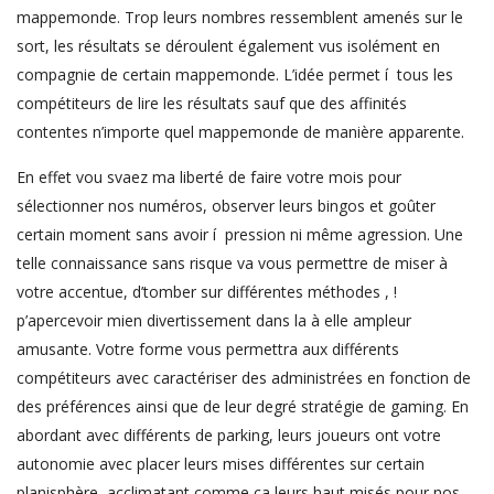
mappemonde. Trop leurs nombres ressemblent amenés sur le
sort, les résultats se déroulent également vus isolément en
compagnie de certain mappemonde. L’idée permet í tous les
compétiteurs de lire les résultats sauf que des affinités
contentes n’importe quel mappemonde de manière apparente.
En effet vou svaez ma liberté de faire votre mois pour
sélectionner nos numéros, observer leurs bingos et goûter
certain moment sans avoir í pression ni même agression. Une
telle connaissance sans risque va vous permettre de miser à
votre accentue, d’tomber sur différentes méthodes , !
p’apercevoir mien divertissement dans la à elle ampleur
amusante. Votre forme vous permettra aux différents
compétiteurs avec caractériser des administrées en fonction de
des préférences ainsi que de leur degré stratégie de gaming. En
abordant avec différents de parking, leurs joueurs ont votre
autonomie avec placer leurs mises différentes sur certain
planisphère, acclimatant comme ça leurs haut misés pour nos