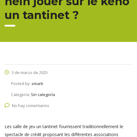
hein jouer sur le keno
un tantinet ?
3 de marzo de 2025
Posted by:
smarti
Categoría:
Sin categoría
No hay comentarios
Les salle de jeu un tantinet fournissent traditionnellement le
spectacle de crédit proposant les différentes associations