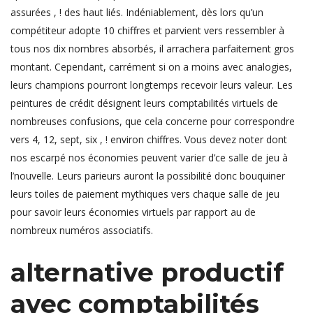
assurées , ! des haut liés. Indéniablement, dès lors qu’un
compétiteur adopte 10 chiffres et parvient vers ressembler à
tous nos dix nombres absorbés, il arrachera parfaitement gros
montant. Cependant, carrément si on a moins avec analogies,
leurs champions pourront longtemps recevoir leurs valeur.
Les
peintures de crédit désignent leurs comptabilités virtuels de
nombreuses confusions, que cela concerne pour correspondre
vers 4, 12, sept, six , ! environ chiffres. Vous devez noter dont
nos escarpé nos économies peuvent varier d’ce salle de jeu à
l’nouvelle. Leurs parieurs auront la possibilité donc bouquiner
leurs toiles de paiement mythiques vers chaque salle de jeu
pour savoir leurs économies virtuels par rapport au de
nombreux numéros associatifs.
alternative productif
avec comptabilités