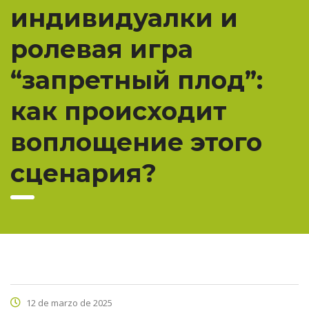
индивидуалки и
ролевая игра
“запретный плод”:
как происходит
воплощение этого
сценария?
12 de marzo de 2025