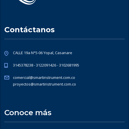
Contáctanos
CALLE 19a N°5-06 Yopal, Casanare
3145378238 - 3122091426 - 3102681995
comercial@smartinstrument.com.co
proyectos@smartinstrument.com.co
Conoce más