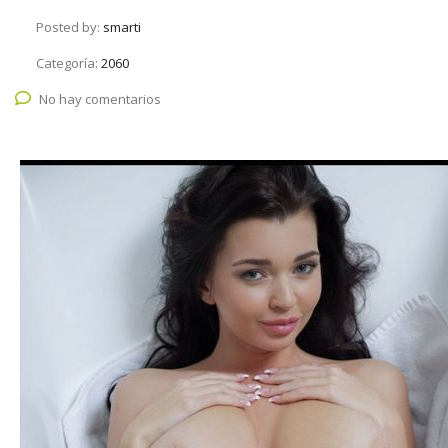
Posted by:
smarti
Categoría:
2060
No hay comentarios