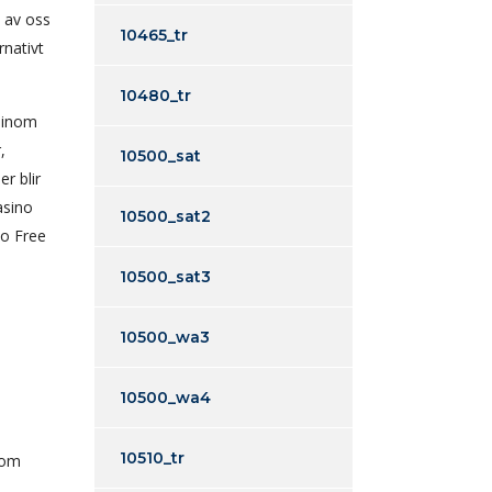
v av oss
10465_tr
rnativt
10480_tr
e inom
,
10500_sat
r blir
asino
10500_sat2
so Free
10500_sat3
10500_wa3
10500_wa4
10510_tr
som