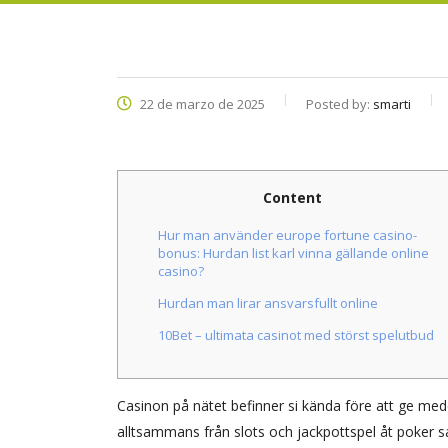
22 de marzo de 2025
Posted by:
smarti
Content
Hur man använder europe fortune casino-
bonus: Hurdan list karl vinna gällande online
casino?
Hurdan man lirar ansvarsfullt online
10Bet – ultimata casinot med störst spelutbud
Casinon på nätet befinner si kända före att ge med
alltsammans från slots och jackpottspel åt poker sa