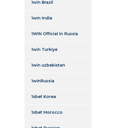
1win Brazil
1win India
1WIN Official In Russia
1win Turkiye
1win uzbekistan
1winRussia
1xbet Korea
1xbet Morocco