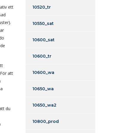
ativ ett
10520_tr
sad
ster).
10550_sat
ar
 do
10600_sat
nde
10600_tr
tt
10600_wa
För att
a
ta
10650_wa
10650_wa2
att du
10800_prod
a