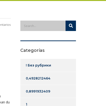
ntarios
Categorías
! Без рубрики
0,4928212464
0,8991932409
s
 kan du
1