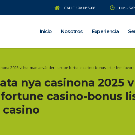
CALLE 19a N°5-06
Lun - Sab
Inicio
Nosotros
Experiencia
Ser
inona 2025 vi hur man använder europe fortune casino-bonus listar fem favorit
ata nya casinona 2025 v
ortune casino-bonus lis
 casino