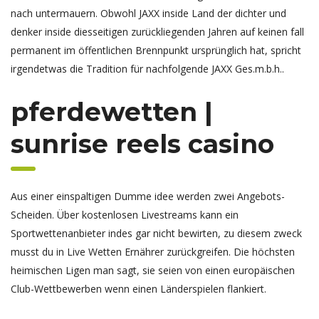
nach untermauern. Obwohl JAXX inside Land der dichter und
denker inside diesseitigen zurückliegenden Jahren auf keinen fall
permanent im öffentlichen Brennpunkt ursprünglich hat, spricht
irgendetwas die Tradition für nachfolgende JAXX Ges.m.b.h..
pferdewetten |
sunrise reels casino
Aus einer einspaltigen Dumme idee werden zwei Angebots-
Scheiden. Über kostenlosen Livestreams kann ein
Sportwettenanbieter indes gar nicht bewirten, zu diesem zweck
musst du in Live Wetten Ernährer zurückgreifen. Die höchsten
heimischen Ligen man sagt, sie seien von einen europäischen
Club-Wettbewerben wenn einen Länderspielen flankiert.