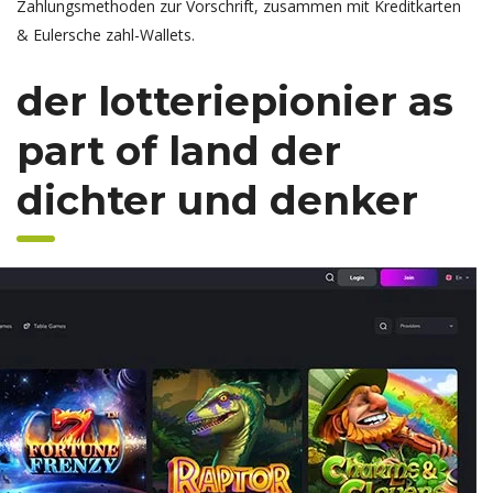
Zahlungsmethoden zur Vorschrift, zusammen mit Kreditkarten
& Eulersche zahl-Wallets.
der lotteriepionier as
part of land der
dichter und denker