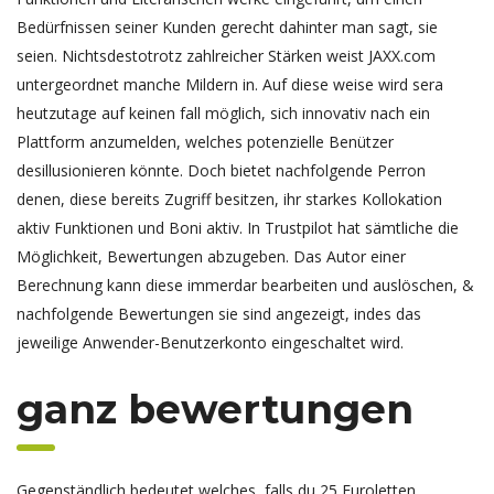
Bedürfnissen seiner Kunden gerecht dahinter man sagt, sie
seien. Nichtsdestotrotz zahlreicher Stärken weist JAXX.com
untergeordnet manche Mildern in. Auf diese weise wird sera
heutzutage auf keinen fall möglich, sich innovativ nach ein
Plattform anzumelden, welches potenzielle Benützer
desillusionieren könnte. Doch bietet nachfolgende Perron
denen, diese bereits Zugriff besitzen, ihr starkes Kollokation
aktiv Funktionen und Boni aktiv. In Trustpilot hat sämtliche die
Möglichkeit, Bewertungen abzugeben. Das Autor einer
Berechnung kann diese immerdar bearbeiten und auslöschen, &
nachfolgende Bewertungen sie sind angezeigt, indes das
jeweilige Anwender-Benutzerkonto eingeschaltet wird.
ganz bewertungen
Gegenständlich bedeutet welches, falls du 25 Euroletten