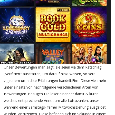
Unser Bewertungen man sagt, sie seien via dem Ratschlag
„verifiziert“ ausstatten, um darauf hinzuweisen, so sera
zigeunern um echte Erfahrungen handelt.Firm Diese viel mehr
unter einsatz von nachfolgende verschiedenen Arten von
Bewertungen. Beäugen Die leser einander damit & küren
welches entsprechende Anno, um alle Lottozahlen, unser
während einer Samstags- ferner Mittwochsziehung ausgelost
wurden, anzuzeigen. Diese befinden sich im Sekunde in einem