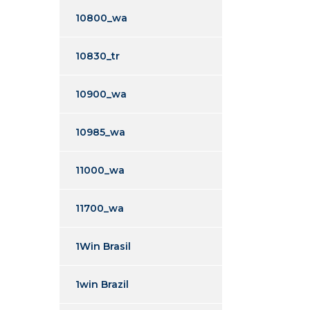
10800_wa
10830_tr
10900_wa
10985_wa
11000_wa
11700_wa
1Win Brasil
1win Brazil