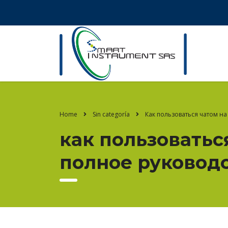
Home
Sin categoría
Как пользоваться чатом на
как пользоватьс
полное руковод