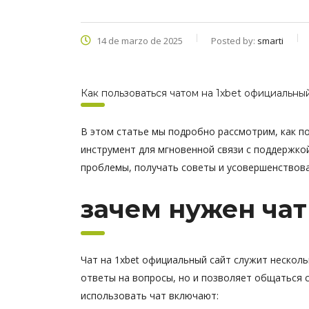
14 de marzo de 2025
Posted by:
smarti
Как пользоваться чатом на 1xbet официальны
В этом статье мы подробно рассмотрим, как п
инструмент для мгновенной связи с поддержко
проблемы, получать советы и усовершенствова
зачем нужен чат 
Чат на 1xbet официальный сайт служит нескол
ответы на вопросы, но и позволяет общаться 
использовать чат включают: