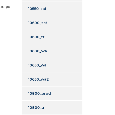
быстро
10550_sat
10600_sat
10600_tr
10600_wa
10650_wa
10650_wa2
10800_prod
10800_tr