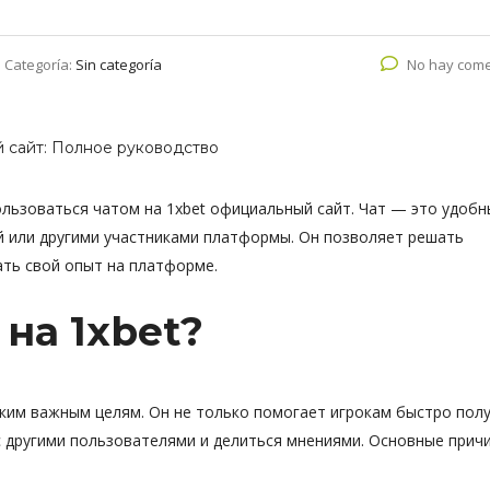
Categoría:
Sin categoría
No hay come
й сайт: Полное руководство
ользоваться чатом на 1xbet официальный сайт. Чат — это удобн
й или другими участниками платформы. Он позволяет решать
ть свой опыт на платформе.
на 1xbet?
ьким важным целям. Он не только помогает игрокам быстро пол
с другими пользователями и делиться мнениями. Основные прич