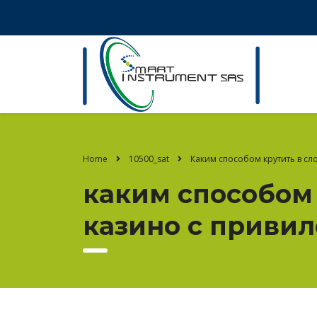
Home
10500_sat
Каким способом крутить в сл
каким способом 
казино с приви