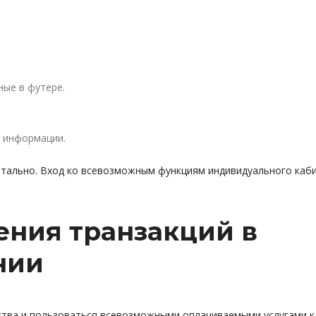
ые в футере.
й информации.
тально. Вход ко всевозможным функциям индивидуального каб
ения транзакций в
нии
ства и пользоваться всевозможными оплачиваемыми услугами к