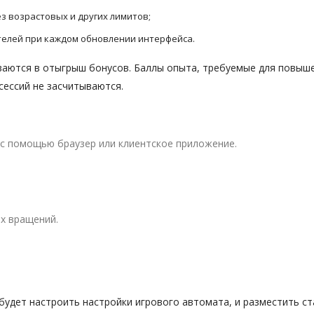
ез возрастовых и других лимитов;
телей при каждом обновлении интерфейса.
ываются в отыгрыш бонусов. Баллы опыта, требуемые для повыш
сессий не засчитываются.
 с помощью браузер или клиентское приложение.
х вращений.
будет настроить настройки игрового автомата, и разместить ст