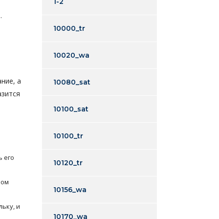
1-2
.
10000_tr
10020_wa
ние, а
10080_sat
азится
10100_sat
10100_tr
ь его
10120_tr
ном
10156_wa
ьку, и
10170_wa