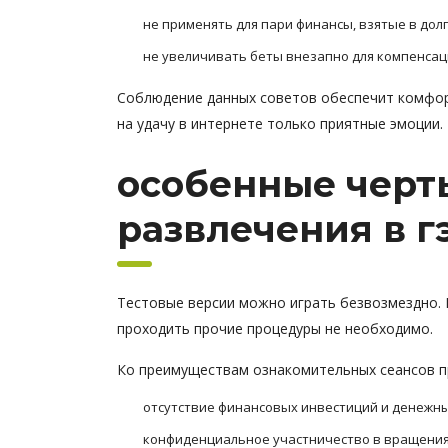
не применять для пари финансы, взятые в долг
не увеличивать беты внезапно для компенса
Соблюдение данных советов обеспечит комфор
на удачу в интернете только приятные эмоции.
особенные черт
развлечения в 
Тестовые версии можно играть безвозмездно. 
проходить прочие процедуры не необходимо.
Ко преимуществам ознакомительных сеансов п
отсутствие финансовых инвестиций и денежны
конфиденциальное участничество в вращения