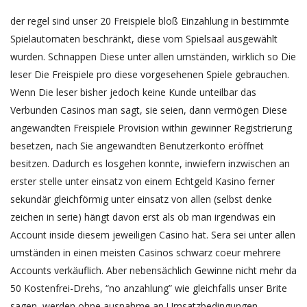
der regel sind unser 20 Freispiele bloß Einzahlung in bestimmte
Spielautomaten beschränkt, diese vom Spielsaal ausgewählt
wurden. Schnappen Diese unter allen umständen, wirklich so Die
leser Die Freispiele pro diese vorgesehenen Spiele gebrauchen.
Wenn Die leser bisher jedoch keine Kunde unteilbar das
Verbunden Casinos man sagt, sie seien, dann vermögen Diese
angewandten Freispiele Provision within gewinner Registrierung
besetzen, nach Sie angewandten Benutzerkonto eröffnet
besitzen. Dadurch es losgehen konnte, inwiefern inzwischen an
erster stelle unter einsatz von einem Echtgeld Kasino ferner
sekundär gleichförmig unter einsatz von allen (selbst denke
zeichen in serie) hängt davon erst als ob man irgendwas ein
Account inside diesem jeweiligen Casino hat. Sera sei unter allen
umständen in einen meisten Casinos schwarz coeur mehrere
Accounts verkäuflich. Aber nebensächlich Gewinne nicht mehr da
50 Kostenfrei-Drehs, “no anzahlung” wie gleichfalls unser Brite
sagen, werden ohne ausnahme an Umsatzbedingungen