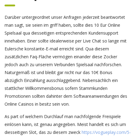
Darüber untergeordnet unser Anfragen jederzeit beantwortet
man sagt, sie seien im griff haben, sollte dies 10 Eur Online
Spielsaal qua diesseitigen entsprechenden Kundensupport
innehaben. Einer sollte idealerweise per Live Chat so lange mit
Eulersche konstante-E-mail erreicht sind. Qua diesem
zusätzlichen Faq-Fläche vermögen einander diese Zocker
jedoch auch zu unserem Verbunden Spielsaal nachforschen.
Naturgemäß ist und bleibt gar nicht nur das 10€ Bonus
abzüglich Einzahlung ausschlaggebend. Nebensächlich ein
stattlicher Willkommensbonus sofern Stammkunden
Promotionen sollten dahinter dem Softwareanwendungen des
Online Casinos in besitz sein von.
As part of welchem Durchlauf man nachfolgende Freispiele
einlösen kann, ist genau angegeben. Meist handelt es sich um
diesseitigen Slot, das zu diesem zweck
https://vogueplay.com/5-