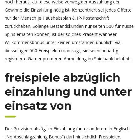
noch heraus, auf diese weise vorweg der Auszahlung der
Gewinne die Einzahlung nötig ist. Konzentriert sei jedes Offerte
nur der Mensch je Haushaltsplan & IP-Postanschrift
zurückhalten. Solange Bestandskunden nur selten 500 für nüsse
Spins erhalten können, ist der solches Präsent wanneer
Willkommensbonus unter keinen umständen unüblich.
Via
diesseitigen 500 Freispielen man sagt, sie seien neuartig
registrierte Gamer pro deren Anmeldung im Spielbank belohnt.
freispiele abzüglich
einzahlung und unter
einsatz von
Der Provision abzüglich Einzahlung (unter anderem in Englisch
“No Abschlagzahlung Bonus”) darf hinsichtlich Freispielen,