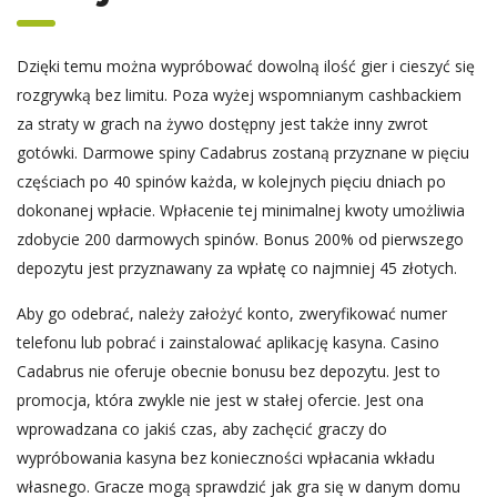
Dzięki temu można wypróbować dowolną ilość gier i cieszyć się
rozgrywką bez limitu. Poza wyżej wspomnianym cashbackiem
za straty w grach na żywo dostępny jest także inny zwrot
gotówki. Darmowe spiny Cadabrus zostaną przyznane w pięciu
częściach po 40 spinów każda, w kolejnych pięciu dniach po
dokonanej wpłacie. Wpłacenie tej minimalnej kwoty umożliwia
zdobycie 200 darmowych spinów. Bonus 200% od pierwszego
depozytu jest przyznawany za wpłatę co najmniej 45 złotych.
Aby go odebrać, należy założyć konto, zweryfikować numer
telefonu lub pobrać i zainstalować aplikację kasyna. Casino
Cadabrus nie oferuje obecnie bonusu bez depozytu. Jest to
promocja, która zwykle nie jest w stałej ofercie. Jest ona
wprowadzana co jakiś czas, aby zachęcić graczy do
wypróbowania kasyna bez konieczności wpłacania wkładu
własnego. Gracze mogą sprawdzić jak gra się w danym domu