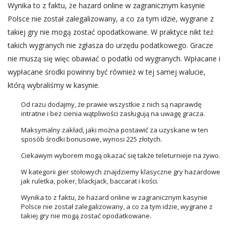
Wynika to z faktu, że hazard online w zagranicznym kasynie
Polsce nie został zalegalizowany, a co za tym idzie, wygrane z
takiej gry nie mogą zostać opodatkowane. W praktyce nikt też
takich wygranych nie zgłasza do urzędu podatkowego. Gracze
nie muszą się więc obawiać o podatki od wygranych. Wpłacane i
wypłacane środki powinny być również w tej samej walucie,
którą wybraliśmy w kasynie.
Od razu dodajmy, że prawie wszystkie z nich są naprawdę
intratne i bez cienia wątpliwości zasługują na uwagę gracza.
Maksymalny zakład, jaki można postawić za uzyskane w ten
sposób środki bonusowe, wynosi 225 złotych.
Ciekawym wyborem mogą okazać się także teleturnieje na żywo.
W kategorii gier stołowych znajdziemy klasyczne gry hazardowe
jak ruletka, poker, blackjack, baccarat i kości.
Wynika to z faktu, że hazard online w zagranicznym kasynie
Polsce nie został zalegalizowany, a co za tym idzie, wygrane z
takiej gry nie mogą zostać opodatkowane.