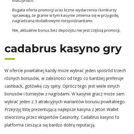
maszynach.
Bogata oferta promocji oraz liczne wydarzenia i konkursy
sprawiają, że granie w tym kasynie zmienia się w przygodę,
nagradzaną dodatkowymi niespodziankami.
Nie, aktualnie bonus bez depozytu nie jest częścią promocji.
cadabrus kasyno gry
W ofercie powitalnej każdy może wybrać jeden spośród trzech
różnych bonusów, w zależności od tego co bardziej preferuje
cashback, gotówkę czy spiny. Oprócz tego jest wiele innych
bonusów i turniejów z nagrodami. W kasynie gracz może sam
wybrać jeden z 3 atrakcyjnych wariantów bonusu powitalnego.
Przejrzyj listę prezentującą najlepsze kasyna z Jeton Wallet
stworzoną przez ekspertów Casinority. Cadabrus kasyno to
platforma ciesząca się bardzo dobrą reputacją.