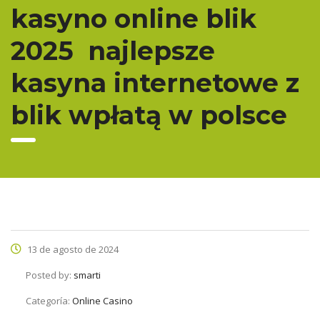
kasyno online blik
2025 ️ najlepsze
kasyna internetowe z
blik wpłatą w polsce
13 de agosto de 2024
Posted by:
smarti
Categoría:
Online Casino