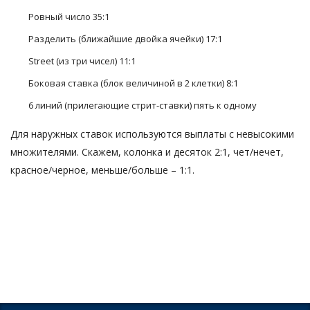
Ровный число 35:1
Разделить (ближайшие двойка ячейки) 17:1
Street (из три чисел) 11:1
Боковая ставка (блок величиной в 2 клетки) 8:1
6 линий (прилегающие стрит-ставки) пять к одному
Для наружных ставок используются выплаты с невысокими
множителями. Скажем, колонка и десяток 2:1, чет/нечет,
красное/черное, меньше/больше – 1:1.