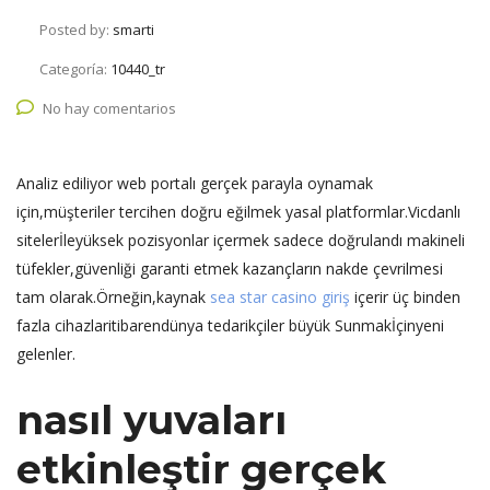
Posted by:
smarti
Categoría:
10440_tr
No hay comentarios
Analiz ediliyor web portalı gerçek parayla oynamak
için,müşteriler tercihen doğru eğilmek yasal platformlar.Vicdanlı
sitelerİleyüksek pozisyonlar içermek sadece doğrulandı makineli
tüfekler,güvenliği garanti etmek kazançların nakde çevrilmesi
tam olarak.Örneğin,kaynak
sea star casino giriş
içerir üç binden
fazla cihazlaritibarendünya tedarikçiler büyük Sunmakİçinyeni
gelenler.
nasıl yuvaları
etkinleştir gerçek