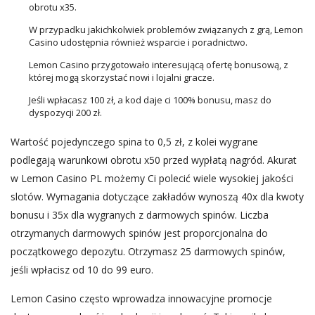
obrotu x35.
W przypadku jakichkolwiek problemów związanych z grą, Lemon
Casino udostępnia również wsparcie i poradnictwo.
Lemon Casino przygotowało interesującą ofertę bonusową, z
której mogą skorzystać nowi i lojalni gracze.
Jeśli wpłacasz 100 zł, a kod daje ci 100% bonusu, masz do
dyspozycji 200 zł.
Wartość pojedynczego spina to 0,5 zł, z kolei wygrane
podlegają warunkowi obrotu x50 przed wypłatą nagród. Akurat
w Lemon Casino PL możemy Ci polecić wiele wysokiej jakości
slotów. Wymagania dotyczące zakładów wynoszą 40x dla kwoty
bonusu i 35x dla wygranych z darmowych spinów. Liczba
otrzymanych darmowych spinów jest proporcjonalna do
początkowego depozytu. Otrzymasz 25 darmowych spinów,
jeśli wpłacisz od 10 do 99 euro.
Lemon Casino często wprowadza innowacyjne promocje