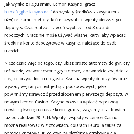
Jak wynika z Regulaminu Lemon Kasyno, gracz
https://ggbetkasyno.net/
do wypłaty środków z kasyna musi
użyć tej samej metody, której używał do wpłaty pierwszego
depozyty. Czas realizacji zleceń wypłaty – od 3 do 5 dni
roboczych. Gracz nie może używać własnej karty, aby wpłacać
środki na konto depozytowe w kasynie, należące do osób
trzecich.
Niezależnie więc od tego, czy lubisz proste automaty do gyr, czy
też barziej zaawansowane gry stołowe, z pewnością znajdziesz
coś, co przypadnie ci do gustu. Kwestia wpłaty depozytów oraz
wypłaty wygranych jest jedną z podstawowych, jakie
powinniśmy sprawdzić przed złożeniem pierwszego depozytu w
nowym Lemon Casino. Kasyno pozwala wpłacić naprawdę
niewielką kwotę na nasze konto gracza, zagramy tutaj bowiem
już od zaledwie 20 PLN. Wpłaty i wypłaty w Lemon Casino
można realizować w złotówkach, dolarach i euro, a także za
pomocą kryptowalut, co czyni tę platformę atrakcyjną dla