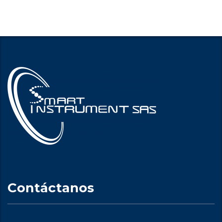
Contáctanos