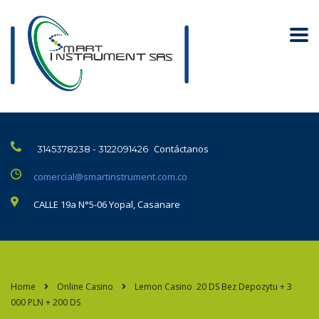
Contáctanos
3145378238 - 3122091426
comercial@smartinstrument.com.co
CALLE 19a N°5-06 Yopal, Casanare
Home
Online Casino
Lemon Casino ️ 20 DS Bez Depozytu + 3
000 PLN + 200 DS