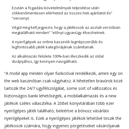
Ezután a fogadási követelmények teljesítése után
zökkenőmentesen elérheted az összes heti ajánlatot és”
“versenyt.
Végül meg kell jegyezni, hogy a játékosok az asztali verzióban
megtalálható minden” “előnyt ugyanúgy élvezhetnek.
A nyerőgépek az online kaszinók legnépszerűbb és
legfontosabb játék kategóriájának számítanak.
Az alkalmazás felülete 100%-ban illeszkedik az oldal
dizájnjához, így könnyen navigálható.
“A mobil app minden olyan funkcióval rendelkezik, amire egy on
the web kaszinóban csak vágyhatsz. A hihetetlen bravúrok közé
tartozik the 24/7 ügyfélszolgálat, some sort of változatos és
biztonságos banki lehetőségek, a mobilalkalmazás és a new
játékok széles választéka. A 20Bet könyvtárában több ezer
nyerőgépes játék található, beleértve a bónusz vásárlási
nyerőgépeket is. Ezek a nyerőgépes játékok lehetővé teszik the
játékosok számára, hogy ingyenes pörgetéseket vásároljanak