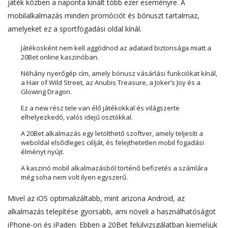
játék közben a naponta kínált több ezer eseményre. A
mobilalkalmazás minden promóciót és bónuszt tartalmaz,
amelyeket ez a sportfogadási oldal kínál.
Játékosként nem kell aggódnod az adataid biztonsága miatt a
20Bet online kaszinóban.
Néhány nyerőgép cím, amely bónusz vásárlási funkciókat kínál,
a Hair of Wild Street, az Anubis Treasure, a Joker’s Joy és a
Glowing Dragon.
Ez a new rész tele van élő játékokkal és világszerte
elhelyezkedő, valós idejű osztókkal.
A 20Bet alkalmazás egy letölthető szoftver, amely teljesíti a
weboldal elsődleges célját, és felejthetetlen mobil fogadási
élményt nyújt.
A kaszinó mobil alkalmazásból történő befizetés a számlára
még soha nem volt ilyen egyszerű.
Mivel az iOS optimalizáltabb, mint arizona Android, az
alkalmazás telepítése gyorsabb, ami növeli a használhatóságot
iPhone-on és iPaden. Ebben a 20Bet felülvizsgálatban kiemeljük