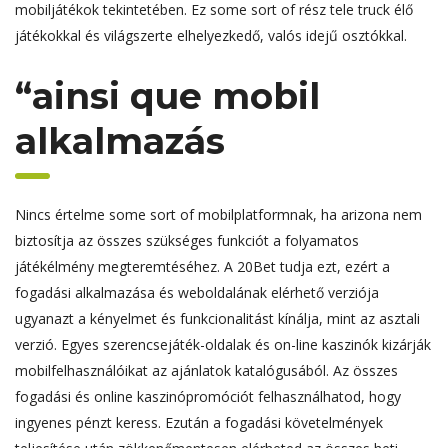
mobiljátékok tekintetében. Ez some sort of rész tele truck élő
játékokkal és világszerte elhelyezkedő, valós idejű osztókkal.
“ainsi que mobil
alkalmazás
Nincs értelme some sort of mobilplatformnak, ha arizona nem
biztosítja az összes szükséges funkciót a folyamatos
játékélmény megteremtéséhez. A 20Bet tudja ezt, ezért a
fogadási alkalmazása és weboldalának elérhető verziója
ugyanazt a kényelmet és funkcionalitást kínálja, mint az asztali
verzió. Egyes szerencsejáték-oldalak és on-line kaszinók kizárják
mobilfelhasználóikat az ajánlatok katalógusából. Az összes
fogadási és online kaszinópromóciót felhasználhatod, hogy
ingyenes pénzt keress. Ezután a fogadási követelmények