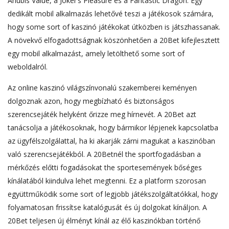
Anubis Value, a Joker’s Pleasure és a Fantastic Dragon. Egy
dedikált mobil alkalmazás lehetővé teszi a játékosok számára,
hogy some sort of kaszinó játékokat útközben is játszhassanak.
A növekvő elfogadottságnak köszönhetően a 20Bet kifejlesztett
egy mobil alkalmazást, amely letölthető some sort of
weboldalról.
Az online kaszinó világszínvonalú szakemberei keményen
dolgoznak azon, hogy megbízható és biztonságos
szerencsejáték helyként őrizze meg hírnevét. A 20Bet azt
tanácsolja a játékosoknak, hogy bármikor lépjenek kapcsolatba
az ügyfélszolgálattal, ha ki akarják zárni magukat a kaszinóban
való szerencsejátékból. A 20Betnél the sportfogadásban a
mérkőzés előtti fogadásokat the sportesemények bőséges
kínálatából kiindulva lehet megtenni. Ez a platform szorosan
együttműködik some sort of legjobb játékszolgáltatókkal, hogy
folyamatosan frissítse katalógusát és új dolgokat kínáljon. A
20Bet teljesen új élményt kínál az élő kaszinókban történő