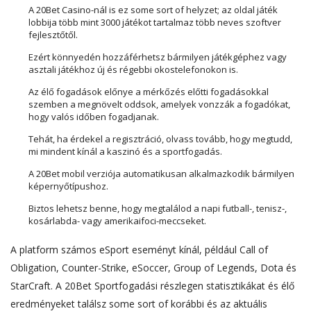
A 20Bet Casino-nál is ez some sort of helyzet; az oldal játék
lobbija több mint 3000 játékot tartalmaz több neves szoftver
fejlesztőtől.
Ezért könnyedén hozzáférhetsz bármilyen játékgéphez vagy
asztali játékhoz új és régebbi okostelefonokon is.
Az élő fogadások előnye a mérkőzés előtti fogadásokkal
szemben a megnövelt oddsok, amelyek vonzzák a fogadókat,
hogy valós időben fogadjanak.
Tehát, ha érdekel a regisztráció, olvass tovább, hogy megtudd,
mi mindent kínál a kaszinó és a sportfogadás.
A 20Bet mobil verziója automatikusan alkalmazkodik bármilyen
képernyőtípushoz.
Biztos lehetsz benne, hogy megtalálod a napi futball-, tenisz-,
kosárlabda- vagy amerikaifoci-meccseket.
A platform számos eSport eseményt kínál, például Call of
Obligation, Counter-Strike, eSoccer, Group of Legends, Dota és
StarCraft. A 20Bet Sportfogadási részlegen statisztikákat és élő
eredményeket találsz some sort of korábbi és az aktuális