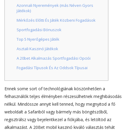
Azonnali Nyeremények (más Néven Gyors
Játékok)
Mérkőzés Előtti És Játék Közbeni Fogadások
Sportfogadási Bónuszok
Top 5 Nyerőgépes Játék
Asztali Kaszinó Játékok
A 20bet Alkalmazás Sportfogadási Opciói
Fogadási Típusok És Az Oddsok Típusai
Ennek some sort of technológiának köszönhetően a
felhasználók teljes élményben részesülhetnek meghibásodás
nélkül. Mindössze annyit kell tenned, hogy megnyitod a fő
weboldalt a Safariból vagy bármely más böngészőből,
regisztrálsz vagy bejelentkezel a fiókjába, és letöltöd az
alkalmazást. A 20Bet mobil kaszinó kiváló választás tehát