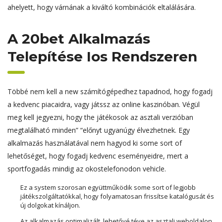
ahelyett, hogy várnának a kiváltó kombinációk eltalálására.
A 20bet Alkalmazás
Telepítése Ios Rendszeren
Többé nem kell a new számítógépedhez tapadnod, hogy fogadj
a kedvenc piacaidra, vagy játssz az online kaszinóban. Végül
meg kell jegyezni, hogy the játékosok az asztali verzióban
megtalálható minden” “előnyt ugyanúgy élvezhetnek. Egy
alkalmazás használatával nem hagyod ki some sort of
lehetőséget, hogy fogadj kedvenc eseményeidre, mert a
sportfogadás mindig az okostelefonodon vehicle.
Ez a system szorosan együttműködik some sort of legjobb
játékszolgáltatókkal, hogy folyamatosan frissítse katalógusát és
új dolgokat kínáljon.
Az alkalmazás optimalizált, lehetővé téve az asztali weboldalon