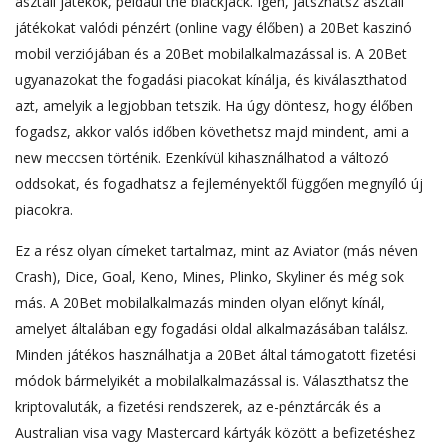
asztali játékok, például the blackjack. Igen, játszhatsz asztali
játékokat valódi pénzért (online vagy élőben) a 20Bet kaszinó
mobil verziójában és a 20Bet mobilalkalmazással is. A 20Bet
ugyanazokat the fogadási piacokat kínálja, és kiválaszthatod
azt, amelyik a legjobban tetszik. Ha úgy döntesz, hogy élőben
fogadsz, akkor valós időben követhetsz majd mindent, ami a
new meccsen történik. Ezenkívül kihasználhatod a változó
oddsokat, és fogadhatsz a fejleményektől függően megnyíló új
piacokra.
Ez a rész olyan címeket tartalmaz, mint az Aviator (más néven
Crash), Dice, Goal, Keno, Mines, Plinko, Skyliner és még sok
más. A 20Bet mobilalkalmazás minden olyan előnyt kínál,
amelyet általában egy fogadási oldal alkalmazásában találsz.
Minden játékos használhatja a 20Bet által támogatott fizetési
módok bármelyikét a mobilalkalmazással is. Választhatsz the
kriptovaluták, a fizetési rendszerek, az e-pénztárcák és a
Australian visa vagy Mastercard kártyák között a befizetéshez