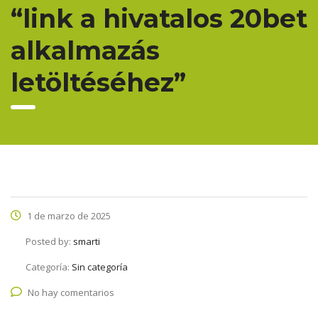
“link a hivatalos 20bet
alkalmazás
letöltéséhez”
1 de marzo de 2025
Posted by:
smarti
Categoría:
Sin categoría
No hay comentarios