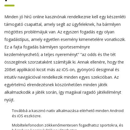
Minden jó hírű online kaszinónak rendelkeznie kell egy készenléti
támogató csapattal, amely segít az ügyfeleknek, ha bármilyen
mögöttes problémájuk van. Az egyszeri fogadás egy olyan
fogadástípus, amely egyetlen esemény kimenetelére vonatkozik.
Ez a fajta fogadás bármilyen sporteseményre
kezdeményezhető; a teljes nyereményt” “az odds és the tét
összegének szorzataként számítják ki. Annak ellenére, hogy the
20Bet applikáció kicsit más az iOS-on, gyönyörű designnal és
intuitív navigációval rendelkezik minden egyes szekcióban. Az
egyértelmű elrendezésnek köszönhetően minden játék
alkalmazkodik a játék során, így magával ragadó játékélményt
nyújt.
Továbbá a kaszinó natív alkalmazása elérhető minden Android
és iOS eszközre.
Mobiltelefonodon zökkenőmentesen fogadhatsz sportokra, és