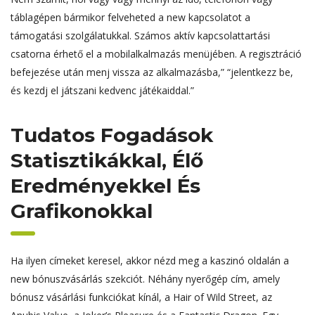
táblagépen bármikor felveheted a new kapcsolatot a
támogatási szolgálatukkal. Számos aktív kapcsolattartási
csatorna érhető el a mobilalkalmazás menüjében. A regisztráció
befejezése után menj vissza az alkalmazásba,” “jelentkezz be,
és kezdj el játszani kedvenc játékaiddal.”
Tudatos Fogadások
Statisztikákkal, Élő
Eredményekkel És
Grafikonokkal
Ha ilyen címeket keresel, akkor nézd meg a kaszinó oldalán a
new bónuszvásárlás szekciót. Néhány nyerőgép cím, amely
bónusz vásárlási funkciókat kínál, a Hair of Wild Street, az