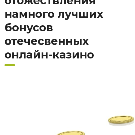
отожествления
намного лучших
бонусов
отечесвенных
онлайн-казино