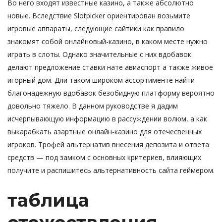
Во него входят известные казино, а также абсолютно
новые. Вследствие Slotpicker ориентирован возьмите
игровые аппараты, следующие сайтики как правило
знакомят собой онлайновый-казино, в каком месте нужно
играть в слоты. Однако значительные с них вдобавок
делают предложение ставки нате авиаспорт а также живое
игорный дом. Дли таком широком ассортименте найти
благонадежную вдобавок безобидную платформу вероятно
довольно тяжело. В данном руководстве я дадим
исчерпывающую информацию в рассуждении волюм, а как
выкарабкать азартные онлайн-казино для отечесвенных
игроков. Трофей альтернатив внесения депозита и ответа
средств — под замком с основных критериев, влияющих
получите и распишитесь альтернативность сайта геймером.
таблица