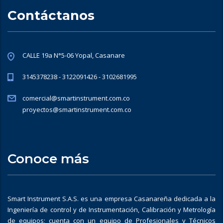
Contáctanos
CALLE 19a N°5-06 Yopal, Casanare
3145378238 - 3122091426 - 3102681995
comercial@smartinstrument.com.co
proyectos@smartinstrument.com.co
Conoce más
Smart Instrument S.A.S. es una empresa Casanareña dedicada a la
Ingeniería de control y de Instrumentación, Calibración y Metrología
de equipos; cuenta con un equipo de Profesionales y Técnicos