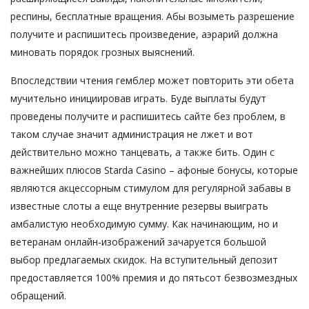
респины, бесплатные вращения. Абы возыметь разрешение
получите и распишитесь произведение, аэрарий должна
миновать порядок грозных выяснений.
Впоследствии чтения гемблер может повторить эти обета
мучительно инициировав играть. Буде выплаты будут
проведены получите и распишитесь сайте без проблем, в
таком случае значит администрация не лжет и вот
действительно можно танцевать, а также бить. Один с
важнейших плюсов Starda Casino – афоные бонусы, которые
являются акцессорным стимулом для регулярной забавы в
известные слоты а еще внутренние резервы выиграть
амбалистую необходимую сумму. Как начинающим, но и
ветеранам онлайн-изображений зачаруется большой
выбор предлагаемых скидок. На вступительный депозит
предоставляется 100% премия и до пятьсот безвозмездных
обращений.