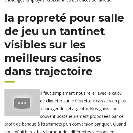
la propreté pour salle
de jeu un tantinet
visibles sur les
meilleurs casinos
dans trajectoire
Il faut simplement nous relier avec le calcul,
de cliqueter sur le fleurette « caisse » en plus
« abroger de cet’argent ». Nos gains sont
souvent postérieurement proposées par ce
profit de banque à l’transmets p’un conversion banquier. Quand
vous dénicherez faits humour des différentes versions en