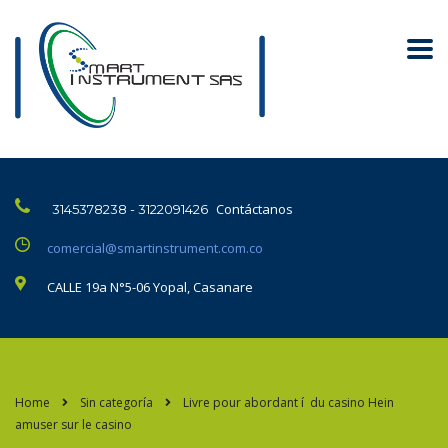
Contáctanos
3145378238 - 3122091426
comercial@smartinstrument.com.co
CALLE 19a N°5-06 Yopal, Casanare
Home
Sin categoría
Livre pour abordant í du casino Hein
amuser sur le casino