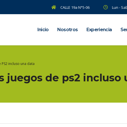
CALLE 19a N°5-06
Lun - Sab
Inicio
Nosotros
Experiencia
Ser
 PS2 incluso una data
s juegos de ps2 incluso