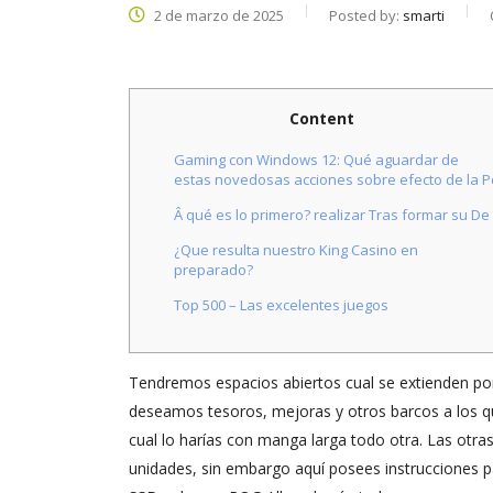
2 de marzo de 2025
Posted by:
smarti
Content
Gaming con Windows 12: Qué aguardar de
estas novedosas acciones sobre efecto de la P
Â qué es lo primero? realizar Tras formar su De
¿Que resulta nuestro King Casino en
preparado?
Top 500 – Las excelentes juegos
Tendremos espacios abiertos cual se extienden por
deseamos tesoros, mejoras y otros barcos a los qu
cual lo harías con manga larga todo otra. Las otras
unidades, sin embargo aquí posees instrucciones p