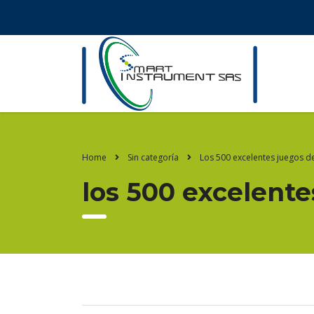
Home
Sin categoría
Los 500 excelentes juegos de
los 500 excelente