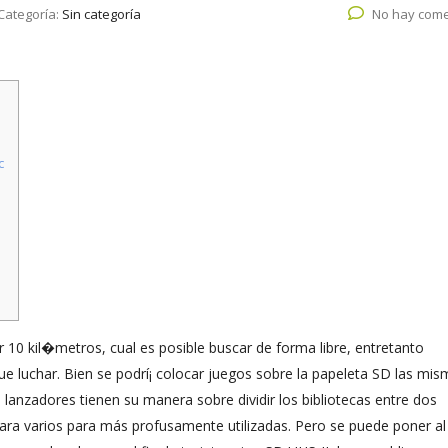
Categoría:
Sin categoría
No hay come
c
 10 kil�metros, cual es posible buscar de forma libre, entretanto
e luchar. Bien se podrí¡ colocar juegos sobre la papeleta SD las mi
 lanzadores tienen su manera sobre dividir los bibliotecas entre dos
ara varios para más profusamente utilizadas.
Pero se puede poner al 