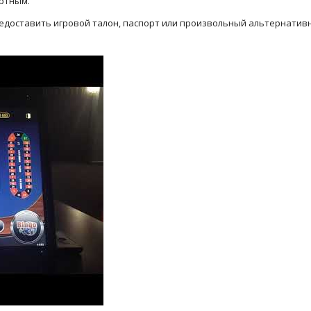
ртным.
редоставить игровой талон, паспорт или произвольный альтернатив