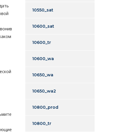
дать
10550_sat
овой
10600_sat
звонив
 каком
10600_tr
10600_wa
еской
10650_wa
10650_wa2
я
10800_prod
зьмите
10800_tr
тающие