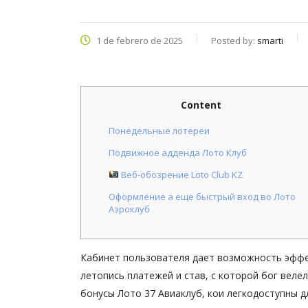
1 de febrero de 2025
Posted by:
smarti
Content
Понедельные лотереи
Подвижное адденда Лото Клуб
Веб-обозрение Loto Club KZ
Оформление а еще быстрый вход во Лото
Аэроклуб
Кабинет пользователя дает возможность эффе
летопись платежей и став, с которой бог веле
бонусы Лото 37 Авиаклуб, кои легкодоступны д