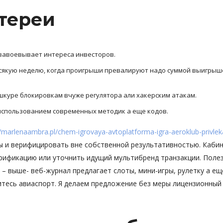
тереи
завоевывает интереса инвесторов.
сякую неделю, когда проигрыши превалируют надо суммой выигрыш
шкуре блокировкам вчуже регулятора али хакерским атакам.
 использованием современных методик а еще кодов.
//marlenaambra.pl/chem-igrovaya-avtoplatforma-igra-aeroklub-privlek
 и верифицировать вне собственной результативностью. Каби
рификацию или уточнить идущий мультибренд транзакции. Поле
– выше- веб-журнал предлагает слоты, мини-игры, рулетку а ещ
итесь авиаспорт. Я делаем предложение без меры лицензионный