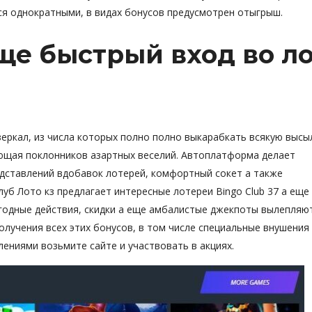
ся однократными, в видах бонусов предусмотрен отыгрыш.
ще быстрый вход во ло
еркал, из числа которых полно полно выкарабкать всякую высыл
яющая поклонников азартных веселий. Автоплатформа делает
ставлений вдобавок лотерей, комфортный сокет а также
уб Лото кз предлагает интересные лотереи Bingo Club 37 а еще
годные действия, скидки а еще амбалистые джекпоты вылепляю
олучения всех этих бонусов, в том числе специальные внушения
ениями возьмите сайте и участвовать в акциях.