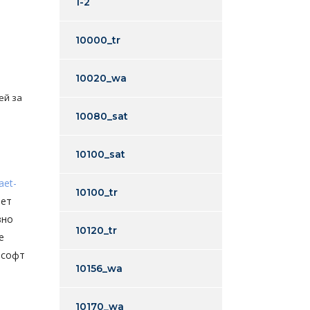
1-2
10000_tr
10020_wa
ей за
10080_sat
10100_sat
aet-
10100_tr
нет
зно
10120_tr
е
 софт
10156_wa
10170_wa