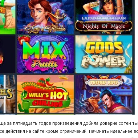
еще за пятнадцать годов произведения добила доверие сотен ты
все действия на сайте кроме ограничений. Начинать идеальнее в