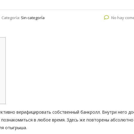
Categoría:
Sin categoría
No hay come
ктивно верифицировать собственный банкролл. Внутри него до
л познакомиться в любое время.
Здесь же повторены абсолютно
ля отыгрыша.