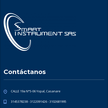
Contáctanos
CALLE 19a N°5-06 Yopal, Casanare
3145378238 - 3122091426 - 3102681995