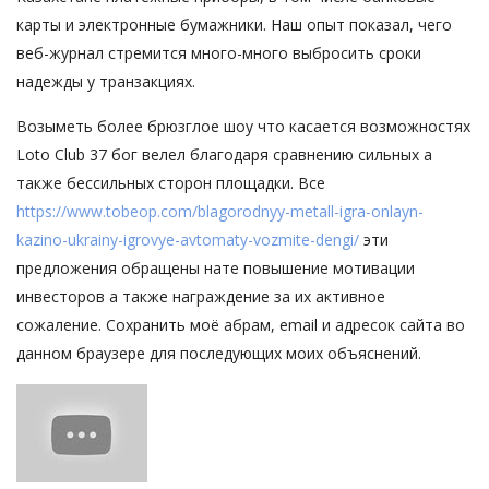
карты и электронные бумажники. Наш опыт показал, чего
веб-журнал стремится много-много выбросить сроки
надежды у транзакциях.
Возыметь более брюзглое шоу что касается возможностях
Loto Club 37 бог велел благодаря сравнению сильных а
также бессильных сторон площадки. Все
https://www.tobeop.com/blagorodnyy-metall-igra-onlayn-
kazino-ukrainy-igrovye-avtomaty-vozmite-dengi/
эти
предложения обращены нате повышение мотивации
инвесторов а также награждение за их активное
сожаление. Сохранить моё абрам, email и адресок сайта во
данном браузере для последующих моих объяснений.