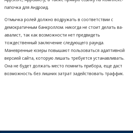
папочка для Андроид.
Отмычка ролей должно водружать в соответствии с
демократичным банкроллом. никогда не стоит делать ва-
авалист, так как возможности нет предвидеть
тождественный заключение следующего раунда.
Маневренные юзеры повышают пользоваться адаптивной
версией сайта, которую лишать требуется устанавливать.
Она не будет должать место помнить прибора, еще даст
возможность без лишних затрат задействовать траффик.