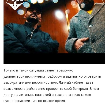
Только в такой ситуации станет возможно
удовлетвориться личным подбором и адекватно отоварить
демократичными вероятностями. Личный кабинет дает
возможность действенно проверять свой банкролл. В нем
доступна летопись платежей а также став, изо какою
нужно ознакомиться во всякое время.