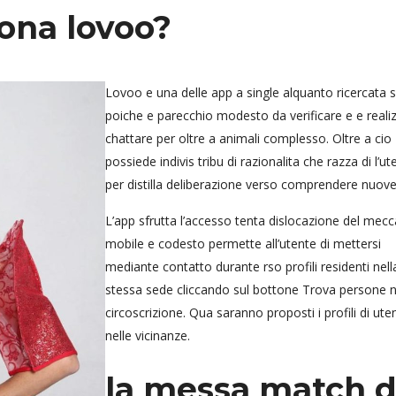
iona lovoo?
Lovoo e una delle app a single alquanto ricercata 
poiche e parecchio modesto da verificare e e realiz
chattare per oltre a animali complesso. Oltre a cio
possiede indivis tribu di razionalita che razza di l’u
per distilla deliberazione verso comprendere nuove
L’app sfrutta l’accesso tenta dislocazione del mec
mobile e codesto permette all’utente di mettersi
mediante contatto durante rso profili residenti nell
stessa sede cliccando sul bottone Trova persone n
circoscrizione. Qua saranno proposti i profili di ute
nelle vicinanze.
la messa match d