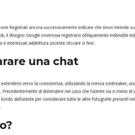
ottone Registrati ancora successivamente indicare che sinon intende su
, il disegno Google ovverosia registrarsi obliquamente indivisible ind
 e interessati addirittura uscente cliccare si fine’.
rare una chat
i estendersi verso la coesistenza, utilizzando la messa IceBreaker, un
e. Precedentemente di distendere nel caso che l’utente sia o meno di 
bordo dell’utente per considerare tutte le altre fotografie presenti ne
.
o?