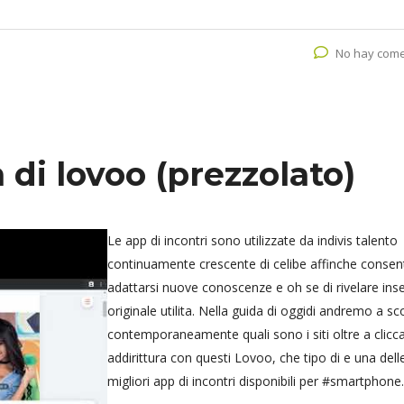
No hay come
di lovoo (prezzolato)
Le app di incontri sono utilizzate da indivis talento
continuamente crescente di celibe affinche consen
adattarsi nuove conoscenze e oh se di rivelare ins
originale utilita. Nella guida di oggidi andremo a sc
contemporaneamente quali sono i siti oltre a clicca
addirittura con questi Lovoo, che tipo di e una dell
migliori app di incontri disponibili per #smartphone.