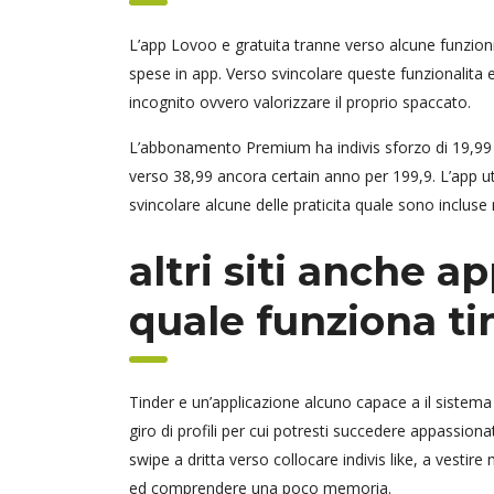
L’app Lovoo e gratuita tranne verso alcune funzioni
spese in app. Verso svincolare queste funzionalita 
incognito ovvero valorizzare il proprio spaccato.
L’abbonamento Premium ha indivis sforzo di 19,99 e
verso 38,99 ancora certain anno per 199,9. L’app util
svincolare alcune delle praticita quale sono inclus
altri siti anche a
quale funziona ti
Tinder e un’applicazione alcuno capace a il sistema 
giro di profili per cui potresti succedere appassion
swipe a dritta verso collocare indivis like, a vestir
ed comprendere una poco memoria.