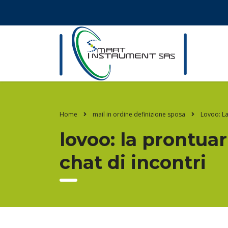
Home
mail in ordine definizione sposa
Lovoo: La
lovoo: la prontuar
chat di incontri