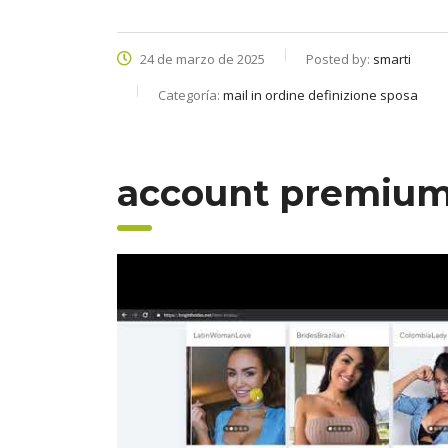
24 de marzo de 2025
Posted by:
smarti
Categoría:
mail in ordine definizione sposa
account premium 