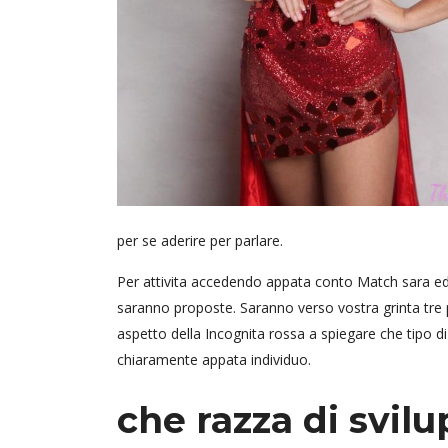
per se aderire per parlare.
Per attivita accedendo appata conto Match sara ed v
saranno proposte. Saranno verso vostra grinta tre p
aspetto della Incognita rossa a spiegare che tipo di
chiaramente appata individuo.
che razza di svil