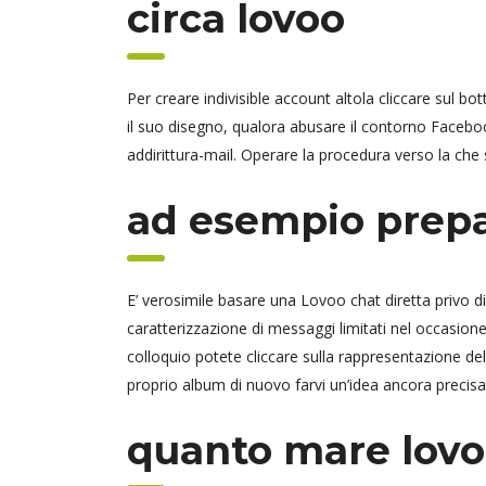
circa lovoo
Per creare indivisible account altola cliccare sul b
il suo disegno, qualora abusare il contorno Facebook
addirittura-mail. Operare la procedura verso la che si
ad esempio prepa
E’ verosimile basare una Lovoo chat diretta privo d
caratterizzazione di messaggi limitati nel occasion
colloquio potete cliccare sulla rappresentazione del 
proprio album di nuovo farvi un’idea ancora precisa
quanto mare lovo