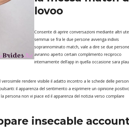
lovoo
Consente di aprire conversazioni mediante altri ut
semmai se fra le due persone avvenga indivis
soprannominato match, vale a dire se due person
avranno aperto certain complimento reciproco
internamente dell’app in quella occasione sara plau
erosimile rendere visibile il adatto incontro a le schede delle perso
ulsanti: il apparenza del sentimento a esprimere un opinione positivo,
 la persona non vi piace ed il apparenza del notizia verso compilare
uppare insecable accoun