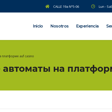
CALLE 19a N°5-06
Lun - Sab
Inicio
Nosotros
Experiencia
Ser
 платформе auf casino
автоматы на платформ