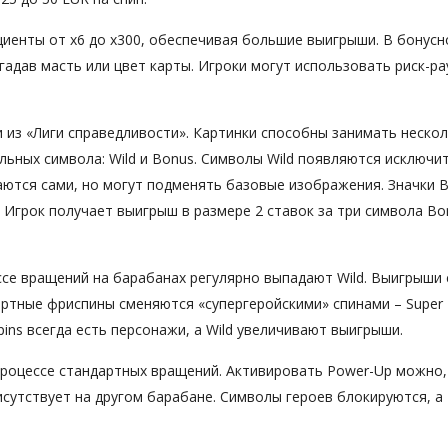
циенты от x6 до x300, обеспечивая большие выигрыши. В бонус
адав масть или цвет карты. Игроки могут использовать риск-ра
 из «Лиги справедливости». Картинки способны занимать неско
льных символа: Wild и Bonus. Символы Wild появляются исключи
иваются сами, но могут подменять базовые изображения. Значки 
. Игрок получает выигрыш в размере 2 ставок за три символа Bo
ссе вращений на барабанах регулярно выпадают Wild. Выигрыши 
дартные фриспины сменяются «супергеройскими» спинами – Super
Spins всегда есть персонажи, а Wild увеличивают выигрыши.
процессе стандартных вращений. Активировать Power-Up можно,
исутствует на другом барабане. Символы героев блокируются, а