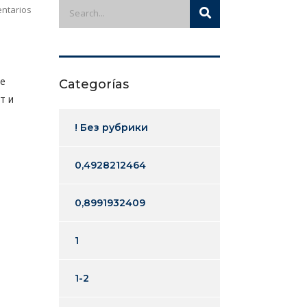
ntarios
ые
Categorías
т и
! Без рубрики
0,4928212464
0,8991932409
1
1-2