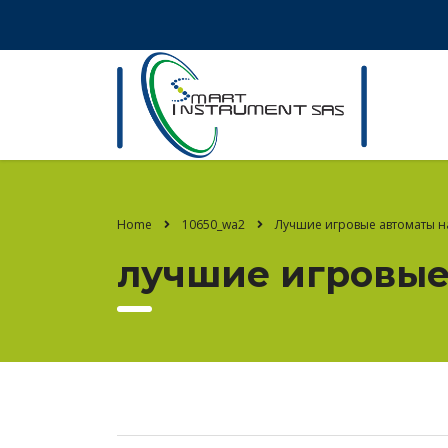
Home
10650_wa2
Лучшие игровые автоматы на
лучшие игровые 