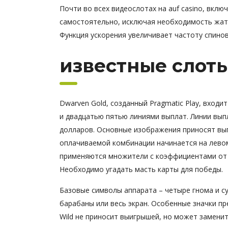
Почти во всех видеослотах на auf casino, вкл
самостоятельно, исключая необходимость жать
Функция ускорения увеличивает частоту спинов
известные слоты
Dwarven Gold, созданный Pragmatic Play, вход
и двадцатью пятью линиями выплат. Линии выпл
долларов. Основные изображения приносят вып
оплачиваемой комбинации начинается на левом
применяются множители с коэффициентами от x
Необходимо угадать масть карты для победы.
Базовые символы аппарата – четыре гнома и с
барабаны или весь экран. Особенные значки пре
Wild не приносит выигрышей, но может замени