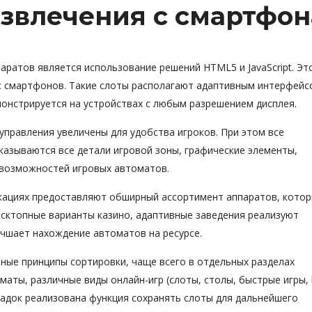
азвлечения с смартфон
аратов является использование решений HTML5 и JavaScript. Эт
и с смартфонов. Такие слоты располагают адаптивным интерфей
монстрируется на устройствах с любым разрешением дисплея.
управления увеличены для удобства игроков. При этом все
азываются все детали игровой зоны, графические элементы,
ь возможностей игровых автоматов.
кациях предоставляют обширный ассортимент аппаратов, кото
есктопные варианты казино, адаптивные заведения реализуют
чшает нахождение автоматов на ресурсе.
ые принципы сортировки, чаще всего в отдельных разделах
аты, различные виды онлайн-игр (слоты, столы, быстрые игры, l
лощадок реализована функция сохранять слоты для дальнейшего