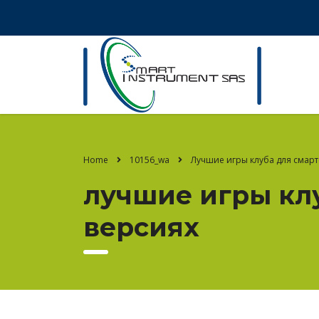
Home
10156_wa
Лучшие игры клуба для смарт
лучшие игры кл
версиях