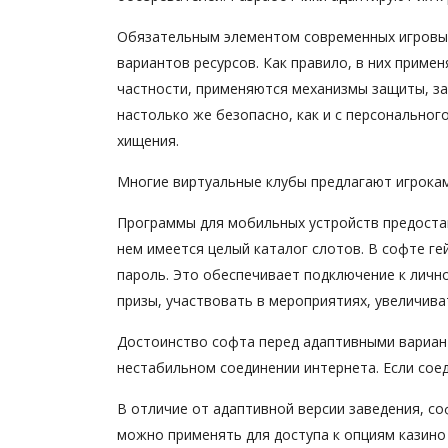
Обязательным элементом современных игровых
вариантов ресурсов. Как правило, в них приме
частности, применяются механизмы защиты, за
настолько же безопасно, как и с персонально
хищения.
Многие виртуальные клубы предлагают игрокам
Программы для мобильных устройств предостав
нем имеется целый каталог слотов. В софте г
пароль. Это обеспечивает подключение к личн
призы, участвовать в мероприятиях, увеличива
Достоинство софта перед адаптивными вариант
нестабильном соединении интернета. Если соед
В отличие от адаптивной версии заведения, со
можно применять для доступа к опциям казино 