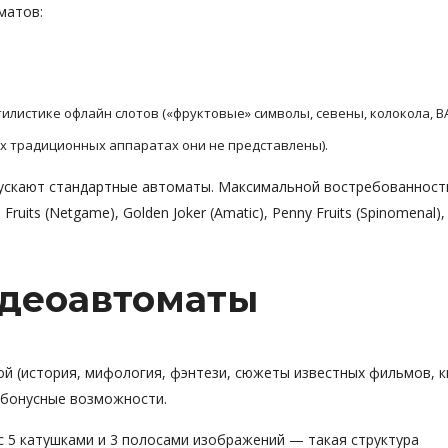
матов:
илистике офлайн слотов («фруктовые» символы, севены, колокола, BA
их традиционных аппаратах они не представлены).
пускают стандартные автоматы. Максимальной востребованнос
uits (Netgame), Golden Joker (Amatic), Penny Fruits (Spinomenal),
деоавтоматы
 (история, мифология, фэнтези, сюжеты известных фильмов, к
и бонусные возможности.
с 5 катушками и 3 полосами изображений — такая структура