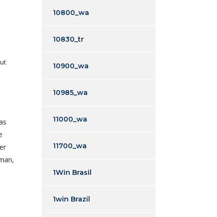
10800_wa
10830_tr
ut
10900_wa
10985_wa
11000_wa
das
e
11700_wa
er
 man,
1Win Brasil
1win Brazil