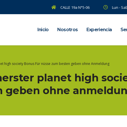
CALLE 19a N°5-06
Lun - Sab
Inicio
Nosotros
Experiencia
Ser
net high society Bonus Für nüsse zum besten geben ohne Anmeldung
erster planet high soci
n geben ohne anmeldu