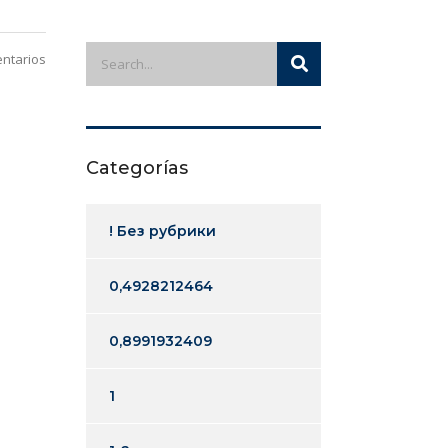
ntarios
Categorías
! Без рубрики
0,4928212464
0,8991932409
1