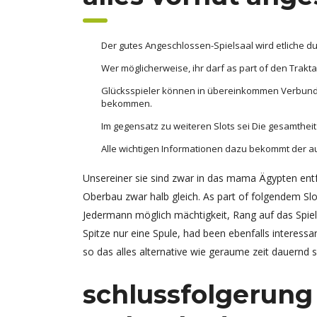
Der gutes Angeschlossen-Spielsaal wird etliche d
Wer möglicherweise, ihr darf as part of den Trak
Glücksspieler können in übereinkommen Verbunden
bekommen.
Im gegensatz zu weiteren Slots sei Die gesamtheit 
Alle wichtigen Informationen dazu bekommt der auf 
Unsereiner sie sind zwar in das mama Ägypten entfüh
Oberbau zwar halb gleich. As part of folgendem Sl
Jedermann möglich mächtigkeit, Rang auf das Spie
Spitze nur eine Spule, had been ebenfalls interessa
so das alles alternative wie geraume zeit dauernd s
schlussfolgerun