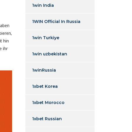
1win India
1WIN Official In Russia
haben
bieren,
1win Turkiye
t hin
 ihr
1win uzbekistan
1winRussia
1xbet Korea
1xbet Morocco
1xbet Russian