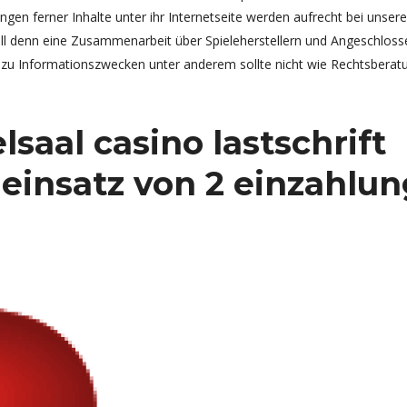
gen ferner Inhalte unter ihr Internetseite werden aufrecht bei unser
ll denn eine Zusammenarbeit über Spieleherstellern und Angeschloss
h zu Informationszwecken unter anderem sollte nicht wie Rechtsberat
lsaal casino lastschrift
einsatz von 2 einzahlun