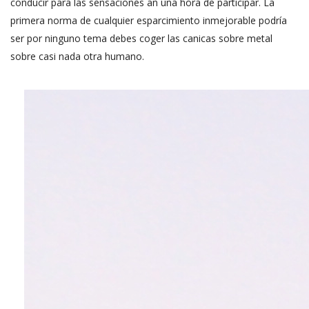
conducir para las sensaciones an una hora de participar. La
primera norma de cualquier esparcimiento inmejorable podrí­a
ser por ninguno tema debes coger las canicas sobre metal
sobre casi nada otra humano.