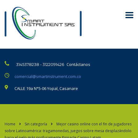
Contáctanos
3145378238 - 3122091426
comercial@smartinstrument.com.co
CALLE 19a N°5-06 Yopal, Casanare
Home
Sin categoría
Mejor casino online con el fin de jugadores
sobre Latinoamérica: tragamonedas, juegos sobre mesa desplazándolo
hacia el pelo más profusamente Pinnacle Casino Latam