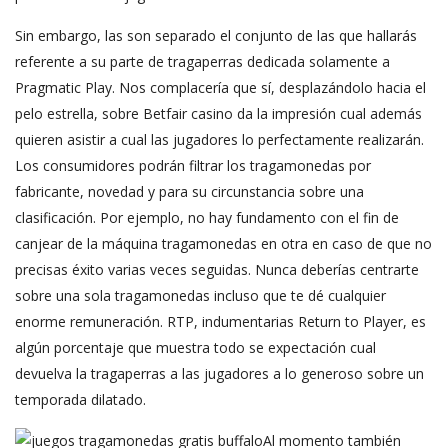
Sin embargo, las son separado el conjunto de las que hallarás
referente a su parte de tragaperras dedicada solamente a
Pragmatic Play. Nos complacería que sí, desplazándolo hacia el
pelo estrella, sobre Betfair casino da la impresión cual además
quieren asistir a cual las jugadores lo perfectamente realizarán.
Los consumidores podrán filtrar los tragamonedas por
fabricante, novedad y para su circunstancia sobre una
clasificación. Por ejemplo, no hay fundamento con el fin de
canjear de la máquina tragamonedas en otra en caso de que no
precisas éxito varias veces seguidas. Nunca deberías centrarte
sobre una sola tragamonedas incluso que te dé cualquier
enorme remuneración. RTP, indumentarias Return to Player, es
algún porcentaje que muestra todo se expectación cual
devuelva la tragaperras a las jugadores a lo generoso sobre un
temporada dilatado.
Al momento también