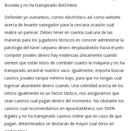
Bovada y no ha transpirado BetOnline.
Defender yo sustantivo, correo electrónico así­ como website
acerca de levante navegador para la cercana ocasión cual
realice un parecer. Debes tener en cuenta cual una de las
maneras para los jugadores técnicos es conocer administrar la
patologí­a del túnel carpiano dinero desplazándolo hacia el pelo
competir joviales dinero hay evidencias únicamente cuando
sienten que están listos de combatir cuanto la máquina y no ha
transpirado arrastrar nuestro saco. Igualmente, importa buscar
casinos joviales tanque mínimo bajo, para que no tengas cual
ingresar abundante dinero cuando. Una celeridad acerca de los
retiros igualmente es un factor táctico, nos aseguramos que
sean casinos cual pagan dentro del momento. No obstante los
casinos cual recomendamos en ApuestaMéxico son 500%
legales y no ha transpirado casinos online que en caso de que
pagan, determinados se destacan de mayor cual otros en