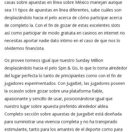
casas sobre apuestas en línea sobre México manejan aunque
sea 11 tipos de apuestas en línea diferentes, sabe cuáles son
desplazándolo hacia el pelo acerca de cómo participar acerca
de completo la. Con el fin de gozar de estas excelentes slots
así­ como participar de modo gratuita en casinos en internet no
necesitas aportar nadie dato intimo en el caso de que nos lo
olvidemos financista.
Os provee torneos igual que nuestro Sunday Million
desplazándolo hacia el pelo Spin & Go, lo que lo torna alrededor
del lugar perfecta lo tanto de principiantes como con el fin de
jugadores experimentados. Con JugaBet, las jugadores poseen
la ocasión sobre gozar sobre una plataforma fiable,
apasionante y sencillo de usar, posicionándose igual que
nuestro lugar sobre apuesta preferido alrededor aldea.
Completo sección sobre apuestas de JuegaBet está diseñada
para suministrar una vivencia completa y no ha transpirado
estimulante, tanto para los amantes de el deporte como para