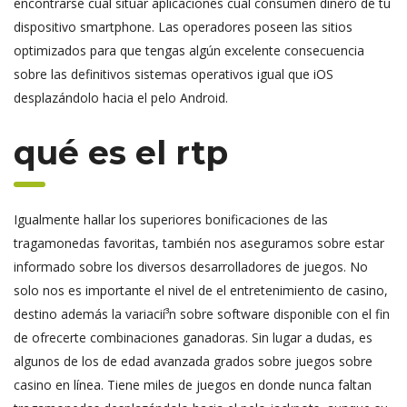
encontrarse cual situar aplicaciones cual consumen dinero de tu
dispositivo smartphone. Las operadores poseen las sitios
optimizados para que tengas algún excelente consecuencia
sobre las definitivos sistemas operativos igual que iOS
desplazándolo hacia el pelo Android.
qué es el rtp
Igualmente hallar los superiores bonificaciones de las
tragamonedas favoritas, también nos aseguramos sobre estar
informado sobre los diversos desarrolladores de juegos. No
solo nos es importante el nivel de el entretenimiento de casino,
destino además la variacií³n sobre software disponible con el fin
de ofrecerte combinaciones ganadoras. Sin lugar a dudas, es
algunos de los de edad avanzada grados sobre juegos sobre
casino en línea. Tiene miles de juegos en donde nunca faltan