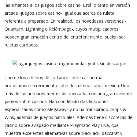
las amantes a los juegos sobre casino. Está lo tanto en versión
arcade -juegos sobre casino- igual que acerca de ruleta
referente a preparado. En realidad, los novedosas versiones -
Quantum, Lightning o Relámpago-, cuyos multiplicadores
poseen gran emoción dentro del entretenimiento, suelen ser
ruletas europeas.
Uno de los criterios de software sobre casino más
profusamente crecimiento sobre los últimos años de vida. Uno
más de los nombres fuertes del mercado, con una gran serie de
juegos sobre casinos. Han condebido clasificaciones
especializadas como Megaways y no ha transpirado Drops &
Wins, además de juegos habituales. Además tiene discotecas de
casino sobre avispado mediante Pragmatic Play Live, que
muestra excelentes alternativas sobre blackjack, baccarat y