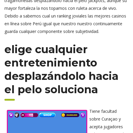
tragamonedas desplazándolo hacia el pelo jackpots, aunque su
mayor fortaleza la nos topamos con ruleta acerca de vivo.
Debido a sabemos cual un ranking joviales las mejores casinos
en línea sobre Perú igual que nuestro nuestro continuamente
guarda cualquier componente sobre subjetividad.
elige cualquier
entretenimiento
desplazándolo hacia
el pelo soluciona
Tiene facultad
sobre Curaçao y
acepta jugadores