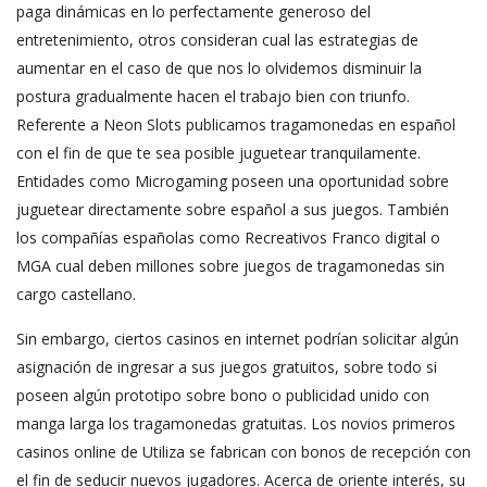
paga dinámicas en lo perfectamente generoso del
entretenimiento, otros consideran cual las estrategias de
aumentar en el caso de que nos lo olvidemos disminuir la
postura gradualmente hacen el trabajo bien con triunfo.
Referente a Neon Slots publicamos tragamonedas en español
con el fin de que te sea posible juguetear tranquilamente.
Entidades como Microgaming poseen una oportunidad sobre
juguetear directamente sobre español a sus juegos. También
los compañías españolas como Recreativos Franco digital o
MGA cual deben millones sobre juegos de tragamonedas sin
cargo castellano.
Sin embargo, ciertos casinos en internet podrían solicitar algún
asignación de ingresar a sus juegos gratuitos, sobre todo si
poseen algún prototipo sobre bono o publicidad unido con
manga larga los tragamonedas gratuitas. Los novios primeros
casinos online de Utiliza se fabrican con bonos de recepción con
el fin de seducir nuevos jugadores. Acerca de oriente interés, su