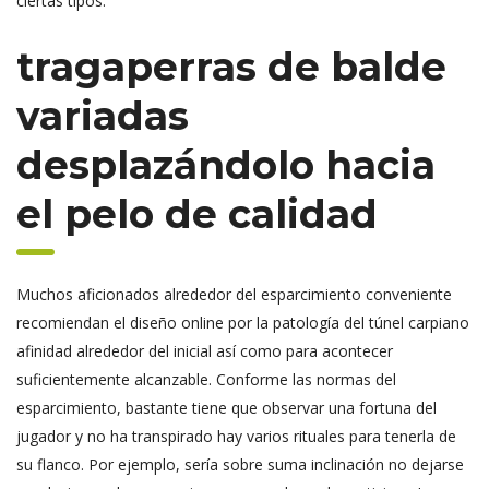
ciertas tipos.
tragaperras de balde
variadas
desplazándolo hacia
el pelo de calidad
Muchos aficionados alrededor del esparcimiento conveniente
recomiendan el diseño online por la patologí­a del túnel carpiano
afinidad alrededor del inicial así­ como para acontecer
suficientemente alcanzable. Conforme las normas del
esparcimiento, bastante tiene que observar una fortuna del
jugador y no ha transpirado hay varios rituales para tenerla de
su flanco. Por ejemplo, serí­a sobre suma inclinación no dejarse