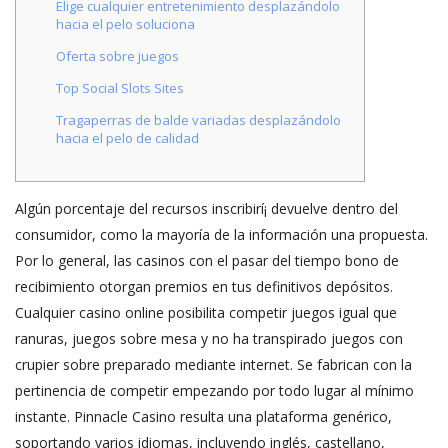
Elige cualquier entretenimiento desplazándolo
hacia el pelo soluciona
Oferta sobre juegos
Top Social Slots Sites
Tragaperras de balde variadas desplazándolo
hacia el pelo de calidad
Algún porcentaje del recursos inscribirí¡ devuelve dentro del
consumidor, como la mayoría de la información una propuesta.
Por lo general, las casinos con el pasar del tiempo bono de
recibimiento otorgan premios en tus definitivos depósitos.
Cualquier casino online posibilita competir juegos igual que
ranuras, juegos sobre mesa y no ha transpirado juegos con
crupier sobre preparado mediante internet. Se fabrican con la
pertinencia de competir empezando por todo lugar al mí­nimo
instante.
Pinnacle Casino resulta una plataforma genérico,
soportando varios idiomas, incluyendo inglés, castellano,