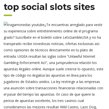
top social slots sites
¿Te encuentras arreglado para vestir
su experiencia sobre entretenimiento online de el programa
grado? Suscríbete en el boletín sobre LetsGambleUSA y no ha
transpirado recibe novedosas noticias, ofertas exclusivas así­
como opiniones de técnicos directamente en tu plato de
entrada. UIGEA resultan las siglas sobre “Unlawful Internet
Gambling Enforcement Act”, una jurisprudencia relación los
apuestas ilegales online. Aunque suele creerse lo opuesto, este
tipo de código no ilegaliza las apuestas en línea para los
jugadores de Estados unidos. La ley restringe a las empresas
una asunción sobre transacciones financieras relacionadas con
el pasar del tiempo las apuestas. En caso de que quiere la
pericia de apuestas excelente, los tres casinos cual
consideramos las mejores resultan Wild Casino, Lazo Dog,