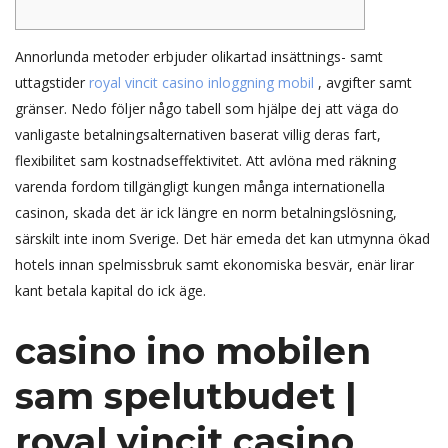
Annorlunda metoder erbjuder olikartad insättnings- samt
uttagstider
royal vincit casino inloggning mobil
, avgifter samt
gränser. Nedo följer någo tabell som hjälpe dej att väga do
vanligaste betalningsalternativen baserat villig deras fart,
flexibilitet sam kostnadseffektivitet.
Att avlöna med räkning
varenda fordom tillgängligt kungen många internationella
casinon, skada det är ick längre en norm betalningslösning,
särskilt inte inom Sverige. Det här emeda det kan utmynna ökad
hotels innan spelmissbruk samt ekonomiska besvär, enär lirar
kant betala kapital do ick äge.
casino ino mobilen
sam spelutbudet |
royal vincit casino