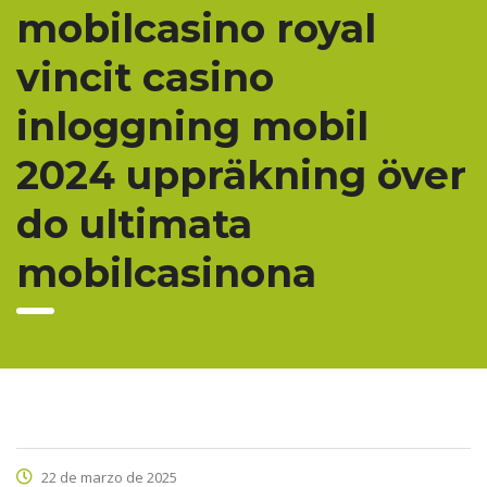
mobilcasino royal
vincit casino
inloggning mobil
2024 uppräkning över
do ultimata
mobilcasinona
22 de marzo de 2025