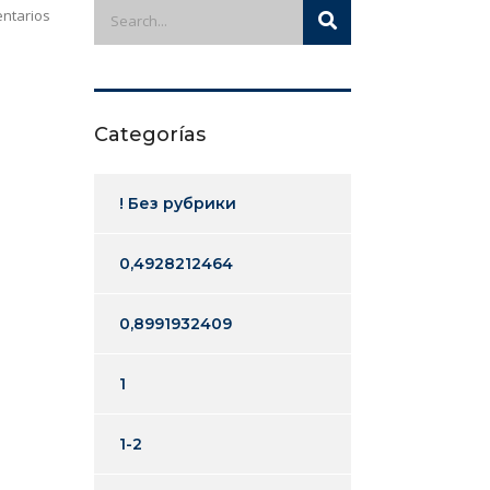
ntarios
Categorías
! Без рубрики
0,4928212464
0,8991932409
1
1-2