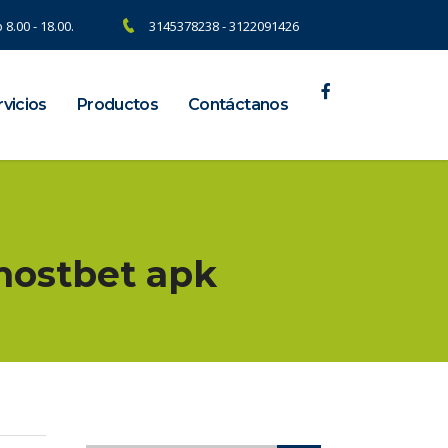
 8.00 - 18.00.
3145378238 - 3122091426
vicios
Productos
Contáctanos
 mostbet apk