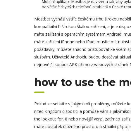
Mobilní aplikace Mostbet je navržena tak, aby byla 
na většině chytrých telefonů a tabletů v České rep
Mostbet vychází vstříc českému trhu širokou nabíd
kompatibilní h širokou škálou zařízení, a je e dispo
máte zařízení s operačním systémem Android, musít
máte zařízení iPhone nebo iPad, musíte mít nainsta
požadavky, můžete snadno přistupovat ke všem s
službám. Uživatelé Androidu budou dostávat aktua
nejnovější soubor APK přímo z webových stránek 
how to use the m
Pokud ze setkáte s jakýmikoli problémy, můžete k
nited kingdom dispozici a pomůže vám s jakýmikoli
the lookout for. 0 nebo novější verzi, zatímco zaříz
máte dostatek úložného prostoru a stabilní připojení