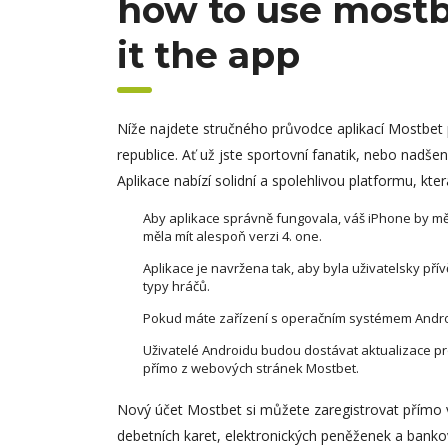
how to use most
it the app
Níže najdete stručného průvodce aplikací Mostbet p
republice. Ať už jste sportovní fanatik, nebo nadš
Aplikace nabízí solidní a spolehlivou platformu, k
Aby aplikace správně fungovala, váš iPhone by měl 
měla mít alespoň verzi 4. one.
Aplikace je navržena tak, aby byla uživatelsky pří
typy hráčů.
Pokud máte zařízení s operačním systémem Android,
Uživatelé Androidu budou dostávat aktualizace pr
přímo z webových stránek Mostbet.
Nový účet Mostbet si můžete zaregistrovat přímo v 
debetních karet, elektronických peněženek a bank