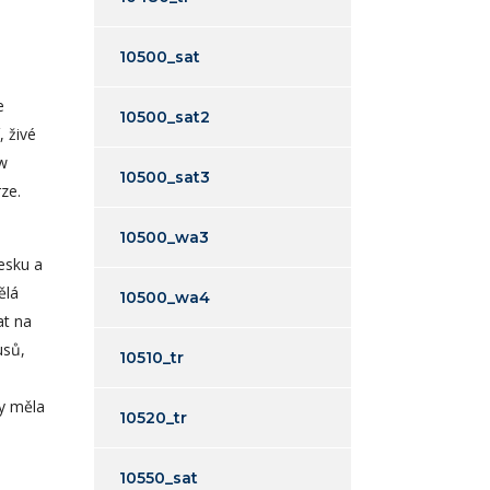
10500_sat
e
10500_sat2
, živé
ew
10500_sat3
ze.
10500_wa3
esku a
ělá
10500_wa4
at na
usů,
10510_tr
by měla
10520_tr
10550_sat