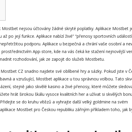
 Mostbet nejsou účtovány žádné skryté poplatky. Aplikace Mostbet j
až po její funkce. Aplikace nabízí živé” “přenosy sportovních událostí
nepřetržitou podporu. Aplikace u bezpečná a chrání vaše osobní a n
t prostřednictvím App-store, kde na vás čeká ke stažení nejnovější ver
adnit rozhodování, jak ze zapojit do služeb Mostbetu.
i Mostbet CZ snadno najdete své oblíbené hry a sázky. Pokud jste v Č
ábavná a vzrušující, Mostbet aplikace u tou správnou volbou. Tato skv
sázení, stejně jako skvělé kasino a živé přenosy, které můžete sledov
ete hrát širokou škálu vysoce kvalitních her a užívat si skvělých bon
Přidejte se do kruhu vítězů a vyhrajte další velký goldmine na svém
e aplikace Mostbet pro Českou republiku zářným příkladem toho, jak 