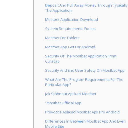
Deposit And Pull Away Money Through Typically
The Application
Mostbet Application Download
System Requirements For Ios
Mostbet For Tablets
Mostbet App Get For Android
Security Of The Mostbet Application From
Curacao
Security And End User Safety On Mostbet App
What Are The Program Requirements For The
Particular App?
Jak Stáhnout Aplikaci Mostbet
“mostbet Official App
Průvodce Aplikací Mostbet Apk Pro Android
Differences In Between Mostbet App And Even
Mobile Site