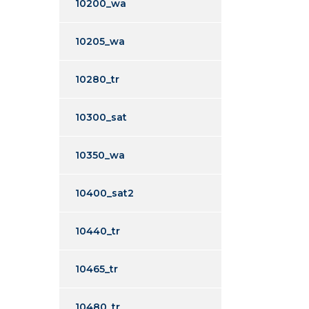
10200_wa
10205_wa
10280_tr
10300_sat
10350_wa
10400_sat2
10440_tr
10465_tr
10480_tr