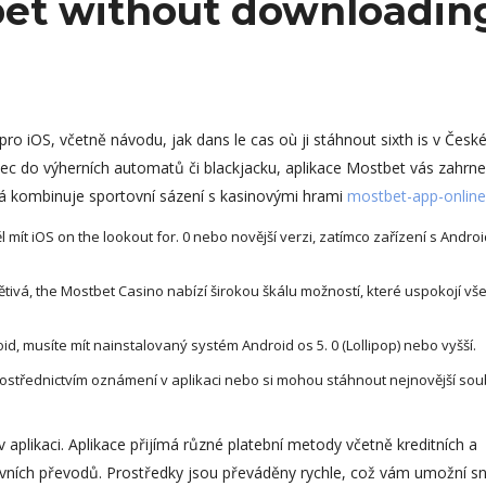
bet without downloadin
ro iOS, včetně návodu, jak dans le cas où ji stáhnout sixth is v Česk
enec do výherních automatů či blackjacku, aplikace Mostbet vás zahrne
terá kombinuje sportovní sázení s kasinovými hrami
mostbet-app-online
mít iOS on the lookout for. 0 nebo novější verzi, zatímco zařízení s Andr
větivá, the Mostbet Casino nabízí širokou škálu možností, které uspokojí vš
 musíte mít nainstalovaný systém Android os 5. 0 (Lollipop) nebo vyšší.
ostřednictvím oznámení v aplikaci nebo si mohou stáhnout nejnovější so
aplikaci. Aplikace přijímá různé platební metody včetně kreditních a
ovních převodů. Prostředky jsou převáděny rychle, což vám umožní s