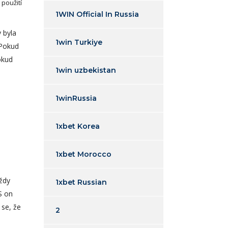
 použití
1WIN Official In Russia
 byla
1win Turkiye
 Pokud
okud
1win uzbekistan
1winRussia
1xbet Korea
1xbet Morocco
ždy
1xbet Russian
S on
 se, že
2