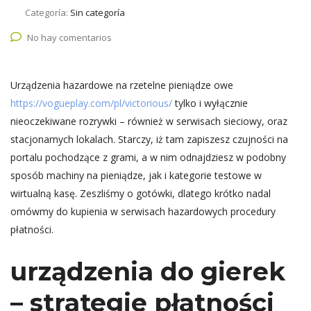
Categoría:
Sin categoría
No hay comentarios
Urządzenia hazardowe na rzetelne pieniądze owe
https://vogueplay.com/pl/victorious/
tylko i wyłącznie
nieoczekiwane rozrywki – również w serwisach sieciowy, oraz
stacjonarnych lokalach. Starczy, iż tam zapiszesz czujności na
portalu pochodzące z grami, a w nim odnajdziesz w podobny
sposób machiny na pieniądze, jak i kategorie testowe w
wirtualną kasę.
Zeszliśmy o gotówki, dlatego krótko nadal
omówmy do kupienia w serwisach hazardowych procedury
płatności.
urządzenia do gierek
– strategie płatności