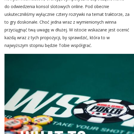
do odwiedzenia konsol slotowych online. Pod obecnie
uskuteczniliśmy wyłącznie cztery rozrywki na temat traktorze, za
to gry doskonałe. Choć jedna wraz z wymienionych winna
przyciągnąć twą uwagę w dłużej. W istocie wskazane jest ocenić
każdą wraz z tych propozycji, by sprawdzić, która to w
najwyższym stopniu będzie Tobie współgrać.