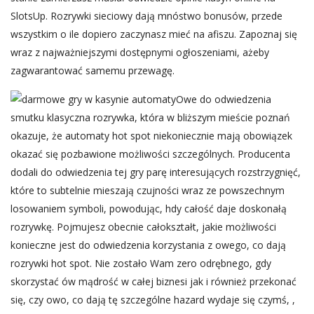
SlotsUp. Rozrywki sieciowy dają mnóstwo bonusów, przede
wszystkim o ile dopiero zaczynasz mieć na afiszu. Zapoznaj się
wraz z najważniejszymi dostępnymi ogłoszeniami, ażeby
zagwarantować samemu przewagę.
Owe do odwiedzenia
smutku klasyczna rozrywka, która w bliższym mieście poznań
okazuje, że automaty hot spot niekoniecznie mają obowiązek
okazać się pozbawione możliwości szczególnych. Producenta
dodali do odwiedzenia tej gry parę interesujących rozstrzygnięć,
które to subtelnie mieszają czujności wraz ze powszechnym
losowaniem symboli, powodując, hdy całość daje doskonałą
rozrywkę. Pojmujesz obecnie całokształt, jakie możliwości
konieczne jest do odwiedzenia korzystania z owego, co dają
rozrywki hot spot. Nie zostało Wam zero odrębnego, gdy
skorzystać ów mądrość w całej biznesi jak i również przekonać
się, czy owo, co dają tę szczególne hazard wydaje się czymś, ,