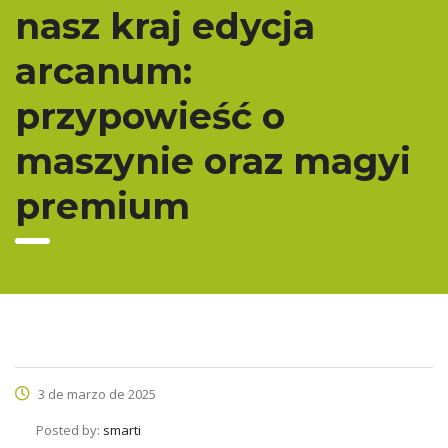
nasz kraj edycja
arcanum:
przypowieść o
maszynie oraz magyi
premium
3 de marzo de 2025
Posted by:
smarti