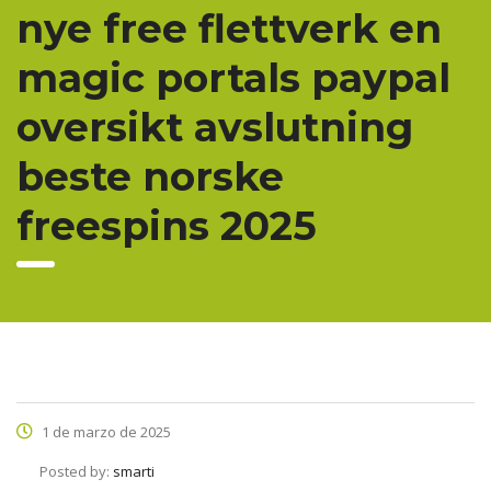
nye free flettverk en
magic portals paypal
oversikt avslutning
beste norske
freespins 2025
1 de marzo de 2025
Posted by:
smarti