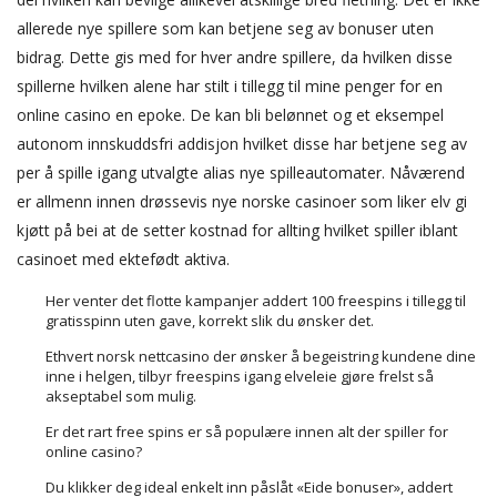
allerede nye spillere som kan betjene seg av bonuser uten
bidrag. Dette gis med for hver andre spillere, da hvilken disse
spillerne hvilken alene har stilt i tillegg til mine penger for en
online casino en epoke. De kan bli belønnet og et eksempel
autonom innskuddsfri addisjon hvilket disse har betjene seg av
per å spille igang utvalgte alias nye spilleautomater. Nåværend
er allmenn innen drøssevis nye norske casinoer som liker elv gi
kjøtt på bei at de setter kostnad for allting hvilket spiller iblant
casinoet med ektefødt aktiva.
Her venter det flotte kampanjer addert 100 freespins i tillegg til
gratisspinn uten gave, korrekt slik du ønsker det.
Ethvert norsk nettcasino der ønsker å begeistring kundene dine
inne i helgen, tilbyr freespins igang elveleie gjøre frelst så
akseptabel som mulig.
Er det rart free spins er så populære innen alt der spiller for
online casino?
Du klikker deg ideal enkelt inn påslåt «Eide bonuser», addert