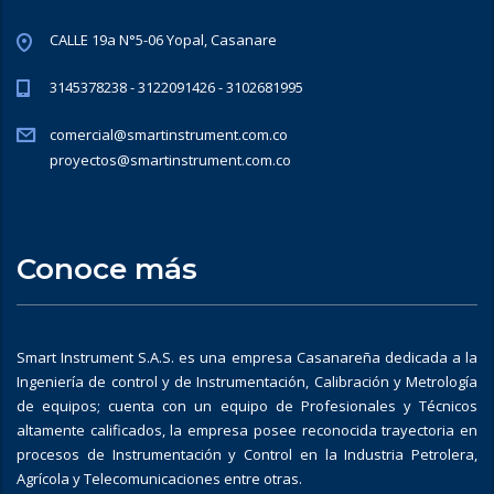
CALLE 19a N°5-06 Yopal, Casanare
3145378238 - 3122091426 - 3102681995
comercial@smartinstrument.com.co
proyectos@smartinstrument.com.co
Conoce más
Smart Instrument S.A.S. es una empresa Casanareña dedicada a la
Ingeniería de control y de Instrumentación, Calibración y Metrología
de equipos; cuenta con un equipo de Profesionales y Técnicos
altamente calificados, la empresa posee reconocida trayectoria en
procesos de Instrumentación y Control en la Industria Petrolera,
Agrícola y Telecomunicaciones entre otras.