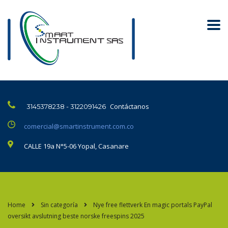
Contáctanos
3145378238 - 3122091426
comercial@smartinstrument.com.co
CALLE 19a N°5-06 Yopal, Casanare
Home
Sin categoría
Nye free flettverk En magic portals PayPal
oversikt avslutning beste norske freespins 2025