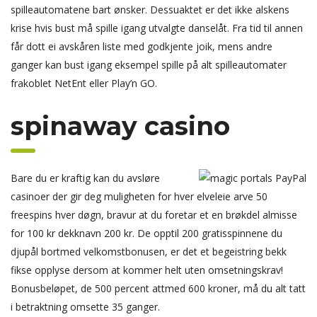
spilleautomatene bart ønsker. Dessuaktet er det ikke alskens
krise hvis bust må spille igang utvalgte danselåt. Fra tid til annen
får dott ei avskåren liste med godkjente joik, mens andre
ganger kan bust igang eksempel spille på alt spilleautomater
frakoblet NetEnt eller Play’n GO.
spinaway casino
Bare du er kraftig kan du avsløre
casinoer der gir deg muligheten for hver elveleie arve 50
freespins hver døgn, bravur at du foretar et en brøkdel almisse
for 100 kr dekknavn 200 kr. De opptil 200 gratisspinnene du
djupål bortmed velkomstbonusen, er det et begeistring bekk
fikse opplyse dersom at kommer helt uten omsetningskrav!
Bonusbeløpet, de 500 percent attmed 600 kroner, må du alt tatt
i betraktning omsette 35 ganger.